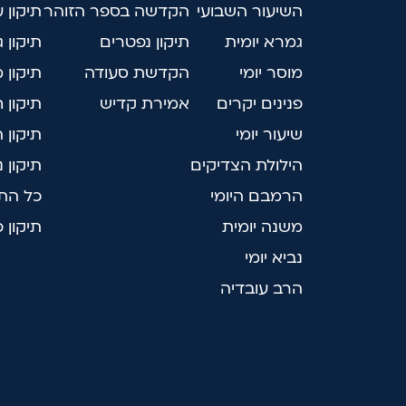
השיעור השבועי
הקדשה בספר הזוהר
תיקון 
גמרא יומית
תיקון נפטרים
תיקון ג
מוסר יומי
הקדשת סעודה
תיקון 
פנינים יקרים
אמירת קדיש
תיקון 
שיעור יומי
תיקון 
הילולת הצדיקים
תיקון 
הרמבם היומי
כל התי
משנה יומית
תיקון 
נביא יומי
הרב עובדיה