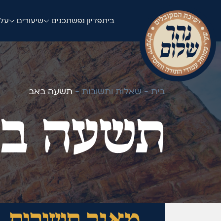
בית
פדיון נפש
תכנים
שיעורים
עלו
בית -
שאלות ותשובות -
תשעה באב
תשעה ב