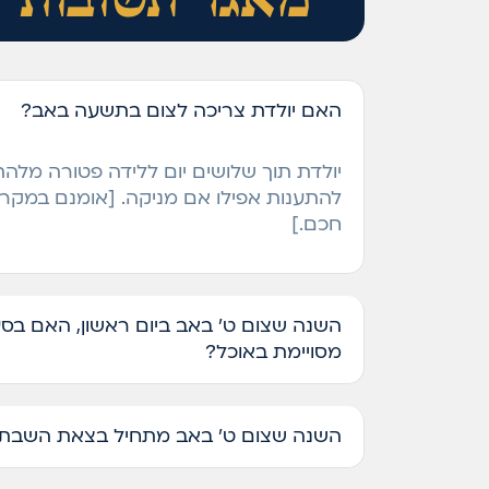
מאגר תשובות
האם יולדת צריכה לצום בתשעה באב?
יולדת תוך שלושים יום ללידה פטורה מלהת
להתענות אפילו אם מניקה. [אומנם במק
חכם.]
השנה שצום ט' באב ביום ראשון, האם בס
מסויימת באוכל?
השנה שצום ט' באב מתחיל בצאת השבת, 