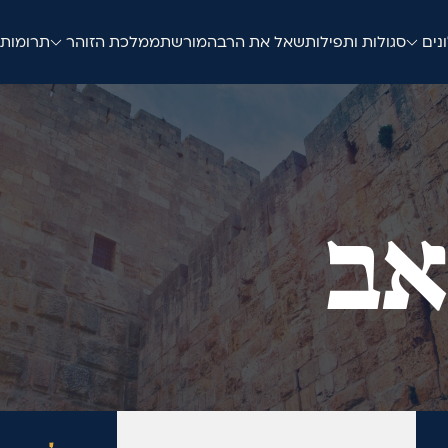
נים
סגולות ותפילות
שאל את הרב
המורשת
ממלכת הזוהר
תרומות
אב