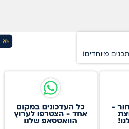
א
א
תכנים מיוחדים
ור -
כל העדכונים במקום
צת
אחד - הצטרפו לערוץ
ו!
הוואטסאפ שלנו