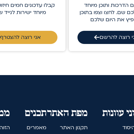
ם הדרכות ותוכן מיוחד
קבלו עדכונים חמים חיזוק
ם שם. לחצו וצפו בתוכן
מיוחד ישירות לנייד 
יץ את היום שלכם
י רוצה להרשם
אני רוצה להצטרף
ני עוונות
מפת האתר
תכנים
ממל
היסוד
תקנון האתר
מאמרים
הזוה