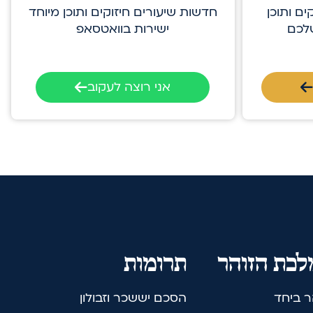
ים ותוכן
חדשות שיעורים חיזוקים ותוכן מיוחד
שלכם
ישירות בוואטסאפ
אני רוצה לעקוב
כת הזוהר
תרומות
ר ביחד
הסכם יששכר וזבולון