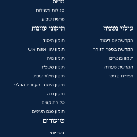
גלריות
סגולות ותפילות
פרשת שבוע
עילוי נשמה
תיקוני עוונות
הקדשת יום לימוד
תיקון היסוד
הקדשה בספר הזוהר
תיקון עוון אשת איש
תיקון נפטרים
תיקון גויה
הקדשת סעודה
תיקון משכ"ז
אמירת קדיש
תיקון חילול שבת
תיקון היסוד והעוונות הכללי
תיקון נדה
כל התיקונים
תיקון פגם העיניים
שיעורים
זהר יומי