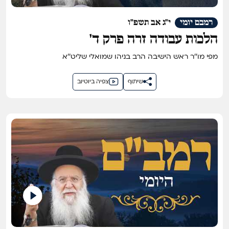
רמבם יומי
י"ג אב תשפ"ו
הלכות עבודה זרה פרק ד'
מפי מו''ר ראש הישיבה הרב בניהו שמואלי שליט''א
שיתוף
צפיה ביוטיוב