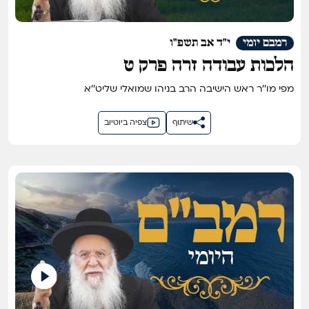
רמבם יומי
י"ד אב תשפ"ו
הלכות עבודה זרה פרק ט
מפי מו''ר ראש הישיבה הרב בניהו שמואלי שליט''א
שיתוף
צפיה ביוטיוב