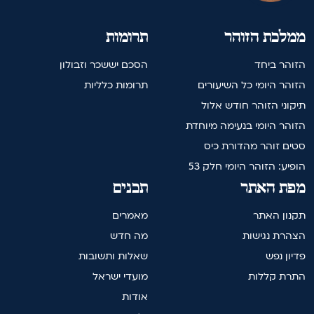
ממלכת הזוהר
תרומות
הזוהר ביחד
הסכם יששכר וזבולון
הזוהר היומי כל השיעורים
תרומות כלליות
תיקוני הזוהר חודש אלול
הזוהר היומי בנעימה מיוחדת
סטים זוהר מהדורת כיס
הופיע: הזוהר היומי חלק 53
מפת האתר
תכנים
תקנון האתר
מאמרים
הצהרת נגישות
מה חדש
פדיון נפש
שאלות ותשובות
התרת קללות
מועדי ישראל
אודות