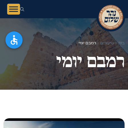
בית -
שיעורים -
רמבם יומי
רמבם יומי