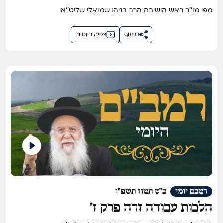
מפי מו''ר ראש הישיבה הרב בניהו שמואלי שליט''א
שיתוף
צפיה ביוטיוב
רמבם יומי
כ"ט תמוז תשפ"ו
הלכות עבודה זרה פרק ז'