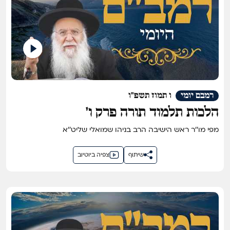
רמבם יומי
ו תמוז תשפ"ו
הלכות תלמוד תורה פרק ו'
מפי מו''ר ראש הישיבה הרב בניהו שמואלי שליט''א
שיתוף
צפיה ביוטיוב