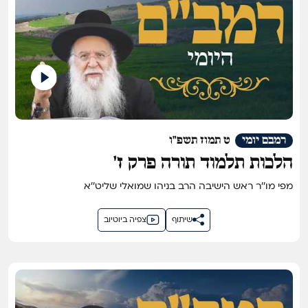
רמבם יומי
ט תמוז תשפ"ו
הלכות תלמוד תורה פרק ז'
מפי מו''ר ראש הישיבה הרב בניהו שמואלי שליט''א
שיתוף
צפיה ביוטיוב