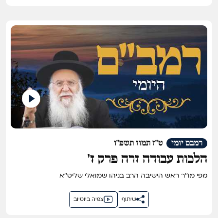
רמבם יומי
ט"ז תמוז תשפ"ו
הלכות עבודה זרה פרק ז'
מפי מו''ר ראש הישיבה הרב בניהו שמואלי שליט''א
שיתוף
צפיה ביוטיוב