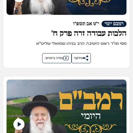
רמבם יומי
י"ט אב תשפ"ו
הלכות עבודה זרה פרק ח'
מפי מו''ר ראש הישיבה הרב בניהו שמואלי שליט''א
שיתוף
צפיה ביוטיוב