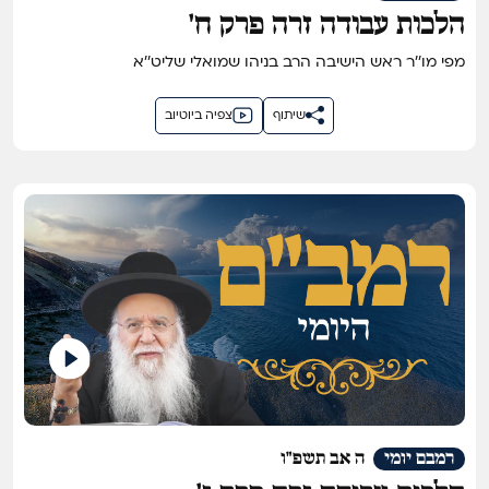
הלכות עבודה זרה פרק ח'
מפי מו''ר ראש הישיבה הרב בניהו שמואלי שליט''א
שיתוף
צפיה ביוטיוב
רמבם יומי
ה אב תשפ"ו