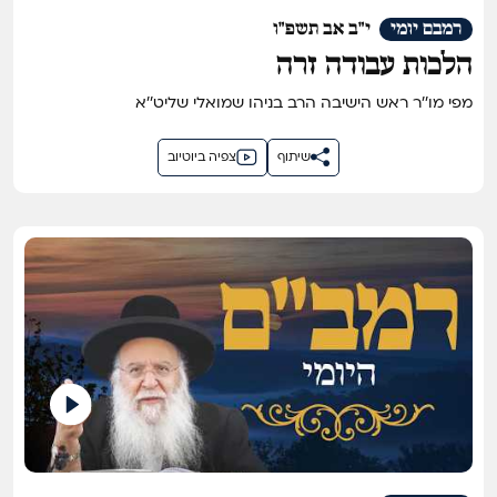
רמבם יומי
י"ב אב תשפ"ו
הלכות עבודה זרה
מפי מו''ר ראש הישיבה הרב בניהו שמואלי שליט''א
שיתוף
צפיה ביוטיוב