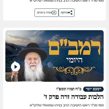
מפי מו''ר ראש הישיבה הרב בניהו שמואלי שליט''א
שיתוף
צפיה ביוטיוב
רמבם יומי
כ"ח תמוז תשפ"ו
הלכות עבודה זרה פרק ז'
מפי מו''ר ראש הישיבה הרב בניהו שמואלי שליט''א