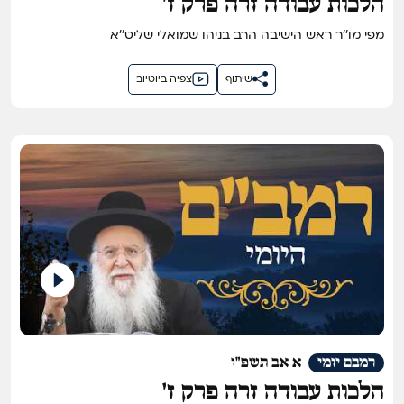
הלכות עבודה זרה פרק ז'
מפי מו''ר ראש הישיבה הרב בניהו שמואלי שליט''א
שיתוף
צפיה ביוטיוב
רמבם יומי
א אב תשפ"ו
הלכות עבודה זרה פרק ז'