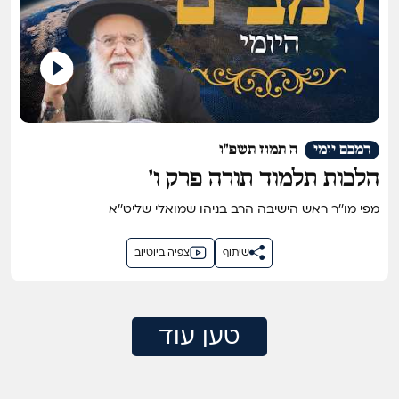
רמבם יומי
ה תמוז תשפ"ו
הלכות תלמוד תורה פרק ו'
מפי מו''ר ראש הישיבה הרב בניהו שמואלי שליט''א
שיתוף
צפיה ביוטיוב
טען עוד