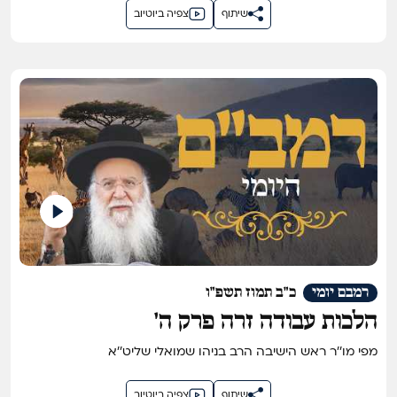
שיתוף
צפיה ביוטיוב
רמבם יומי
כ"ב תמוז תשפ"ו
הלכות עבודה זרה פרק ה'
מפי מו''ר ראש הישיבה הרב בניהו שמואלי שליט''א
שיתוף
צפיה ביוטיוב