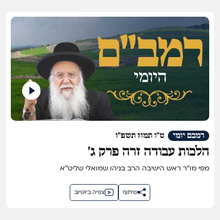
רמבם יומי
ט"ו תמוז תשפ"ו
הלכות עבודה זרה פרק ג'
מפי מו''ר ראש הישיבה הרב בניהו שמואלי שליט''א
שיתוף
צפיה ביוטיוב