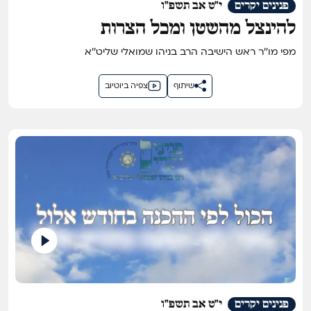
פנינים יקרים
י"ט אב תשפ"ו
להינצל מהשטן ומכל הצרות
מפי מו''ר ראש הישיבה הרב בניהו שמואלי שליט''א
שיתוף
צפיה ביוטיוב
פנינים יקרים
י"ט אב תשפ"ו