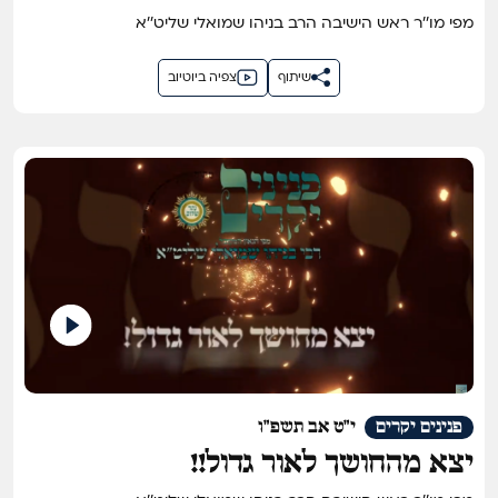
מפי מו''ר ראש הישיבה הרב בניהו שמואלי שליט''א
שיתוף
צפיה ביוטיוב
פנינים יקרים
י"ט אב תשפ"ו
יצא מהחושך לאור גדול!!