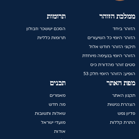
ממלכת הזוהר
תרומות
הזוהר ביחד
הסכם יששכר וזבולון
הזוהר היומי כל השיעורים
תרומות כלליות
תיקוני הזוהר חודש אלול
הזוהר היומי בנעימה מיוחדת
סטים זוהר מהדורת כיס
הופיע: הזוהר היומי חלק 53
מפת האתר
תכנים
תקנון האתר
מאמרים
הצהרת נגישות
מה חדש
פדיון נפש
שאלות ותשובות
התרת קללות
מועדי ישראל
אודות