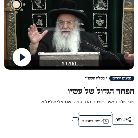
>
פנינים יקרים
י כסליו תשפ"ו
הפחד הגדול של עשיו
מפי מו"ר ראש הישיבה הרב בניהו שמואלי שליט"א
שיתוף
צפיה ביוטיוב