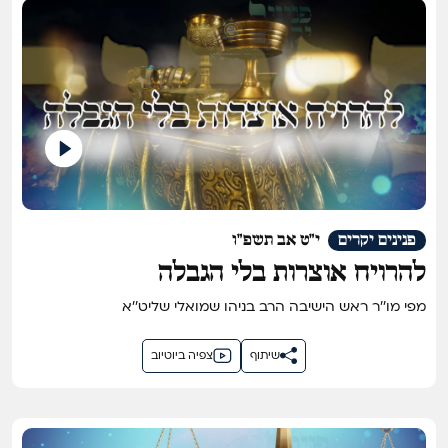
פנינים יקרים
י"ט אב תשפ"ו
להרויח אוצרות בלי הגבלה
מפי מו''ר ראש הישיבה הרב בניהו שמואלי שליט''א
שיתוף
צפיה ביוטיוב