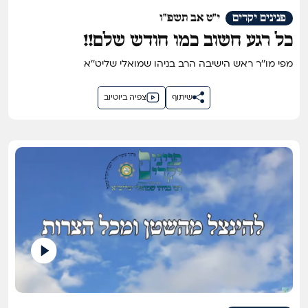
פנינים יקרים
י"ט אב תשפ"ו
כל רגע חשוב כמו חודש שלם!!
מפי מו''ר ראש הישיבה הרב בניהו שמואלי שליט''א
שיתוף
צפיה ביוטיוב