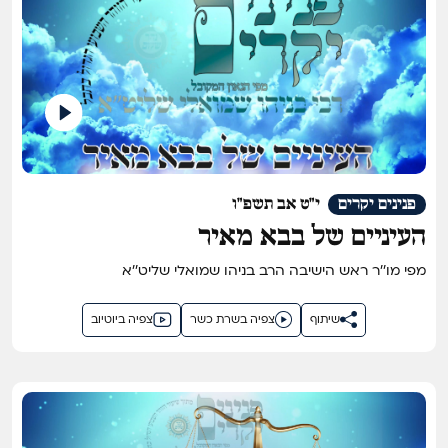
פנינים יקרים
י"ט אב תשפ"ו
העיניים של בבא מאיר
מפי מו''ר ראש הישיבה הרב בניהו שמואלי שליט''א
שיתוף
צפיה בשרת כשר
צפיה ביוטיוב