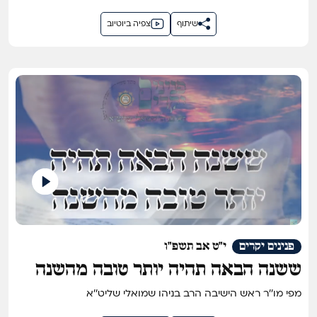
שיתוף
צפיה ביוטיוב
פנינים יקרים
י"ט אב תשפ"ו
ששנה הבאה תהיה יותר טובה מהשנה
מפי מו''ר ראש הישיבה הרב בניהו שמואלי שליט''א