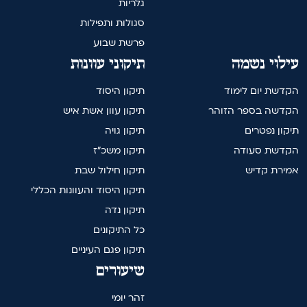
גלריות
סגולות ותפילות
פרשת שבוע
עילוי נשמה
תיקוני עוונות
הקדשת יום לימוד
תיקון היסוד
הקדשה בספר הזוהר
תיקון עוון אשת איש
תיקון נפטרים
תיקון גויה
הקדשת סעודה
תיקון משכ"ז
אמירת קדיש
תיקון חילול שבת
תיקון היסוד והעוונות הכללי
תיקון נדה
כל התיקונים
תיקון פגם העיניים
שיעורים
זהר יומי