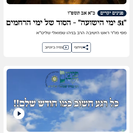
פנינים יקרים
כ"א אב תשפ"ו
"51 ימי הישועה" - הסוד של ימי הרחמים
נחשף!
מפי מו''ר ראש הישיבה הרב בניהו שמואלי שליט''א
שיתוף
צפיה ביוטיוב