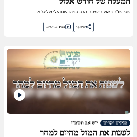
המעלה של חודש אלול
מפי מו''ר ראש הישיבה הרב בניהו שמואלי שליט''א
שיתוף
צפיה ביוטיוב
פנינים יקרים
י"ט אב תשפ"ו
לשנות את המזל מהיום למחר