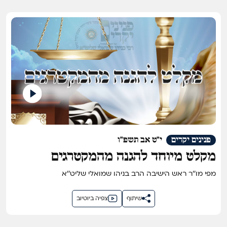
פנינים יקרים
י"ט אב תשפ"ו
מקלט מיוחד להגנה מהמקטרגים
מפי מו''ר ראש הישיבה הרב בניהו שמואלי שליט''א
שיתוף
צפיה ביוטיוב