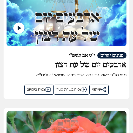
פנינים יקרים
י"ט אב תשפ"ו
ארבעים יום של עת רצון
מפי מו''ר ראש הישיבה הרב בניהו שמואלי שליט''א
שיתוף
צפיה בשרת כשר
צפיה ביוטיוב