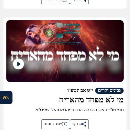
פנינים יקרים
י"ט אב תשפ"ו
א
א
מי לא מפחד מהאריה
מפי מו''ר ראש הישיבה הרב בניהו שמואלי שליט''א
שיתוף
צפיה ביוטיוב