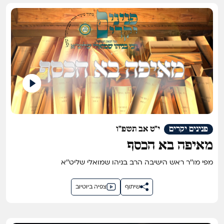
פנינים יקרים
י"ט אב תשפ"ו
מאיפה בא הכסף
מפי מו''ר ראש הישיבה הרב בניהו שמואלי שליט''א
שיתוף
צפיה ביוטיוב