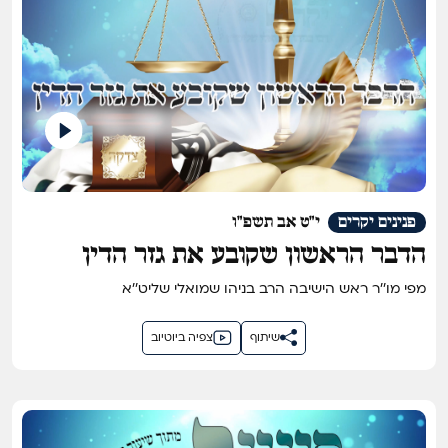
פנינים יקרים
י"ט אב תשפ"ו
הדבר הראשון שקובע את גזר הדין
מפי מו''ר ראש הישיבה הרב בניהו שמואלי שליט''א
שיתוף
צפיה ביוטיוב