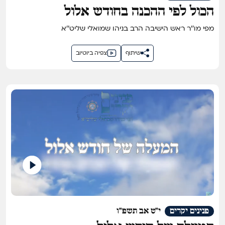
הכול לפי ההכנה בחודש אלול
מפי מו''ר ראש הישיבה הרב בניהו שמואלי שליט''א
שיתוף
צפיה ביוטיוב
פנינים יקרים
י"ט אב תשפ"ו