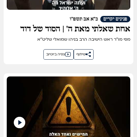
פנינים יקרים
כ"א אב תשפ"ו
אחת שאלתי מאת ה' | הסוד של דוד
המלך
מפי מו''ר ראש הישיבה הרב בניהו שמואלי שליט''א
שיתוף
צפיה ביוטיוב