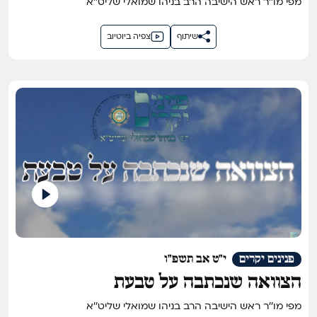
מפי מו''ר ראש הישיבה הרב בניהו שמואלי שליט''א
שיתוף
צפיה ביוטיוב
פנינים יקרים
י"ט אב תשפ"ו
הצוואה שנכתבה על טבעת
מפי מו''ר ראש הישיבה הרב בניהו שמואלי שליט''א