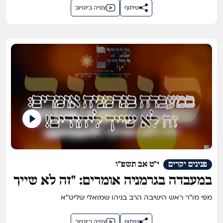
שיתוף
צפיה ביוטיוב
פנינים יקרים
י"ט אב תשפ"ו
במעבדה בגרמניה אומרים: "זה לא שייך
ליהודים"!
מפי מו''ר ראש הישיבה הרב בניהו שמואלי שליט''א
שיתוף
צפיה ביוטיוב