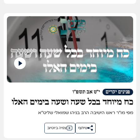
פנינים יקרים
י"ט אב תשפ"ו
כח מיוחד בכל שעה ושעה בימים האלו
מפי מו''ר ראש הישיבה הרב בניהו שמואלי שליט''א
שיתוף
צפיה ביוטיוב