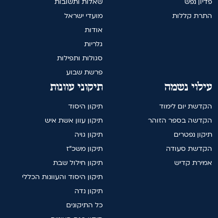
פדיון נפש
שאלות ותשובות
התרת קללות
מועדי ישראל
אודות
גלריות
סגולות ותפילות
פרשת שבוע
עילוי נשמה
תיקוני עוונות
הקדשת יום לימוד
תיקון היסוד
הקדשה בספר הזוהר
תיקון עוון אשת איש
תיקון נפטרים
תיקון גויה
הקדשת סעודה
תיקון משכ"ז
אמירת קדיש
תיקון חילול שבת
תיקון היסוד והעוונות הכללי
תיקון נדה
כל התיקונים