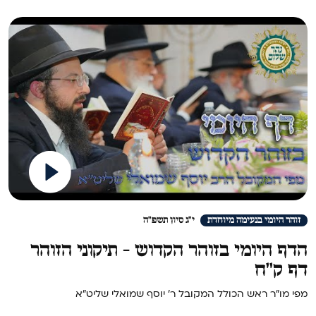
>
זוהר היומי בנעימה מיוחדת
י"ג סיון תשפ"ה
הדף היומי בזוהר הקדוש - תיקוני הזוהר
דף ק''ח
מפי מו"ר ראש הכולל המקובל ר' יוסף שמואלי שליט"א