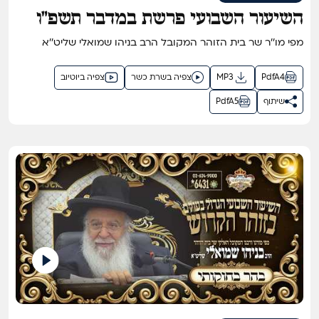
השיעור השבועי פרשת במדבר תשפ"ו
מפי מו''ר שר בית הזוהר המקובל הרב בניהו שמואלי שליט''א
PdfA4
MP3
צפיה בשרת כשר
צפיה ביוטיוב
שיתוף
PdfA5