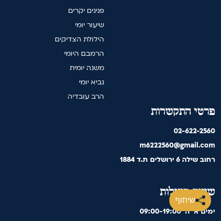
פנינים יקרים
שיעור יומי
הילולת הצדיקים
הרמבם היומי
משנה יומית
נביא יומי
הרב עובדיה
פרטי התקשרות
02-622-2560
m6222560@gmail.com
רחוב שילה 6 ירושלים ת.ד 1884
שעות פעילות
שיתוף
09:00-19:00 'ימים א' ה