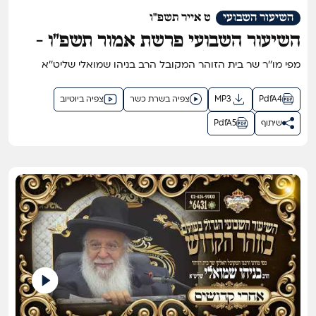
השיעור השבועי
ט אייר תשפ"ו
השיעור השבועי פרשת אמור תשפ"ו -
השיעור הגדול בתבל בזוהר הקדוש מפי
מפי מו''ר שר בית הזוהר המקובל הרב בניהו שמואלי שליט''א
שר בית הזוהר המקובל ר' בניהו שמואלי
שליט"א
PdfA4
MP3
צפיה בשרת כשר
צפיה ביוטיוב
שיתוף
PdfA5