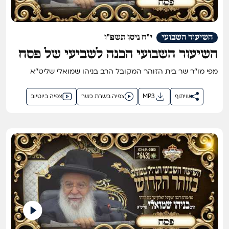
השיעור השבועי
י"ח ניסן תשפ"ו
השיעור השבועי הכנה לשביעי של פסח
תשפ"ו - השיעור הגדול בתבל בזוהר
מפי מו''ר שר בית הזוהר המקובל הרב בניהו שמואלי שליט''א
הקדוש מפי שר בית הזוהר המקובל ר'
בניהו שמואלי שליט"א
שיתוף
MP3
צפיה בשרת כשר
צפיה ביוטיוב