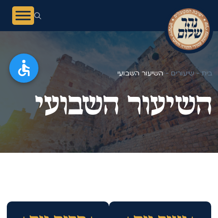
בית -
שיעורים -
השיעור השבועי
השיעור השבועי