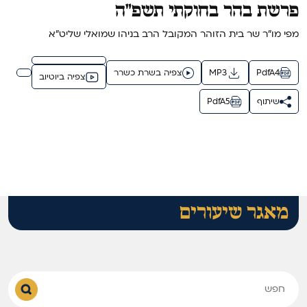
פרשת בהר בחוקתי תשפ"ה
מפי מו"ר שר בית הזוהר המקובל הרב בניהו שמואלי שליט"א
PdfA4
MP3
צפיה בשרת כשרר
צפיה ביוטיוב
שיתוף
PdfA5
מאגר שיעורים