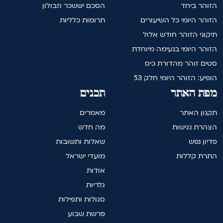
הזוהר ביחד
הסכם יששכר וזבולון
הזוהר היומי כל השיעורים
תרומות כלליות
תיקוני הזוהר חודש אלול
הזוהר היומי בנעימה מיוחדת
סטים זוהר מהדורת כיס
הופיע: הזוהר היומי חלק 53
מפת האתר
תכנים
תקנון האתר
מאמרים
הצהרת נגישות
מה חדש
פדיון נפש
שאלות ותשובות
התרת קללות
מועדי ישראל
אודות
גלריות
סגולות ותפילות
פרשת שבוע