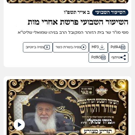
השיעור השבועי
ב אייר תשפ"ו
השיעור השבועי פרשת אחרי מות
קדושים תשפ"ו - השיעור הגדול בתבל
מפי מו''ר שר בית הזוהר המקובל הרב בניהו שמואלי שליט''א
בזוהר הקדוש מפי שר בית הזוהר
המקובל ר' בניהו שמואלי שליט"א
PdfA4
MP3
צפיה בשרת כשר
צפיה ביוטיוב
שיתוף
PdfA5