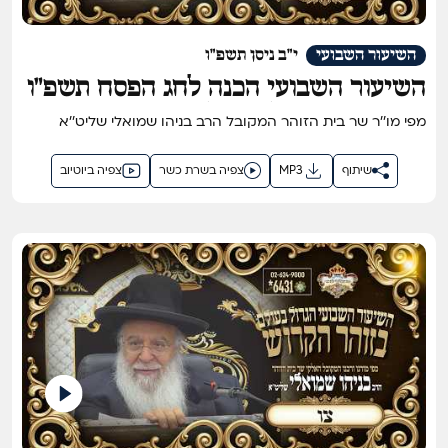
השיעור השבועי
י"ב ניסן תשפ"ו
השיעור השבועי הכנה לחג הפסח תשפ"ו
- השיעור הגדול בתבל בזוהר הקדוש
מפי מו''ר שר בית הזוהר המקובל הרב בניהו שמואלי שליט''א
מפי שר בית הזוהר המקובל ר' בניהו
שמואלי שליט"א
שיתוף
MP3
צפיה בשרת כשר
צפיה ביוטיוב