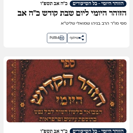
הזוהר היומי - כל השיעורים
כ"ה אב תשפ"ו
הזוהר היומי ליום שבת קודש כ״ה אב
תשפ״ו
מפי מו''ר הרב בניהו שמואלי שליט''א
שיתוף
PdfA4
הזוהר היומי - כל השיעורים
כ"ד אב תשפ"ו