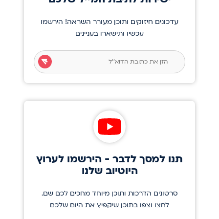
עדכונים חיזוקים ותוכן מעורר השראה! הירשמו
עכשיו ותישארו בעניינים
תנו למסך לדבר - הירשמו לערוץ
היוטיוב שלנו
סרטונים הדרכות ותוכן מיוחד מחכים לכם שם.
לחצו וצפו בתוכן שיקפיץ את היום שלכם