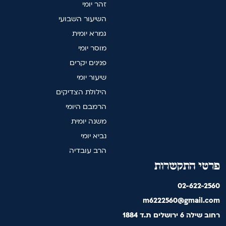
זהר יומי
השיעור השבועי
גמרא יומית
מוסר יומי
פנינים יקרים
שיעור יומי
הילולת הצדיקים
הרמבם היומי
משנה יומית
נביא יומי
הרב עובדיה
פרטי התקשרות
02-622-2560
m6222560@gmail.com
רחוב שילה 6 ירושלים ת.ד 1884