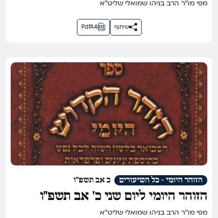
מפי מו''ר הרב בניהו שמואלי שליט''א
שיתוף
PdfA4
הזוהר היומי - כל השיעורים
כ אב תשפ"ו
הזוהר היומי ליום שני כ׳ אב תשפ״ו
מפי מו''ר הרב בניהו שמואלי שליט''א