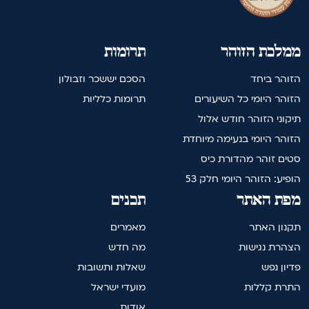
ממלכת הזוהר
תרומות
הזוהר ביחד
הסכם יששכר וזבולון
הזוהר היומי כל השיעורים
תרומות כלליות
תיקוני הזוהר חודש אלול
הזוהר היומי בנעימה מיוחדת
סטים זוהר מהדורת כיס
הופיע: הזוהר היומי חלק 53
מפת האתר
תכנים
תקנון האתר
מאמרים
הצהרת נגישות
מה חדש
פדיון נפש
שאלות ותשובות
התרת קללות
מועדי ישראל
אודות