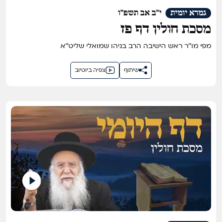
גמרא יומית
י"ב אב תשפ"ו
מסכת חולין דף פז
מפי מו''ר ראש הישיבה הרב בניהו שמואלי שליט''א
שיתוף
צפיה ביוטיוב