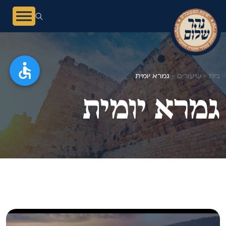
בית -
שיעורים -
גמרא יומית
גמרא יומית