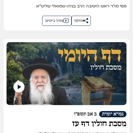
מפי מו''ר ראש הישיבה הרב בניהו שמואלי שליט''א
שיתוף
צפיה ביוטיוב
גמרא יומית
ב אב תשפ"ו
מסכת חולין דף עז