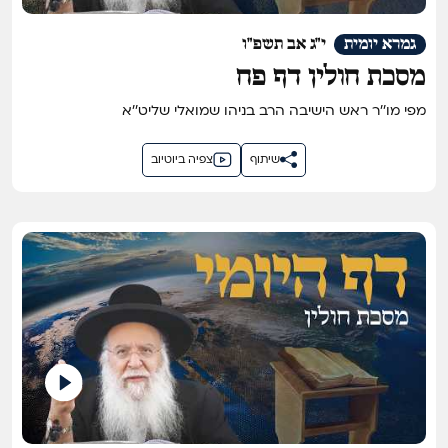
גמרא יומית
י"ג אב תשפ"ו
מסכת חולין דף פח
מפי מו''ר ראש הישיבה הרב בניהו שמואלי שליט''א
שיתוף
צפיה ביוטיוב