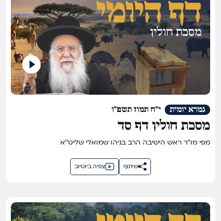
גמרא יומית
י"ח תמוז תשפ"ו
מסכת חולין דף סד
מפי מו''ר ראש הישיבה הרב בניהו שמואלי שליט''א
שיתוף
צפיה ביוטיוב