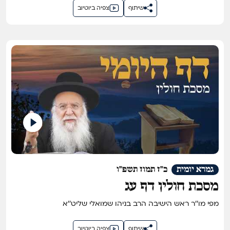
שיתוף
צפיה ביוטיוב
גמרא יומית
כ"ז תמוז תשפ"ו
מסכת חולין דף עג
מפי מו''ר ראש הישיבה הרב בניהו שמואלי שליט''א
שיתוף
צפיה ביוטיוב