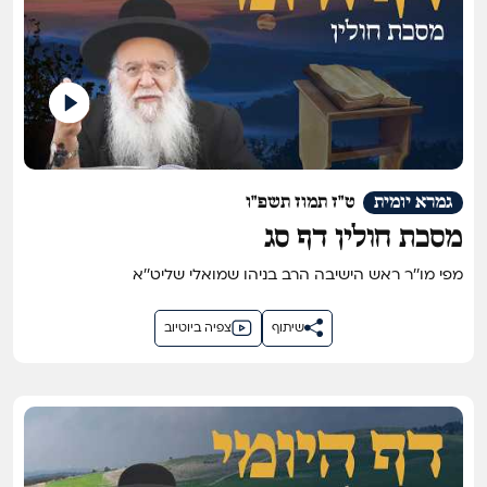
גמרא יומית
ט"ז תמוז תשפ"ו
מסכת חולין דף סג
מפי מו''ר ראש הישיבה הרב בניהו שמואלי שליט''א
שיתוף
צפיה ביוטיוב