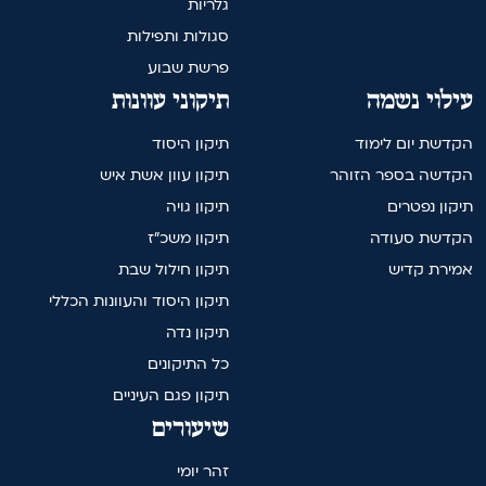
גלריות
סגולות ותפילות
פרשת שבוע
עילוי נשמה
תיקוני עוונות
הקדשת יום לימוד
תיקון היסוד
הקדשה בספר הזוהר
תיקון עוון אשת איש
תיקון נפטרים
תיקון גויה
הקדשת סעודה
תיקון משכ"ז
אמירת קדיש
תיקון חילול שבת
תיקון היסוד והעוונות הכללי
תיקון נדה
כל התיקונים
תיקון פגם העיניים
שיעורים
זהר יומי