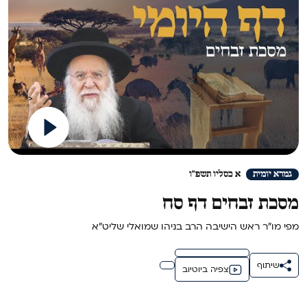
>
גמרא יומית
א כסליו תשפ"ו
מסכת זבחים דף סח
מפי מו"ר ראש הישיבה הרב בניהו שמואלי שליט"א
שיתוף
צפיה ביוטיוב