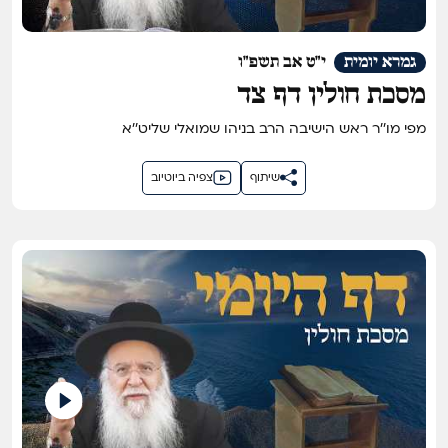
גמרא יומית
י"ט אב תשפ"ו
מסכת חולין דף צד
מפי מו''ר ראש הישיבה הרב בניהו שמואלי שליט''א
שיתוף
צפיה ביוטיוב