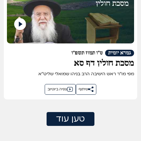
גמרא יומית
ט"ו תמוז תשפ"ו
מסכת חולין דף סא
מפי מו''ר ראש הישיבה הרב בניהו שמואלי שליט''א
שיתוף
צפיה ביוטיוב
טען עוד