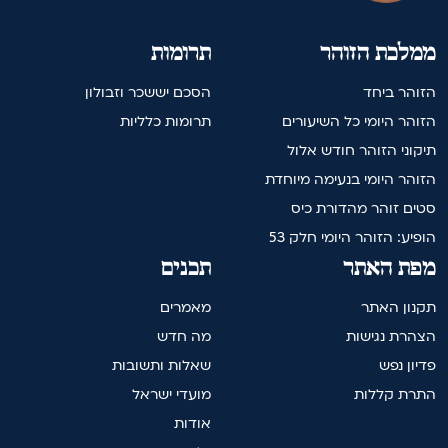
ממלכת הזוהר
תרומות
הזוהר ביחד
הסכם יששכר וזבולון
הזוהר היומי כל השיעורים
תרומות כלליות
תיקוני הזוהר חודש אלול
הזוהר היומי בנעימה מיוחדת
סטים זוהר מהדורת כיס
הופיע: הזוהר היומי חלק 53
מפת האתר
תכנים
תקנון האתר
מאמרים
הצהרת נגישות
מה חדש
פדיון נפש
שאלות ותשובות
התרת קללות
מועדי ישראל
אודות