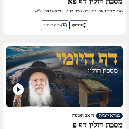
מסכת חולין דף פא
מפי מו''ר ראש הישיבה הרב בניהו שמואלי שליט''א
שיתוף
צפיה ביוטיוב
גמרא יומית
ה אב תשפ"ו
מסכת חולין דף פ