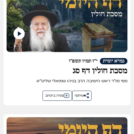
גמרא יומית
י"ז תמוז תשפ"ו
מסכת חולין דף סג
מפי מו''ר ראש הישיבה הרב בניהו שמואלי שליט''א
שיתוף
צפיה ביוטיוב