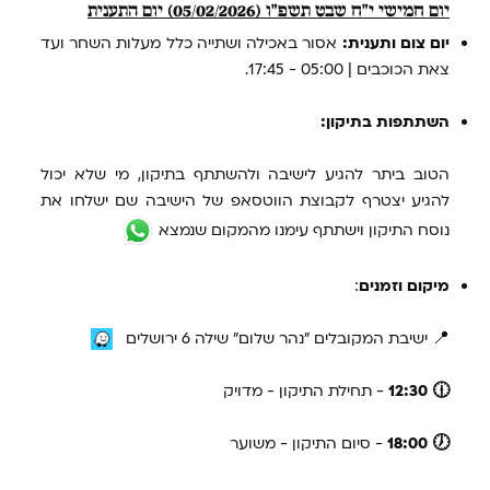
יום חמישי י״ח שבט תשפ״ו (05/02/2026) יום התענית
יום צום ותענית:
אסור באכילה ושתייה כלל מעלות השחר ועד
צאת הכוכבים | 05:00 - 17:45.
השתתפות בתיקון:
הטוב ביתר להגיע לישיבה ולהשתתף בתיקון, מי שלא יכול
להגיע יצטרף לקבוצת הווטסאפ של הישיבה שם ישלחו את
נוסח התיקון וישתתף עימנו מהמקום שנמצא
מיקום וזמנים
:
📍 ישיבת המקובלים "נהר שלום" שילה 6 ירושלים
🕧 12:30
- תחילת התיקון - מדויק
🕖 18:00
- סיום התיקון - משוער