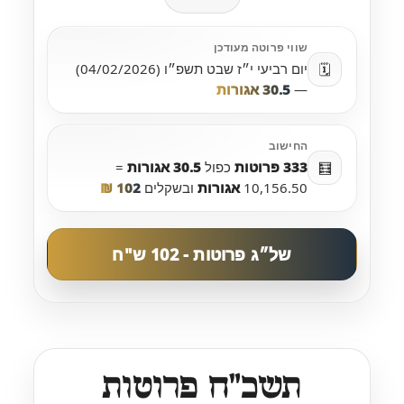
שווי פרוטה מעודכן
יום רביעי י״ז שבט תשפ״ו (04/02/2026)
🗓️
—
30.5 אגורות
החישוב
333 פרוטות
כפול
30.5 אגורות
=
🧮
10,156.50
אגורות
ובשקלים
102 ₪
של״ג פרוטות - 102 ש"ח
תשכ״ח פרוטות