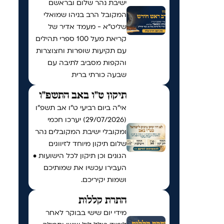
ישיבת נהר שלום ובראשם
המקובל הרב בניהו שמואלי
שליט״א - מעמד אדיר של
קריאת מעל 100 ספרי תהילים
עם תקיעות שופרות וחצוצרות
והקפות מסביב לתיבה עם
שבעה כורתי ברית
תיקון ט"ו באב התשפ"ו
אי"ה ביום רביעי ט״ו אב תשפ״ו
(29/07/2026) יערכו חכמי
ומקובלי ישיבת המקובלים נהר
שלום תיקון מיוחד לזיווגים
הגונים וכן תיקון לכל הישועות •
העבירו עכשיו את שמותיכם
ושמות יקיריכם.
התרת קללות
מידי יום שישי בבוקר לאחר