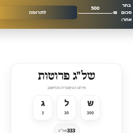
בחר
סכום
₪
לתרומה
אחר:
של״ג פרוטות
פירוט הגימטריה והחישוב
ש
ל
ג
3
30
300
333