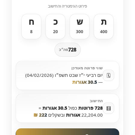
פירוט הגימטריה והחישוב
ת
ש
כ
ח
8
20
300
400
728
שווי פרוטה מעודכן
יום רביעי י״ז שבט תשפ״ו (04/02/2026)
🗓️
—
30.5 אגורות
החישוב
728 פרוטות
כפול
30.5 אגורות
=
🧮
22,204.00
אגורות
ובשקלים
222 ₪