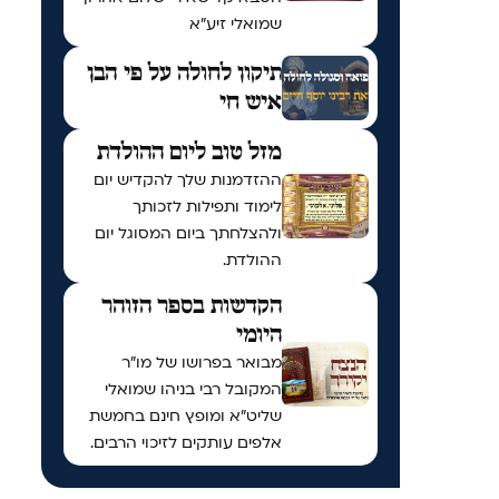
שמואלי זיע"א
תיקון לחולה על פי הבן
איש חי
מזל טוב ליום ההולדת
ההזדמנות שלך להקדיש יום
לימוד ותפילות לזכותך
ולהצלחתך ביום המסוגל יום
ההולדת.
הקדשות בספר הזוהר
היומי
מבואר בפרושו של מו"ר
המקובל רבי בניהו שמואלי
שליט"א ומופץ חינם בחמשת
אלפים עותקים לזיכוי הרבים.