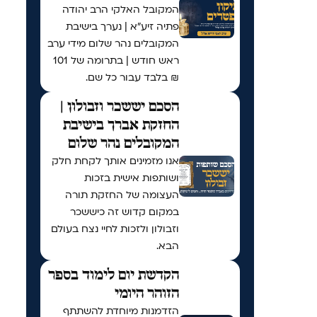
המקובל האלקי הרב יהודה
פתיה זיע"א | נערך בישיבת
המקובלים נהר שלום מידי ערב
ראש חודש | בתרומה של 101
₪ בלבד עבור כל שם.
הסכם יששכר וזבולון |
החזקת אברך בישיבת
המקובלים נהר שלום
אנו מזמינים אותך לקחת חלק
ושותפות אישית בזכות
העצומה של החזקת תורה
במקום קדוש זה כיששכר
וזבולון ולזכות לחיי נצח בעולם
הבא.
הקדשת יום לימוד בספר
הזוהר היומי
הזדמנות מיוחדת להשתתף