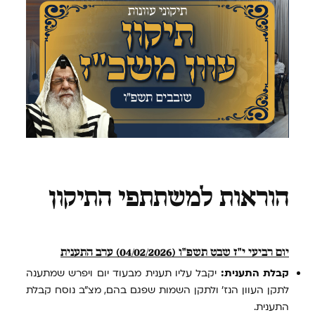
הוראות למשתתפי התיקון
יום רביעי י״ז שבט תשפ״ו (04/02/2026) ערב התענית
קבלת התענית:
יקבל עליו תענית מבעוד יום ויפרש שמתענה
לתקן העוון הנז' ולתקן השמות שפגם בהם, מצ"ב נוסח קבלת
התענית.