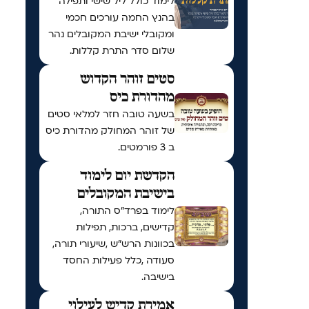
לימוד כולל ליל שישי ותפילה
בהנץ החמה עורכים חכמי
ומקובלי ישיבת המקובלים נהר
שלום סדר התרת קללות.
סטים זוהר הקדוש
מהדורת כיס
בשעה טובה חזר למלאי סטים
של זוהר המחולק מהדורת כיס
ב 3 פורמטים.
הקדשת יום לימוד
בישיבת המקובלים
לימוד בפרד"ס התורה,
קדישים, ברכות, תפילות
בכוונות הרש"ש ,שיעורי תורה,
סעודה ,כלל פעילות החסד
בישיבה.
אמירת קדיש לעילוי