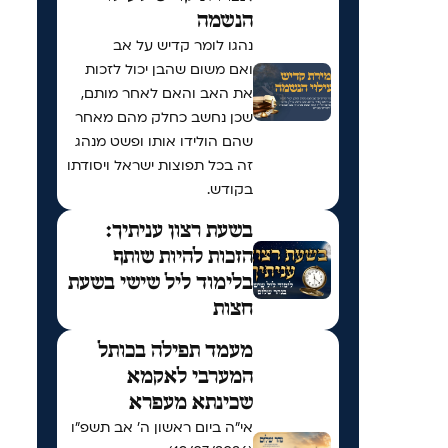
הנשמה
נהגו לומר קדיש על אב
ואם משום שהבן יכול לזכות
את האב והאם לאחר מותם,
שכן נחשב כחלק מהם מאחר
שהם הולידו אותו ופשט מנהג
זה בכל תפוצות ישראל ויסודתו
בקודש.
בשעת רצון עניתיך:
הזכות להיות שותף
בלימוד ליל שישי בשעת
חצות
מעמד תפילה בכותל
המערבי לאקמא
שכינתא מעפרא
אי"ה ביום ראשון ה׳ אב תשפ״ו