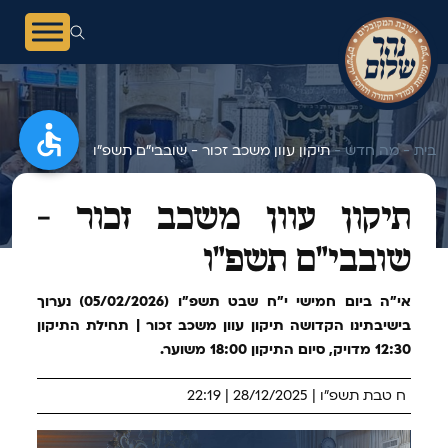
בית -
מה חדש -
תיקון עוון משכב זכור - שובבי"ם תשפ"ו
תיקון עוון משכב זכור -
שובבי"ם תשפ"ו
אי"ה ביום חמישי י״ח שבט תשפ״ו (05/02/2026) נערוך
בישיבתינו הקדושה תיקון עוון משכב זכור | תחילת התיקון
12:30 מדויק, סיום התיקון 18:00 משוער.
ח טבת תשפ"ו | 28/12/2025 | 22:19