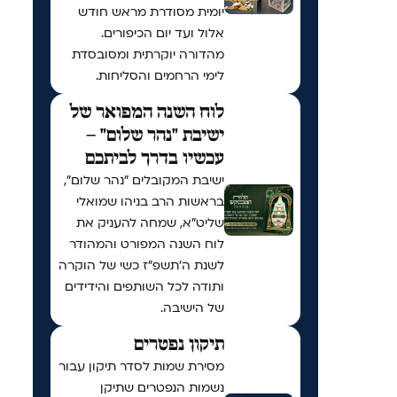
יומית מסודרת מראש חודש
אלול ועד יום הכיפורים.
מהדורה יוקרתית ומסובסדת
לימי הרחמים והסליחות.
לוח השנה המפואר של
ישיבת "נהר שלום" –
עכשיו בדרך לביתכם
ישיבת המקובלים "נהר שלום",
בראשות הרב בניהו שמואלי
שליט"א, שמחה להעניק את
לוח השנה המפורט והמהודר
לשנת ה'תשפ"ז כשי של הוקרה
ותודה לכל השותפים והידידים
של הישיבה.
תיקון נפטרים
מסירת שמות לסדר תיקון עבור
נשמות הנפטרים שתיקן