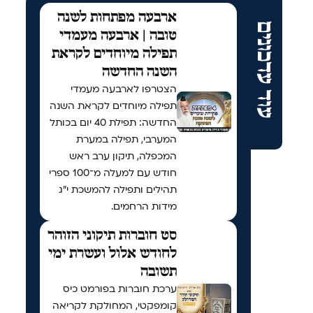
ארבעה מפתחות לשנה
עוד עדכונים
טובה | ארבעה מעמדי
תפילה מיוחדים לקראת
השנה החדשה
הצטרפו לארבעה מעמדי
תפילה מיוחדים לקראת השנה
החדשה: תפילת 40 יום בכותל
המערבי, תפילה במערת
המכפלה, תיקון ערב ראש
חודש עם למעלה מ־100 ספרי
תהילים ותפילה להמשכת י"ג
מידות הרחמים.
סט חוברות תיקוני הזוהר
לחודש אלול ועשרת ימי
תשובה
ערכת חוברות בפורמט כיס
קומפקטי, המחולקת לקריאה