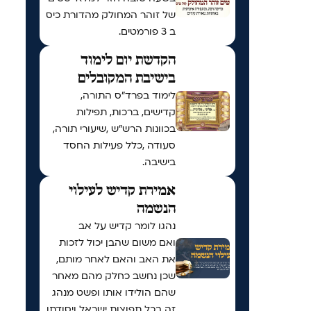
של זוהר המחולק מהדורת כיס
ב 3 פורמטים.
הקדשת יום לימוד
בישיבת המקובלים
לימוד בפרד"ס התורה,
קדישים, ברכות, תפילות
בכוונות הרש"ש ,שיעורי תורה,
סעודה ,כלל פעילות החסד
בישיבה.
אמירת קדיש לעילוי
הנשמה
נהגו לומר קדיש על אב
ואם משום שהבן יכול לזכות
את האב והאם לאחר מותם,
שכן נחשב כחלק מהם מאחר
שהם הולידו אותו ופשט מנהג
זה בכל תפוצות ישראל ויסודתו