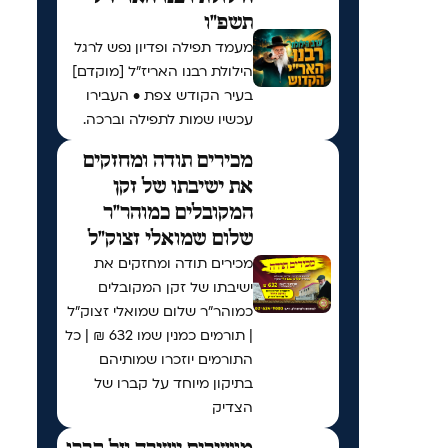
תשפ"ו
מעמד תפילה ופדיון נפש לרגל
הילולת רבנו האריז"ל [מוקדם]
בעיר הקודש צפת • העבירו
עכשיו שמות לתפילה וברכה.
מכירים תודה ומחזקים
את ישיבתו של זקן
המקובלים כמוהר"ר
שלום שמואלי זצוק"ל
מכירים תודה ומחזקים את
ישיבתו של זקן המקובלים
כמוהר"ר שלום שמואלי זצוק"ל
| תורמים כמנין שמו 632 ₪ | כל
התורמים יוזכרו שמותיהם
בתיקון מיוחד על קברו של
הצדיק