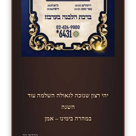
יהי רצון שנזכה לגאולה השלמה עוד
השנה
במהרה בימינו – אמן
בכבוד רב,