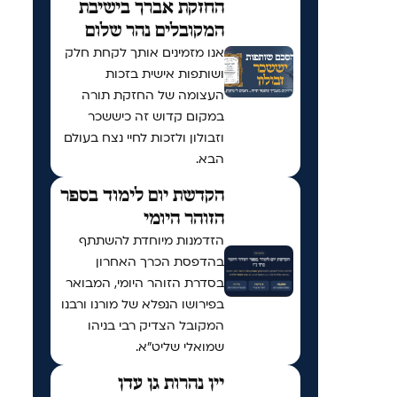
החזקת אברך בישיבת
המקובלים נהר שלום
אנו מזמינים אותך לקחת חלק
ושותפות אישית בזכות
העצומה של החזקת תורה
במקום קדוש זה כיששכר
וזבולון ולזכות לחיי נצח בעולם
הבא.
הקדשת יום לימוד בספר
הזוהר היומי
הזדמנות מיוחדת להשתתף
בהדפסת הכרך האחרון
בסדרת הזוהר היומי, המבואר
בפירושו הנפלא של מורנו ורבנו
המקובל הצדיק רבי בניהו
שמואלי שליט״א.
יין נהרות גן עדן