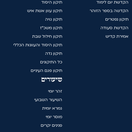
הקדשת יום לימוד
תיקון היסוד
הקדשה בספר הזוהר
תיקון עוון אשת איש
תיקון נפטרים
תיקון גויה
הקדשת סעודה
תיקון משכ"ז
אמירת קדיש
תיקון חילול שבת
תיקון היסוד והעוונות הכללי
תיקון נדה
כל התיקונים
תיקון פגם העיניים
שיעורים
זהר יומי
השיעור השבועי
גמרא יומית
מוסר יומי
פנינים יקרים