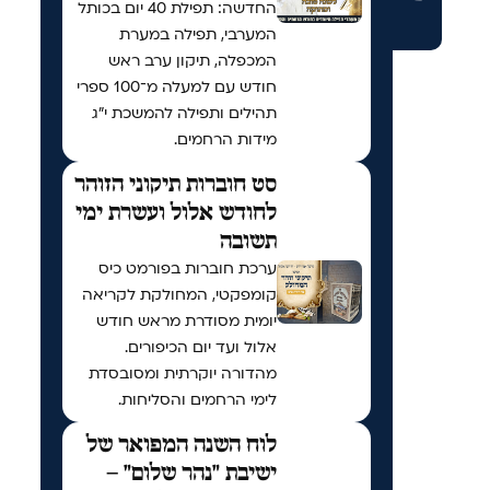
החדשה: תפילת 40 יום בכותל
המערבי, תפילה במערת
המכפלה, תיקון ערב ראש
חודש עם למעלה מ־100 ספרי
תהילים ותפילה להמשכת י"ג
מידות הרחמים.
סט חוברות תיקוני הזוהר
לחודש אלול ועשרת ימי
תשובה
ערכת חוברות בפורמט כיס
קומפקטי, המחולקת לקריאה
יומית מסודרת מראש חודש
אלול ועד יום הכיפורים.
מהדורה יוקרתית ומסובסדת
לימי הרחמים והסליחות.
לוח השנה המפואר של
ישיבת "נהר שלום" –