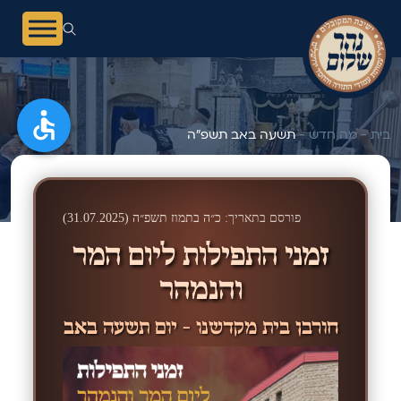
בית -
מה חדש -
תשעה באב תשפ"ה
פורסם בתאריך:
כ״ה בתמוז תשפ״ה (31.07.2025)
זמני התפילות ליום המר
והנמהר
חורבן בית מקדשנו - יום תשעה באב