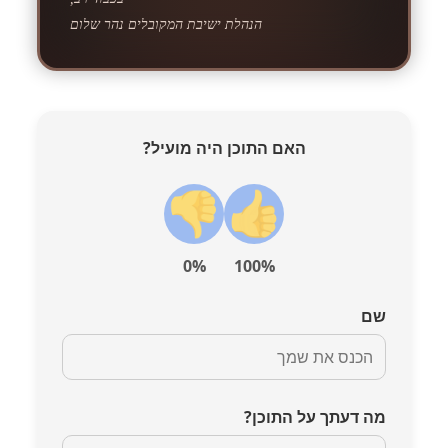
הנהלת ישיבת המקובלים נהר שלום
האם התוכן היה מועיל?
0%
100%
שם
מה דעתך על התוכן?