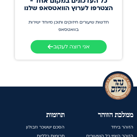
כל העדכונים במקום אחד -
הצטרפו לערוץ הוואטסאפ שלנו
חדשות שיעורים חיזוקים ותוכן מיוחד ישירות
בוואטסאפ
אני רוצה לעקוב
ממלכת הזוהר
תרומות
הזוהר ביחד
הסכם יששכר וזבולון
הזוהר היומי כל השיעורים
תרומות כלליות