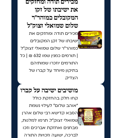
מכירים תודה ומחזקים
את ישיבתו של זקן
המקובלים כמוהר"ר
שלום שמואלי זצוק"ל
מכירים תודה ומחזקים את
ישיבתו של זקן המקובלים
כמוהר"ר שלום שמואלי זצוק"ל
| תורמים כמנין שמו 632 ₪ | כל
התורמים יוזכרו שמותיהם
בתיקון מיוחד על קברו של
הצדיק
מושיבים ישיבה על קברו
קחו חלק בהחזקת כולל
“אוהב שלום” לעילוי נשמת
הסבא קדישא רבי שלום אהרן
שמואלי זצוק״ל. תרמו למלגות,
מבחנים ואחזקת אברכים וזכו
לברכה, ישועה וזכויות התורה