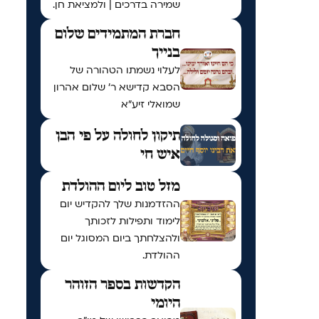
שמירה בדרכים | ולמציאת חן.
חברת המתמידים שלום
בנייך
לעלוי נשמתו הטהורה של
הסבא קדישא ר' שלום אהרון
שמואלי זיע"א
תיקון לחולה על פי הבן
איש חי
מזל טוב ליום ההולדת
ההזדמנות שלך להקדיש יום
לימוד ותפילות לזכותך
ולהצלחתך ביום המסוגל יום
ההולדת.
הקדשות בספר הזוהר
היומי