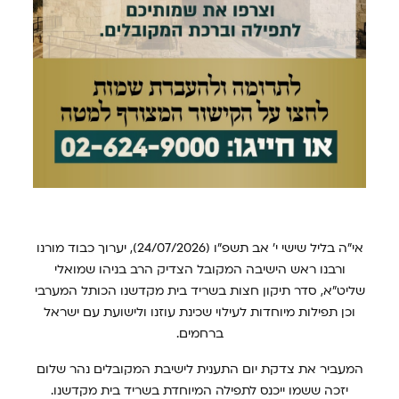
אי"ה בליל שישי י׳ אב תשפ״ו (24/07/2026), יערוך כבוד מורנו
ורבנו ראש הישיבה המקובל הצדיק הרב בניהו שמואלי
שליט"א, סדר תיקון חצות בשריד בית מקדשנו הכותל המערבי
וכן תפילות מיוחדות לעילוי שכינת עוזנו ולישועת עם ישראל
ברחמים.
המעביר את צדקת יום התענית לישיבת המקובלים נהר שלום
יזכה ששמו ייכנס לתפילה המיוחדת בשריד בית מקדשנו.