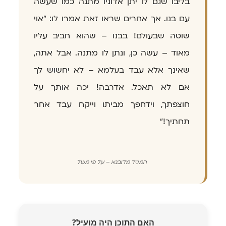
בליבו שגם לו יתן אדוניו מתנה כמו שעשה
עם בנו. אך אחרים שראו זאת אמרו לו: "אוי
שוטה שבעולם! בבנו – שהוא חביב עליו
מאוד – עשה כן, ונתן לו מתנה. אבל אתה,
שאינך אלא עבד בעלמא – לא יחשוש לך
אם לא תאכל. אדרבה! יכה אותך על
חוצפתך, וידחפך מביתו וייקח עבד אחר
תחתיך!"
המגיד מדובנא – על פי משל
האם התוכן היה מועיל?