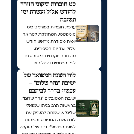
סט חוברות תיקוני הזוהר
לחודש אלול ועשרת ימי
תשובה
ערכת חוברות בפורמט כיס
קומפקטי, המחולקת לקריאה
יומית מסודרת מראש חודש
אלול ועד יום הכיפורים.
מהדורה יוקרתית ומסובסדת
לימי הרחמים והסליחות.
לוח השנה המפואר של
ישיבת "נהר שלום" –
עכשיו בדרך לביתכם
ישיבת המקובלים "נהר שלום",
בראשות הרב בניהו שמואלי
שליט"א, שמחה להעניק את
לוח השנה המפורט והמהודר
לשנת ה'תשפ"ז כשי של הוקרה