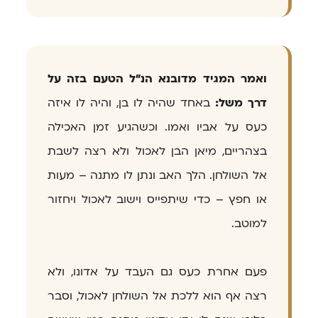
ואמר המגיד מדובנא הנ"ל הטעם בזה על
דרך משל:
באחד שהיה לו בן, והיה לו איזה
כעס על אביו ואמו. וכשהגיע זמן האכילה
בצהריים, מיאן הבן לאכול ולא רצה לשבת
אל השולחן. הלך האב ונתן לו מתנה – מעות
או חפץ – כדי שיתפייס וישוב לאכול ויחזור
למוטב.
פעם אחרת כעס גם העבד על אדונו, ולא
רצה אף הוא ללכת אל השולחן לאכול, וסבר