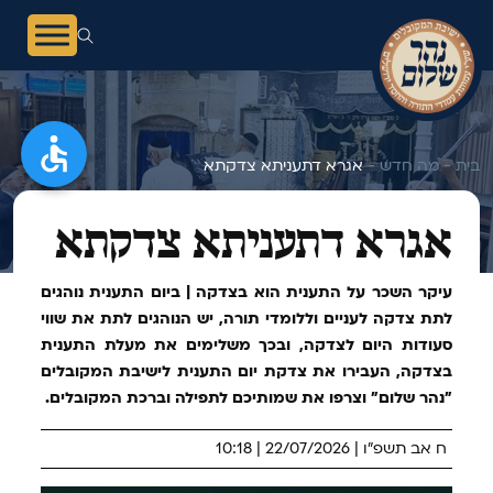
בית -
מה חדש -
אגרא דתעניתא צדקתא
אגרא דתעניתא צדקתא
עיקר השכר על התענית הוא בצדקה | ביום התענית נוהגים
לתת צדקה לעניים וללומדי תורה, יש הנוהגים לתת את שווי
סעודות היום לצדקה, ובכך משלימים את מעלת התענית
בצדקה, העבירו את צדקת יום התענית לישיבת המקובלים
"נהר שלום" וצרפו את שמותיכם לתפילה וברכת המקובלים.
ח אב תשפ"ו | 22/07/2026 | 10:18