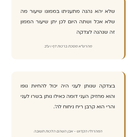
שלא יהא נהנה מתעניתו בממונו שיעור מה
שלא אכל ושתה היום לכן יתן שיעור הממון
זה שנהנה לצדקה
מהרש"א מסכת ברכות דף ו ע"ב
בצדקה שנותן לעני היה יכול להחיות גופו
והוא מחזיק העני דומה כאילו נותן בשרו לעני
והרי הוא קרבן ריח ניחוח לה׳.
המהרח"ו הקדוש - אבן השהם הלכות תשובה