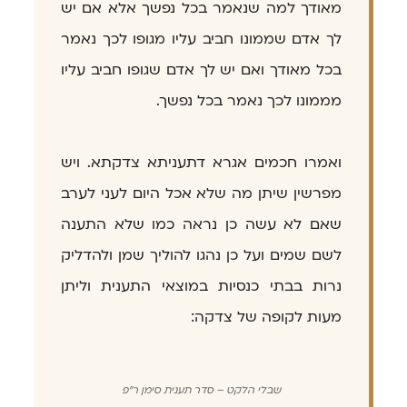
מאודך למה שנאמר בכל נפשך אלא אם יש
לך אדם שממונו חביב עליו מגופו לכך נאמר
בכל מאודך ואם יש לך אדם שגופו חביב עליו
מממונו לכך נאמר בכל נפשך.
ואמרו חכמים אגרא דתעניתא צדקתא. ויש
מפרשין שיתן מה שלא אכל היום לעני לערב
שאם לא עשה כן נראה כמו שלא התענה
לשם שמים ועל כן נהגו להוליך שמן ולהדליק
נרות בבתי כנסיות במוצאי התענית וליתן
מעות לקופה של צדקה:
שבלי הלקט – סדר תענית סימן ר"פ