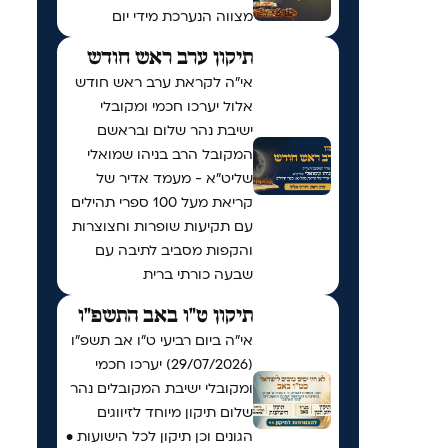
מצווה הנערכת מידי יום
תיקון ערב ראש חודש
אי"ה לקראת ערב ראש חודש
אלול יערכו חכמי ומקובלי
ישיבת נהר שלום ובראשם
המקובל הרב בניהו שמואלי
שליט״א - מעמד אדיר של
קריאת מעל 100 ספרי תהילים
עם תקיעות שופרות וחצוצרות
והקפות מסביב לתיבה עם
שבעה כורתי ברית
תיקון ט"ו באב התשפ"ו
אי"ה ביום רביעי ט״ו אב תשפ״ו
(29/07/2026) יערכו חכמי
ומקובלי ישיבת המקובלים נהר
שלום תיקון מיוחד לזיווגים
הגונים וכן תיקון לכל הישועות •