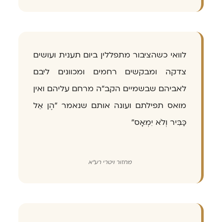
לוואי כשהציבור מתפללין ביום תענית ועושים
צדקה ומבקשים רחמים ומכוונים ליבם
לאביהם שבשמיים הקב"ה מרחם עליהם ואין
מואס תפילתם ועונה אותם שנאמר "הֶן אֵל
כַּבִּיר וְלֹא יִמְאָס"
מחזור ויטרי רע"א