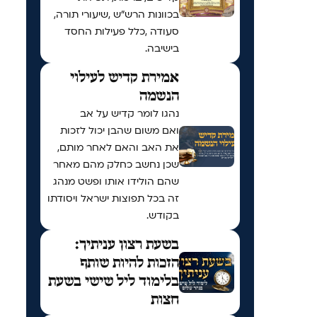
בכוונות הרש"ש ,שיעורי תורה,
סעודה ,כלל פעילות החסד
בישיבה.
אמירת קדיש לעילוי
הנשמה
נהגו לומר קדיש על אב
ואם משום שהבן יכול לזכות
את האב והאם לאחר מותם,
שכן נחשב כחלק מהם מאחר
שהם הולידו אותו ופשט מנהג
זה בכל תפוצות ישראל ויסודתו
בקודש.
בשעת רצון עניתיך:
הזכות להיות שותף
בלימוד ליל שישי בשעת
חצות