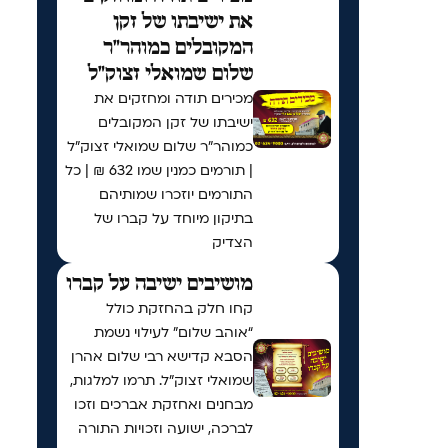
את ישיבתו של זקן
המקובלים כמוהר"ר
שלום שמואלי זצוק"ל
מכירים תודה ומחזקים את
ישיבתו של זקן המקובלים
כמוהר"ר שלום שמואלי זצוק"ל
| תורמים כמנין שמו 632 ₪ | כל
התורמים יוזכרו שמותיהם
בתיקון מיוחד על קברו של
הצדיק
מושיבים ישיבה על קברו
קחו חלק בהחזקת כולל
“אוהב שלום” לעילוי נשמת
הסבא קדישא רבי שלום אהרן
שמואלי זצוק״ל. תרמו למלגות,
מבחנים ואחזקת אברכים וזכו
לברכה, ישועה וזכויות התורה