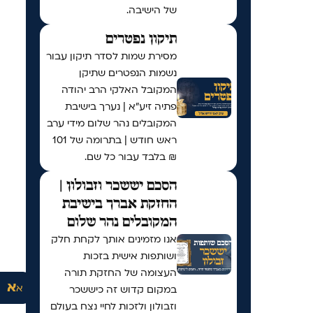
של הישיבה.
תיקון נפטרים
מסירת שמות לסדר תיקון עבור
נשמות הנפטרים שתיקן
המקובל האלקי הרב יהודה
פתיה זיע"א | נערך בישיבת
המקובלים נהר שלום מידי ערב
ראש חודש | בתרומה של 101
₪ בלבד עבור כל שם.
הסכם יששכר וזבולון |
החזקת אברך בישיבת
המקובלים נהר שלום
אנו מזמינים אותך לקחת חלק
ושותפות אישית בזכות
העצומה של החזקת תורה
א
א
במקום קדוש זה כיששכר
וזבולון ולזכות לחיי נצח בעולם