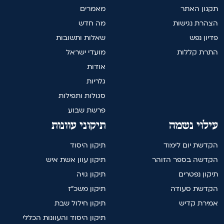
תקנון האתר
מאמרים
הצהרת נגישות
מה חדש
פדיון נפש
שאלות ותשובות
התרת קללות
מועדי ישראל
אודות
גלריות
סגולות ותפילות
פרשת שבוע
עילוי נשמה
תיקוני עוונות
הקדשת יום לימוד
תיקון היסוד
הקדשה בספר הזוהר
תיקון עוון אשת איש
תיקון נפטרים
תיקון גויה
הקדשת סעודה
תיקון משכ"ז
אמירת קדיש
תיקון חילול שבת
תיקון היסוד והעוונות הכללי