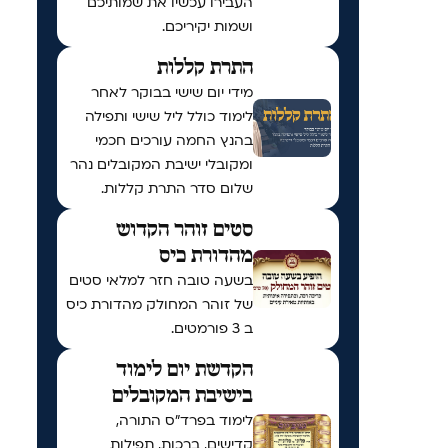
העבירו עכשיו את שמותיכם
ושמות יקיריכם.
התרת קללות
מידי יום שישי בבוקר לאחר
לימוד כולל ליל שישי ותפילה
בהנץ החמה עורכים חכמי
ומקובלי ישיבת המקובלים נהר
שלום סדר התרת קללות.
סטים זוהר הקדוש
מהדורת כיס
בשעה טובה חזר למלאי סטים
של זוהר המחולק מהדורת כיס
ב 3 פורמטים.
הקדשת יום לימוד
בישיבת המקובלים
לימוד בפרד"ס התורה,
קדישים, ברכות, תפילות