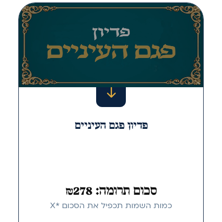
פדיון פגם העיניים
סכום תרומה: ₪278
כמות השמות תכפיל את הסכום *X