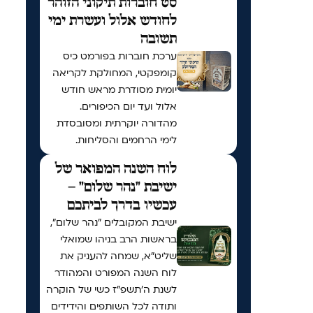
סט חוברות תיקוני הזוהר
לחודש אלול ועשרת ימי
תשובה
ערכת חוברות בפורמט כיס
קומפקטי, המחולקת לקריאה
יומית מסודרת מראש חודש
אלול ועד יום הכיפורים.
מהדורה יוקרתית ומסובסדת
לימי הרחמים והסליחות.
לוח השנה המפואר של
ישיבת "נהר שלום" –
עכשיו בדרך לביתכם
ישיבת המקובלים "נהר שלום",
בראשות הרב בניהו שמואלי
שליט"א, שמחה להעניק את
לוח השנה המפורט והמהודר
לשנת ה'תשפ"ז כשי של הוקרה
ותודה לכל השותפים והידידים