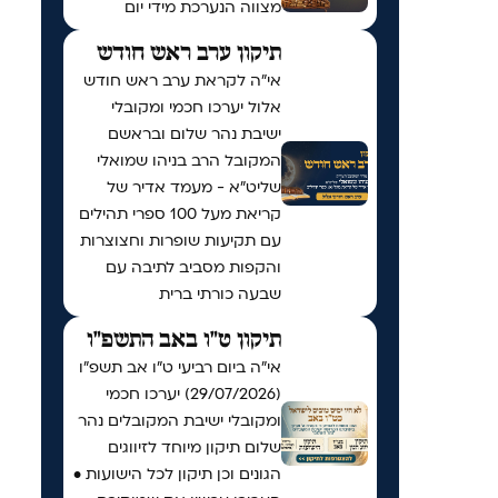
מצווה הנערכת מידי יום
תיקון ערב ראש חודש
אי"ה לקראת ערב ראש חודש
אלול יערכו חכמי ומקובלי
ישיבת נהר שלום ובראשם
המקובל הרב בניהו שמואלי
שליט״א - מעמד אדיר של
קריאת מעל 100 ספרי תהילים
עם תקיעות שופרות וחצוצרות
והקפות מסביב לתיבה עם
שבעה כורתי ברית
תיקון ט"ו באב התשפ"ו
אי"ה ביום רביעי ט״ו אב תשפ״ו
(29/07/2026) יערכו חכמי
ומקובלי ישיבת המקובלים נהר
שלום תיקון מיוחד לזיווגים
הגונים וכן תיקון לכל הישועות •