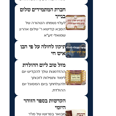
חברת המתמידים שלום
בנייך
לעלוי נשמתו הטהורה של
הסבא קדישא ר' שלום אהרון
שמואלי זיע"א
תיקון לחולה על פי הבן
איש חי
מזל טוב ליום ההולדת
ההזדמנות שלך להקדיש יום
לימוד ותפילות לזכותך
ולהצלחתך ביום המסוגל יום
ההולדת.
הקדשות בספר הזוהר
היומי
מבואר בפרושו של מו"ר