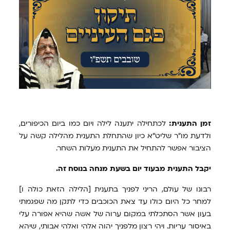
זמן התענית:
לכתחילה יתענה לילה ויום כמו ביום הכיפורים,
ולדעת מו"ר שליט"א כיון שהתחלת התענית מהלילה קשה על
הציבור אפשר להתחיל את התענית מעלות השחר.
יקבל התענית מבעוד יום בשעת מנחה בנוסח זה.
רבונו של עולם, הריני לפניך בתענית [הלילה הזאת כולה ו]
למחר כל היום כולו עד צאת הכוכבים כדי לתקן מה שפגמתי
בעון אשר הסתכלתי במקום ערוה של אשה שהיא אפורה עלי
באיסור עריות. ויהי רצון מלפניך יהוה אלהי ואלהי אבותי, שיהא