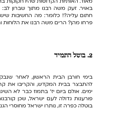
מאוד. האותיות הקדושות שהיו חקוקות בהן
באויר. זעק משה רבנו מתוך שברון לב:
חתום עליה?! כלומר: מה החשיבות שיש 
פרחו מהן? הרים משה רבנו את הלוחות וה
2. בוטל התמיד
בימי חורבן הבית הראשון, לאחר שנבק
להתבצר בבית המקדש, והקריבו את קרבן
ימים. אולם ביום יז' בתמוז כבר לא השיג
פורענות גדולה לעם ישראל, שכן קורבנ
בוטלה כפרה זו, נותרו ישראל מחוסרי הגנה