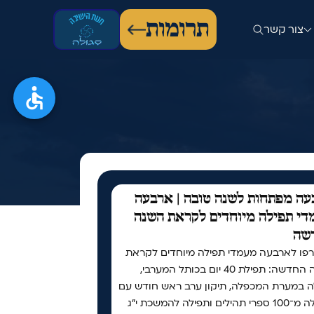
תרומות
צור קשר
ה מפתחות לשנה טובה | ארבעה
י תפילה מיוחדים לקראת השנה
שה
פו לארבעה מעמדי תפילה מיוחדים לקראת
השנה החדשה: תפילת 40 יום בכותל המערבי,
ה במערת המכפלה, תיקון ערב ראש חודש עם
למעלה מ־100 ספרי תהילים ותפילה להמשכת י"ג