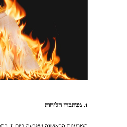
1. נשתברו הלוחות
הפורענות הראשונה שארעה ביום יז' בתמ