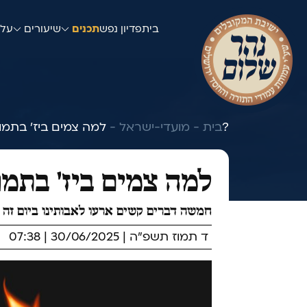
בית
פדיון נפש
תכנים
שיעורים
עלו
למה צמים ביז' בתמוז?
בית -
מועדי-ישראל -
למה צמים ביז' בתמו
חמשה דברים קשים ארעו לאבותינו ביום זה 
ד תמוז תשפ"ה | 30/06/2025 | 07:38