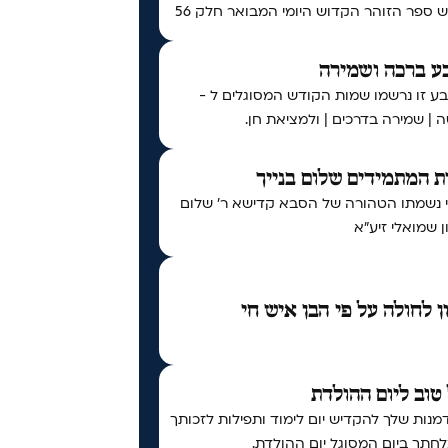
ספר הזוהר הקדוש היומי המבואר חלק 56
ע ברכה ושמירה
ע זו נרשמו שמות הקודש המסוגלים ל -
 | שמירה בדרכים | ולמציאת חן.
 המתמידים שלום בנייך
י נשמתו הטהורה של הסבא קדישא ר' שלום
 שמואלי זיע"א
ן לחולה על פי הבן איש חי
טוב ליום ההולדת
נות שלך להקדיש יום לימוד ותפילות לזכותך
חתך ביום המסוגל יום ההולדת.