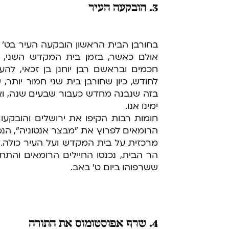
3. הובקעה העיר
בחורבן הבית הראשון הובקעה העיר בט' ב
אולם כאשר, בזמן בית המקדש השני, הו
חכמים ובראשם רבן יוחנן בן זכאי, להע
לחודש, כיון שחורבן בית שני חמור יותר
בזה שנבנה מחדש כעבור שבעים שנה, וא
ימינו אנו.
חומות רבות הקיפו את ירושלים והובקעו 
הרומאים לפרוץ את "מבצר אנטוניה", הנמ
מרכזית על בית המקדש ועל העיר כולה.
הר הבית, נכנסו החיילים הרומאים והת
ששרפוהו ביום ט' באב.
4. שרף אפוסטומוס את התורה