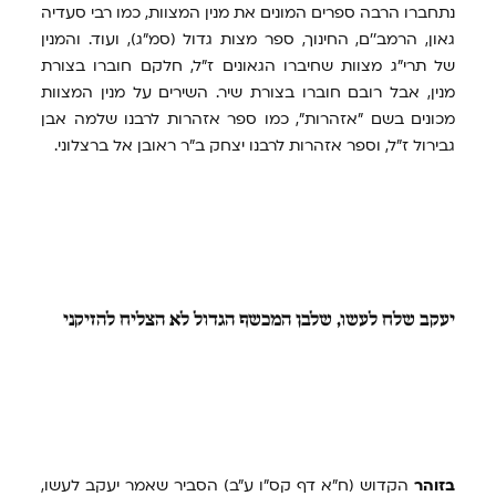
נתחברו הרבה ספרים המונים את מנין המצוות, כמו רבי סעדיה
גאון, הרמב''ם, החינוך, ספר מצות גדול (סמ"ג), ועוד. והמנין
של תרי"ג מצוות שחיברו הגאונים ז"ל, חלקם חוברו בצורת
מנין, אבל רובם חוברו בצורת שיר. השירים על מנין המצוות
מכונים בשם "אזהרות", כמו ספר אזהרות לרבנו שלמה אבן
גבירול ז"ל, וספר אזהרות לרבנו יצחק ב"ר ראובן אל ברצלוני.
יעקב
שלח לעשו, שלבן המכשף הגדול לא הצליח להזיקני
בזוהר
הקדוש (ח"א דף קס"ו ע"ב) הסביר שאמר יעקב לעשו,