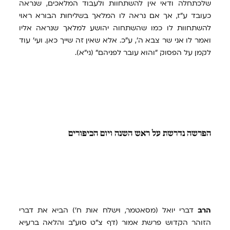
שלכתחלה ודאי אין להשתחוות ולעבוד המלאכים, שנראה
כעובד ע"ז, אך אם נראה לו המלאך בשליחות הבורא ראוי
להשתחוות לו כמו שהשתחוה יהושע למלאך שנראה אליו
ואמר לו אני שר צבא ה', ע"כ. אלא שאין זה שייך כאן. ועי' עוד
לקמן על הפסוק "והוא עובר לפניהם" (ני"א).
הפרשה
נדרשת על ראש השנה ויום הכיפורים
הרב
דברי יואל (מסאטמר, וישלח אות ח') הביא את דברי
הזוהר הקדוש פרשת אמור (דף צ"ט סוע"ב והלאה ברעיא