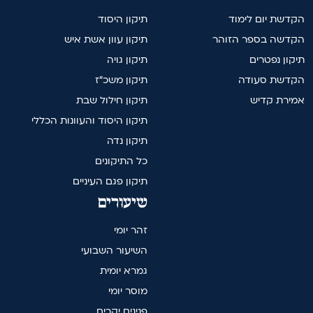
הקדשת יום לימוד
תיקון היסוד
הקדשה בספר הזוהר
תיקון עוון אשת איש
תיקון נפטרים
תיקון גויה
הקדשת סעודה
תיקון משכ"ז
אמירת קדיש
תיקון חילול שבת
תיקון היסוד והעוונות הכללי
תיקון נדה
כל התיקונים
תיקון פגם העיניים
שיעורים
זהר יומי
השיעור השבועי
גמרא יומית
מוסר יומי
פנינים יקרים