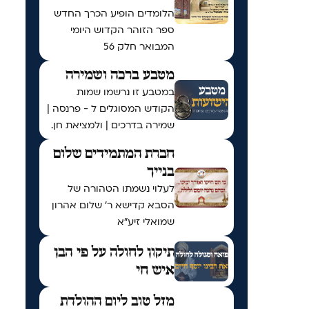
הלומדים הופיע הכרך החדש
ספר הזוהר הקדוש היומי
המבואר חלק 56
מטבע ברכה ושמירה
במטבע זו נרשמו שמות
הקודש המסוגלים ל - פרנסה |
שמירה בדרכים | ולמציאת חן.
חברת המתמידים שלום
בנייך
לעלוי נשמתו הטהורה של
הסבא קדישא ר' שלום אהרון
שמואלי זיע"א
תיקון לחולה על פי הבן
איש חי
מזל טוב ליום ההולדת