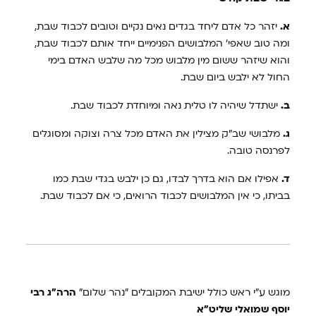
א.
יזהר כל אדם ליחד בגדים נאים נקיים וטובים לכבוד שבת,
ומה טוב שאפי' המלבושים הפנימיים ייחד אותם לכבוד שבת,
והוא שיזהר ששום מין מלבוש מכל מה שלבש האדם בימי
החול לא ילבש ביום שבת.
ב.
ישתדל שיהיה לו טלית נאה ומיוחדת לכבוד שבת.
ג.
מלבושי שב"ק מצילין את האדם מכל צרה וצוקה ומסוגלים
לפרנסה טובה.
ד.
אפילו אם הוא בדרך לבדו, גם כן ילבש בגדי שבת כמו
בביתו, כי אין המלבושים לכבוד הרואים, כי אם לכבוד שבת.
מוגש ע"י ראש כולל ישיבת המקובלים "נהר שלום"
הרה"ג רבי
יוסף שמואלי שליט"א