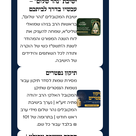
ישיבת "נהר שלום" –
עכשיו בדרך לביתכם
ישיבת המקובלים "נהר שלום",
בראשות הרב בניהו שמואלי
שליט"א, שמחה להעניק את
לוח השנה המפורט והמהודר
לשנת ה'תשפ"ז כשי של הוקרה
ותודה לכל השותפים והידידים
של הישיבה.
תיקון נפטרים
מסירת שמות לסדר תיקון עבור
נשמות הנפטרים שתיקן
המקובל האלקי הרב יהודה
פתיה זיע"א | נערך בישיבת
המקובלים נהר שלום מידי ערב
ראש חודש | בתרומה של 101
₪ בלבד עבור כל שם.