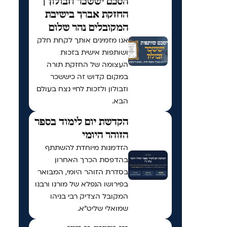
הסכם יששכר וזבולון |
החזקת אברך בישיבת
המקובלים נהר שלום
אנו מזמינים אותך לקחת חלק
ושותפות אישית בזכות
העצומה של החזקת תורה
במקום קדוש זה כיששכר
וזבולון ולזכות לחיי נצח בעולם
הבא.
הקדשת יום לימוד בספר
הזוהר היומי
הזדמנות מיוחדת להשתתף
בהדפסת הכרך האחרון
בסדרת הזוהר היומי, המבואר
בפירושו הנפלא של מורנו ורבנו
המקובל הצדיק רבי בניהו
שמואלי שליט״א.