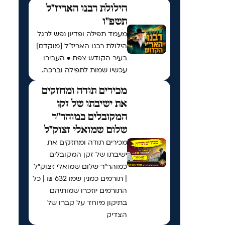
הילולת רבנו האריז"ל
תשפ"ו
מעמד תפילה ופדיון נפש לרגל
הילולת רבנו האריז"ל [מוקדם]
בעיר הקודש צפת • העבירו
עכשיו שמות לתפילה וברכה.
מכירים תודה ומחזקים
את ישיבתו של זקן
המקובלים כמוהר"ר
שלום שמואלי זצוק"ל
מכירים תודה ומחזקים את
ישיבתו של זקן המקובלים
כמוהר"ר שלום שמואלי זצוק"ל
| תורמים כמנין שמו 632 ₪ | כל
התורמים יוזכרו שמותיהם
בתיקון מיוחד על קברו של
הצדיק