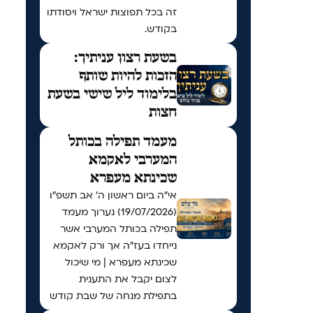
זה בכל תפוצות ישראל ויסודתו
בקודש.
בשעת רצון עניתיך:
הזכות להיות שותף
בלימוד ליל שישי בשעת
חצות
מעמד תפילה בכותל
המערבי לאקמא
שכינתא מעפרא
אי"ה ביום ראשון ה׳ אב תשפ״ו
(19/07/2026) נערוך מעמד
תפילה בכותל המערבי אשר
נייחדו בעז"ה אך ורק לאקמא
שכינתא מעפרא | מי שיכול
לצום יקבל את התענית
בתפילת מנחה של שבת קודש