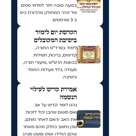
בשעה טובה חזר למלאי סטים
של זוהר המחולק מהדורת כיס
ב 3 פורמטים.
הקדשת יום לימוד
בישיבת המקובלים
לימוד בפרד"ס התורה,
קדישים, ברכות, תפילות
בכוונות הרש"ש ,שיעורי תורה,
סעודה ,כלל פעילות החסד
בישיבה.
אמירת קדיש לעילוי
הנשמה
נהגו לומר קדיש על אב
ואם משום שהבן יכול לזכות
את האב והאם לאחר מותם,
שכן נחשב כחלק מהם מאחר
שהם הולידו אותו ופשט מנהג