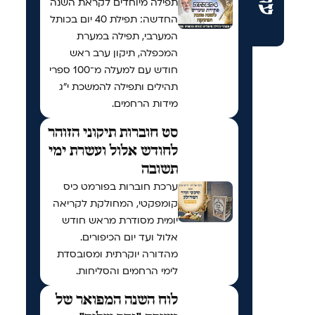
תפילה מיוחדים לקראת השנה
החדשה: תפילת 40 יום בכותל
המערבי, תפילה במערת
המכפלה, תיקון ערב ראש
חודש עם למעלה מ־100 ספרי
תהילים ותפילה להמשכת י"ג
מידות הרחמים.
סט חוברות תיקוני הזוהר
לחודש אלול ועשרת ימי
תשובה
ערכת חוברות בפורמט כיס
קומפקטי, המחולקת לקריאה
יומית מסודרת מראש חודש
אלול ועד יום הכיפורים.
מהדורה יוקרתית ומסובסדת
לימי הרחמים והסליחות.
לוח השנה המפואר של