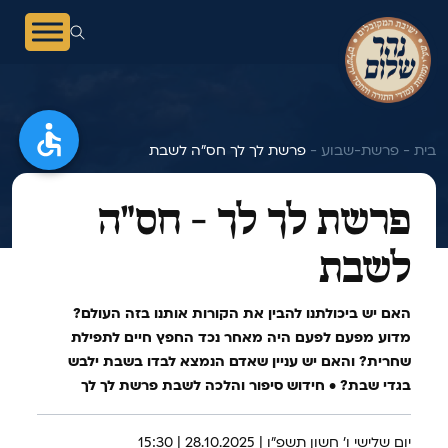
בית -
פרשת-שבוע -
פרשת לך לך חס"ה לשבת
פרשת לך לך - חס"ה
לשבת
האם יש ביכולתנו להבין את הקורות אותנו בזה העולם?
מדוע מפעם לפעם היה מאחר נכד החפץ חיים לתפילת
שחרית? והאם יש עניין שאדם הנמצא לבדו בשבת ילבש
בגדי שבת? • חידוש סיפור והלכה לשבת פרשת לך לך
יום שלישי ו' חשון תשפ"ו | 28.10.2025 | 15:30