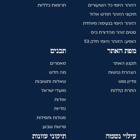
הזוהר היומי כל השיעורים
תרומות כלליות
תיקוני הזוהר חודש אלול
הזוהר היומי בנעימה מיוחדת
סטים זוהר מהדורת כיס
הופיע: הזוהר היומי חלק 53
מפת האתר
תכנים
תקנון האתר
מאמרים
הצהרת נגישות
מה חדש
פדיון נפש
שאלות ותשובות
התרת קללות
מועדי ישראל
אודות
גלריות
סגולות ותפילות
פרשת שבוע
עילוי נשמה
תיקוני עוונות