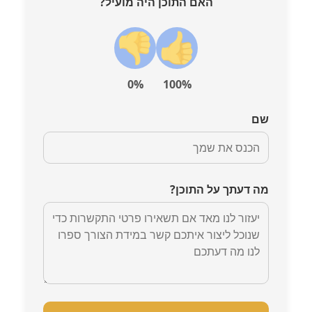
האם התוכן היה מועיל?
0%
100%
שם
מה דעתך על התוכן?