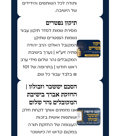
ותודה לכל השותפים והידידים
של הישיבה.
תיקון נפטרים
מסירת שמות לסדר תיקון עבור
נשמות הנפטרים שתיקן
המקובל האלקי הרב יהודה
פתיה זיע"א | נערך בישיבת
המקובלים נהר שלום מידי ערב
ראש חודש | בתרומה של 101
₪ בלבד עבור כל שם.
הסכם יששכר וזבולון |
החזקת אברך בישיבת
המקובלים נהר שלום
אנו מזמינים אותך לקחת חלק
ושותפות אישית בזכות
העצומה של החזקת תורה
במקום קדוש זה כיששכר