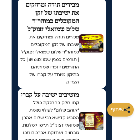
מכירים תודה ומחזקים
את ישיבתו של זקן
המקובלים כמוהר"ר
שלום שמואלי זצוק"ל
מכירים תודה ומחזקים את
ישיבתו של זקן המקובלים
כמוהר"ר שלום שמואלי זצוק"ל
| תורמים כמנין שמו 632 ₪ | כל
התורמים יוזכרו שמותיהם
בתיקון מיוחד על קברו של
הצדיק
מושיבים ישיבה על קברו
קחו חלק בהחזקת כולל
שיתוף
“אוהב שלום” לעילוי נשמת
הסבא קדישא רבי שלום אהרן
שמואלי זצוק״ל. תרמו למלגות,
מבחנים ואחזקת אברכים וזכו