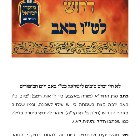
לא
היו ימים טובים לישראל כט"ו באב ויום הכיפורים
כתב
מרן החיד"א (מורה באצבע סי' ח' אות רמב): "ביום ט"ו
באב ירבה קצת בשמחה כי יש עילוי לשכינה, וכמו שכתוב
בזוהר הקדוש (חלק ב' דף קל"ה). ויזהר להוסיף בתורה בלילה
כמו שכתבו חז"ל (תענית לא.).
ויש
מהצדיקים שהתחילו ביום זה להגות בתיקוני הזוהר