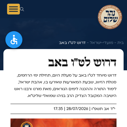
בית -
מועדי-ישראל -
דרוש לט"ו באב
דרוש לט"ו באב
דרוש מיוחד לט"ו באב על מעלת היום, תחילת ימי הרחמים,
סגולת הזיווג, שבעת המאורעות שאירעו בו, אהבת ישראל,
לימוד התורה וההכנה לימים הנוראים, מאת מורנו ורבנו ראש
הישיבה המקובל הצדיק הרב בניהו שמואלי שליט"א.
י"ד אב תשפ"ו | 28/07/2026 | 17:35