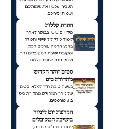
העבירו עכשיו את שמותיכם
ושמות יקיריכם.
התרת קללות
מידי יום שישי בבוקר לאחר
לימוד כולל ליל שישי ותפילה
בהנץ החמה עורכים חכמי
ומקובלי ישיבת המקובלים נהר
שלום סדר התרת קללות.
סטים זוהר הקדוש
מהדורת כיס
בשעה טובה חזר למלאי סטים
של זוהר המחולק מהדורת כיס
ב 3 פורמטים.
הקדשת יום לימוד
בישיבת המקובלים
לימוד בפרד"ס התורה,