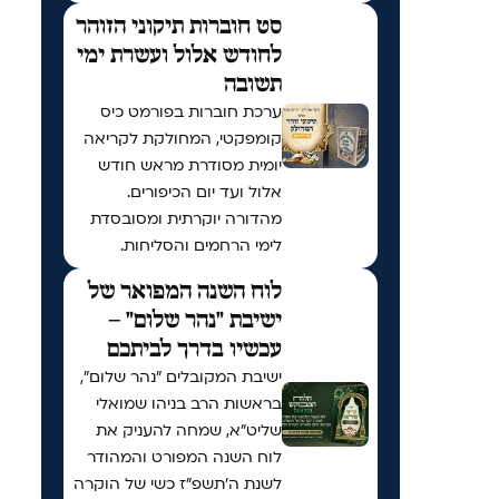
סט חוברות תיקוני הזוהר
לחודש אלול ועשרת ימי
תשובה
ערכת חוברות בפורמט כיס
קומפקטי, המחולקת לקריאה
יומית מסודרת מראש חודש
אלול ועד יום הכיפורים.
מהדורה יוקרתית ומסובסדת
לימי הרחמים והסליחות.
לוח השנה המפואר של
ישיבת "נהר שלום" –
עכשיו בדרך לביתכם
ישיבת המקובלים "נהר שלום",
בראשות הרב בניהו שמואלי
שליט"א, שמחה להעניק את
לוח השנה המפורט והמהודר
לשנת ה'תשפ"ז כשי של הוקרה