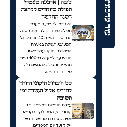
עוד עדכונים
טובה | ארבעה מעמדי
תפילה מיוחדים לקראת
השנה החדשה
הצטרפו לארבעה מעמדי
תפילה מיוחדים לקראת השנה
החדשה: תפילת 40 יום בכותל
המערבי, תפילה במערת
המכפלה, תיקון ערב ראש
חודש עם למעלה מ־100 ספרי
תהילים ותפילה להמשכת י"ג
מידות הרחמים.
סט חוברות תיקוני הזוהר
לחודש אלול ועשרת ימי
תשובה
ערכת חוברות בפורמט כיס
קומפקטי, המחולקת לקריאה
יומית מסודרת מראש חודש
אלול ועד יום הכיפורים.