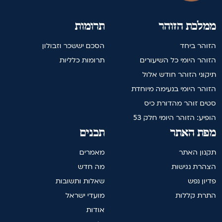
ממלכת הזוהר
תרומות
הזוהר ביחד
הסכם יששכר וזבולון
הזוהר היומי כל השיעורים
תרומות כלליות
תיקוני הזוהר חודש אלול
הזוהר היומי בנעימה מיוחדת
סטים זוהר מהדורת כיס
הופיע: הזוהר היומי חלק 53
מפת האתר
תכנים
תקנון האתר
מאמרים
הצהרת נגישות
מה חדש
פדיון נפש
שאלות ותשובות
התרת קללות
מועדי ישראל
אודות