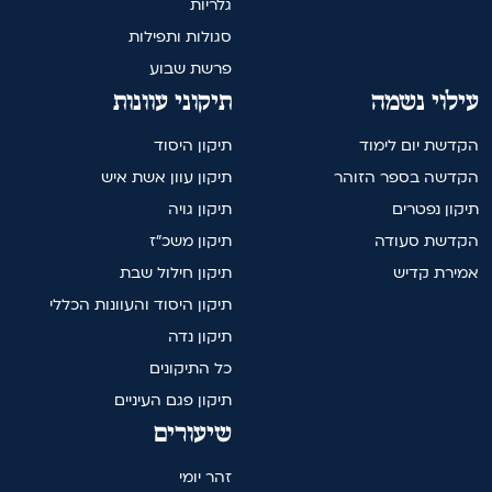
גלריות
סגולות ותפילות
פרשת שבוע
עילוי נשמה
תיקוני עוונות
הקדשת יום לימוד
תיקון היסוד
הקדשה בספר הזוהר
תיקון עוון אשת איש
תיקון נפטרים
תיקון גויה
הקדשת סעודה
תיקון משכ"ז
אמירת קדיש
תיקון חילול שבת
תיקון היסוד והעוונות הכללי
תיקון נדה
כל התיקונים
תיקון פגם העיניים
שיעורים
זהר יומי