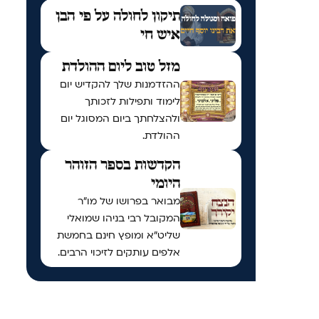
תיקון לחולה על פי הבן
איש חי
מזל טוב ליום ההולדת
ההזדמנות שלך להקדיש יום
לימוד ותפילות לזכותך
ולהצלחתך ביום המסוגל יום
ההולדת.
הקדשות בספר הזוהר
היומי
מבואר בפרושו של מו"ר
המקובל רבי בניהו שמואלי
שליט"א ומופץ חינם בחמשת
אלפים עותקים לזיכוי הרבים.