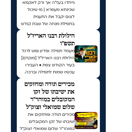
נייחדו בעז"ה אך ורק לאקמא
שכינתא מעפרא | מי שיכול
לצום יקבל את התענית
בתפילת מנחה של שבת קודש
הילולת רבנו האריז"ל
תשפ"ו
מעמד תפילה ופדיון נפש לרגל
הילולת רבנו האריז"ל [מוקדם]
בעיר הקודש צפת • העבירו
עכשיו שמות לתפילה וברכה.
מכירים תודה ומחזקים
את ישיבתו של זקן
המקובלים כמוהר"ר
שלום שמואלי זצוק"ל
מכירים תודה ומחזקים את
ישיבתו של זקן המקובלים
כמוהר"ר שלום שמואלי זצוק"ל