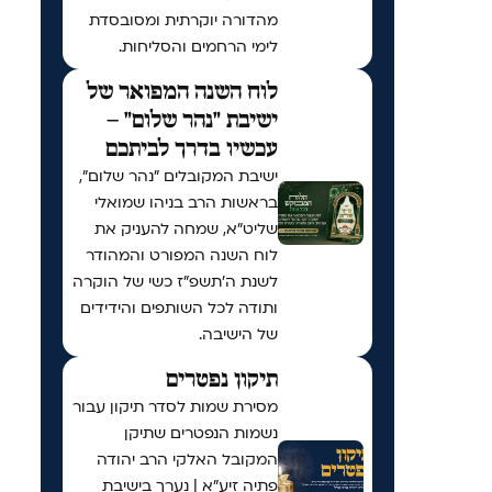
מהדורה יוקרתית ומסובסדת
לימי הרחמים והסליחות.
לוח השנה המפואר של
ישיבת "נהר שלום" –
עכשיו בדרך לביתכם
ישיבת המקובלים "נהר שלום",
בראשות הרב בניהו שמואלי
שליט"א, שמחה להעניק את
לוח השנה המפורט והמהודר
לשנת ה'תשפ"ז כשי של הוקרה
ותודה לכל השותפים והידידים
של הישיבה.
תיקון נפטרים
מסירת שמות לסדר תיקון עבור
נשמות הנפטרים שתיקן
המקובל האלקי הרב יהודה
פתיה זיע"א | נערך בישיבת