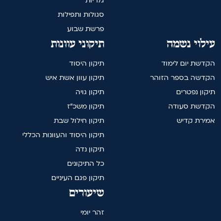
גלריות
סגולות ותפילות
פרשת שבוע
עילוי נשמה
תיקוני עוונות
הקדשת יום לימוד
תיקון היסוד
הקדשה בספר הזוהר
תיקון עוון אשת איש
תיקון נפטרים
תיקון גויה
הקדשת סעודה
תיקון משכ"ז
אמירת קדיש
תיקון חילול שבת
תיקון היסוד והעוונות הכללי
תיקון נדה
כל התיקונים
תיקון פגם העיניים
שיעורים
זהר יומי