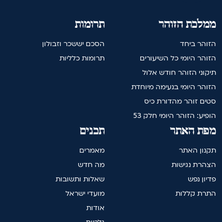
ממלכת הזוהר
תרומות
הזוהר ביחד
הסכם יששכר וזבולון
הזוהר היומי כל השיעורים
תרומות כלליות
תיקוני הזוהר חודש אלול
הזוהר היומי בנעימה מיוחדת
סטים זוהר מהדורת כיס
הופיע: הזוהר היומי חלק 53
מפת האתר
תכנים
תקנון האתר
מאמרים
הצהרת נגישות
מה חדש
פדיון נפש
שאלות ותשובות
התרת קללות
מועדי ישראל
אודות