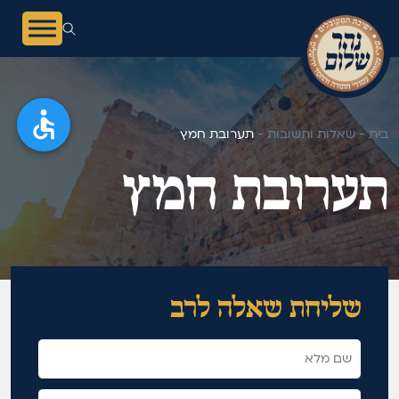
בית -
שאלות ותשובות -
תערובת חמץ
תערובת חמץ
מאגר תשובות
שליחת שאלה לרב