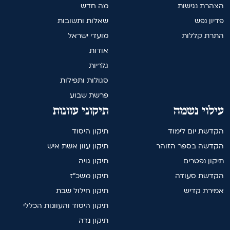
הצהרת נגישות
מה חדש
פדיון נפש
שאלות ותשובות
התרת קללות
מועדי ישראל
אודות
גלריות
סגולות ותפילות
פרשת שבוע
עילוי נשמה
תיקוני עוונות
הקדשת יום לימוד
תיקון היסוד
הקדשה בספר הזוהר
תיקון עוון אשת איש
תיקון נפטרים
תיקון גויה
הקדשת סעודה
תיקון משכ"ז
אמירת קדיש
תיקון חילול שבת
תיקון היסוד והעוונות הכללי
תיקון נדה