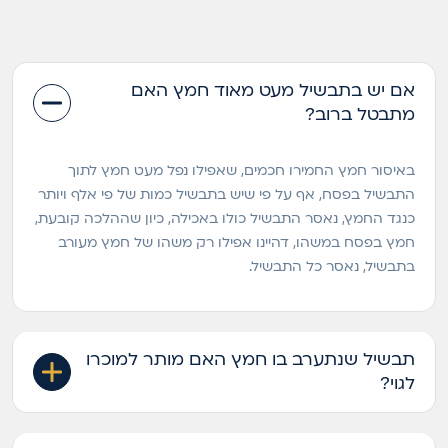
אם יש בתבשיל מעט מאוד חמץ האם
מתבטל ברוב?
באיסור חמץ החמירו חכמים, שאפילו נפל מעט חמץ לתוך
התבשיל בפסח, אף על פי שיש בתבשיל כמות של פי אלף ויותר
כנגד החמץ, נאסר התבשיל כולו באכילה, כיון שההלכה קובעת,
חמץ בפסח במשהו, דהיינו אפילו רק משהו של חמץ מעורב
בתבשיל, נאסר כל התבשיל.
תבשיל שנתערב בו חמץ האם מותר למוכרו
לגוי?