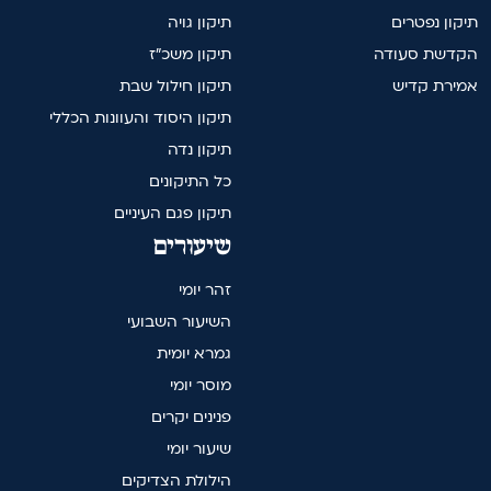
תיקון נפטרים
תיקון גויה
הקדשת סעודה
תיקון משכ"ז
אמירת קדיש
תיקון חילול שבת
תיקון היסוד והעוונות הכללי
תיקון נדה
כל התיקונים
תיקון פגם העיניים
שיעורים
זהר יומי
השיעור השבועי
גמרא יומית
מוסר יומי
פנינים יקרים
שיעור יומי
הילולת הצדיקים