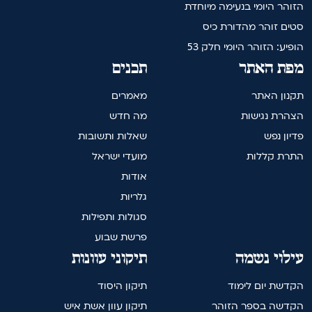
הזוהר היומי בנעימה מיוחדת
סטים זוהר מהדורת כיס
הופיע: הזוהר היומי חלק 53
מפת האתר
תכנים
תקנון האתר
מאמרים
הצהרת נגישות
מה חדש
פדיון נפש
שאלות ותשובות
התרת קללות
מועדי ישראל
אודות
גלריות
סגולות ותפילות
פרשת שבוע
עילוי נשמה
תיקוני עוונות
הקדשת יום לימוד
תיקון היסוד
הקדשה בספר הזוהר
תיקון עוון אשת איש