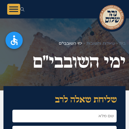
בית -
שאלות ותשובות -
ימי השובבי"ם
ימי השובבי"ם
מאגר תשובות
שליחת שאלה לרב