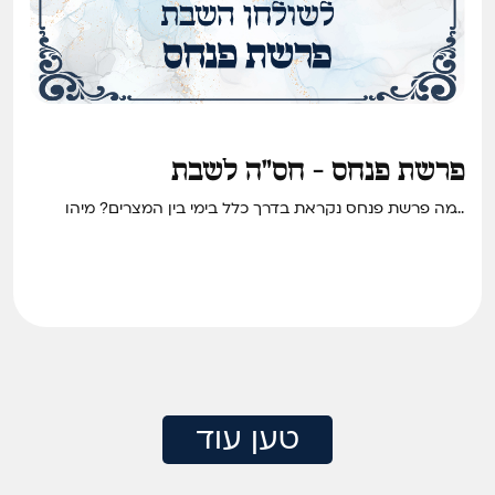
פרשת פנחס - חס"ה לשבת
למה פרשת פנחס נקראת בדרך כלל בימי בין המצרים? מיהו
הבחור שעל מצבתו כתוב שהוא צדיק יותר מיוסף הצדיק? והאם
מותר לקנות בגד לא חשוב שלא מברכים עליו שהחיינו? • חידוש
סיפור והלכה לשבת פרשת פנחס
טען עוד