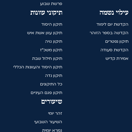
פרשת שבוע
עילוי נשמה
תיקוני עוונות
הקדשת יום לימוד
תיקון היסוד
הקדשה בספר הזוהר
תיקון עוון אשת איש
תיקון נפטרים
תיקון גויה
הקדשת סעודה
תיקון משכ"ז
אמירת קדיש
תיקון חילול שבת
תיקון היסוד והעוונות הכללי
תיקון נדה
כל התיקונים
תיקון פגם העיניים
שיעורים
זהר יומי
השיעור השבועי
גמרא יומית