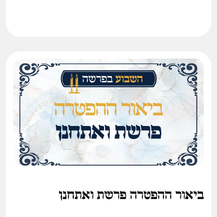
ומה ראוי לעשות בשבת נחמו? • חידוש סיפור והלכה לשבת
פרשת ואתחנן
ביאור ההפטרה פרשת ואתחנן