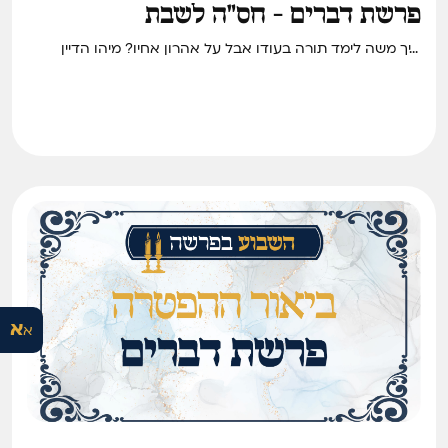
פרשת דברים - חס"ה לשבת
איך משה לימד תורה בעודו אבל על אהרון אחיו? מיהו הדיין
שעלה לעזרת הנשים לשמוע מה מדברים בעלי הדין? ואיזה
בגדים צריך להכין לשבוע שחל בו תשעה באב? • חידוש סיפור
והלכה לשבת פרשת דברים
א
א