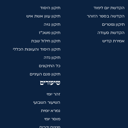
הקדשת יום לימוד
תיקון היסוד
הקדשה בספר הזוהר
תיקון עוון אשת איש
תיקון נפטרים
תיקון גויה
הקדשת סעודה
תיקון משכ"ז
אמירת קדיש
תיקון חילול שבת
תיקון היסוד והעוונות הכללי
תיקון נדה
כל התיקונים
תיקון פגם העיניים
שיעורים
זהר יומי
השיעור השבועי
גמרא יומית
מוסר יומי
פנינים יקרים