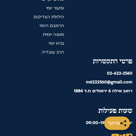
שיעור יומי
הילולת הצדיקים
הרמבם היומי
משנה יומית
נביא יומי
הרב עובדיה
פרטי התקשרות
02-622-2560
m6222560@gmail.com
רחוב שילה 6 ירושלים ת.ד 1884
שעות פעילות
09:00-19:00 'ימים א' ה
שיתוף