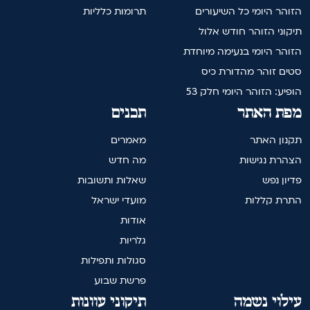
הזוהר היומי כל השיעורים
תרומות כלליות
תיקוני הזוהר חודש אלול
הזוהר היומי בנעימה מיוחדת
סטים זוהר מהדורת כיס
הופיע: הזוהר היומי חלק 53
מפת האתר
תכנים
תקנון האתר
מאמרים
הצהרת נגישות
מה חדש
פדיון נפש
שאלות ותשובות
התרת קללות
מועדי ישראל
אודות
גלריות
סגולות ותפילות
פרשת שבוע
עילוי נשמה
תיקוני עוונות