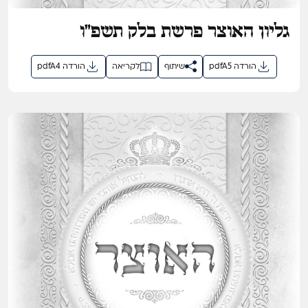
גליון האוצר פרשת בלק תשפ"ו
pdfA5 הורדה
שיתוף
לקריאה
pdfA4 הורדה