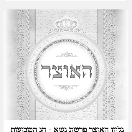
גליון האוצר פרשת נשא - חג השבועות