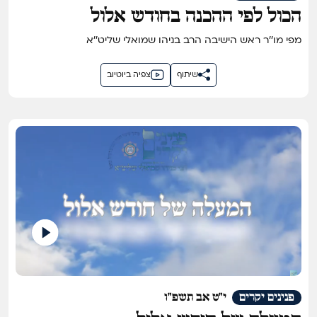
הכול לפי ההכנה בחודש אלול
מפי מו''ר ראש הישיבה הרב בניהו שמואלי שליט''א
שיתוף
צפיה ביוטיוב
פנינים יקרים
י"ט אב תשפ"ו