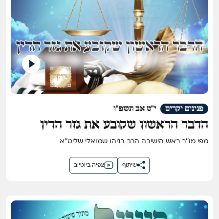
פנינים יקרים
י"ט אב תשפ"ו
הדבר הראשון שקובע את גזר הדין
מפי מו''ר ראש הישיבה הרב בניהו שמואלי שליט''א
שיתוף
צפיה ביוטיוב