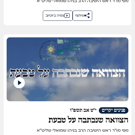
מפי מו''ר ראש הישיבה הרב בניהו שמואלי שליט''א
שיתוף
צפיה ביוטיוב
פנינים יקרים
י"ט אב תשפ"ו
הצוואה שנכתבה על טבעת
מפי מו''ר ראש הישיבה הרב בניהו שמואלי שליט''א