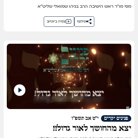
מפי מו''ר ראש הישיבה הרב בניהו שמואלי שליט''א
שיתוף
צפיה ביוטיוב
פנינים יקרים
י"ט אב תשפ"ו
יצא מהחושך לאור גדול!!