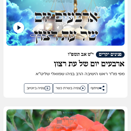
פנינים יקרים
י"ט אב תשפ"ו
ארבעים יום של עת רצון
מפי מו''ר ראש הישיבה הרב בניהו שמואלי שליט''א
שיתוף
צפיה בשרת כשר
צפיה ביוטיוב