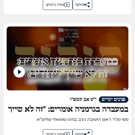
שיתוף
צפיה ביוטיוב
פנינים יקרים
י"ט אב תשפ"ו
במעבדה בגרמניה אומרים: "זה לא שייך
ליהודים"!
מפי מו''ר ראש הישיבה הרב בניהו שמואלי שליט''א
שיתוף
צפיה ביוטיוב