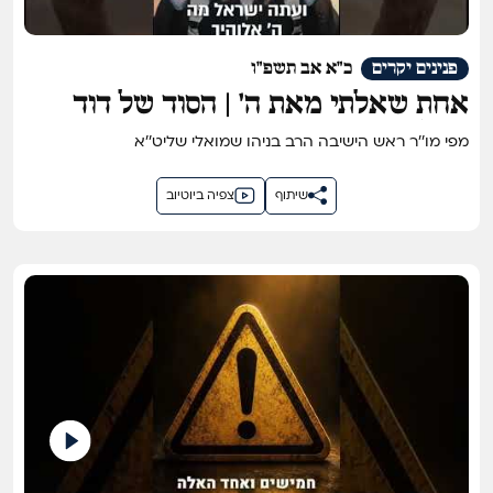
פנינים יקרים
כ"א אב תשפ"ו
אחת שאלתי מאת ה' | הסוד של דוד
המלך
מפי מו''ר ראש הישיבה הרב בניהו שמואלי שליט''א
שיתוף
צפיה ביוטיוב