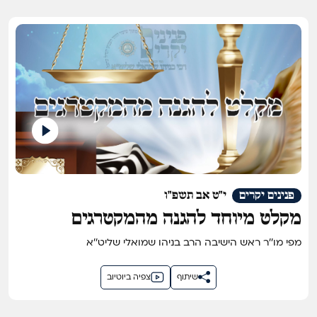
פנינים יקרים
י"ט אב תשפ"ו
מקלט מיוחד להגנה מהמקטרגים
מפי מו''ר ראש הישיבה הרב בניהו שמואלי שליט''א
שיתוף
צפיה ביוטיוב