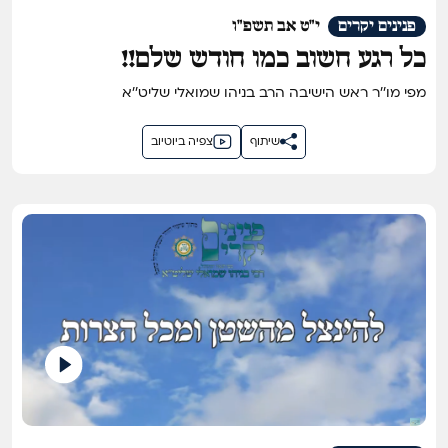
פנינים יקרים
י"ט אב תשפ"ו
כל רגע חשוב כמו חודש שלם!!
מפי מו''ר ראש הישיבה הרב בניהו שמואלי שליט''א
שיתוף
צפיה ביוטיוב