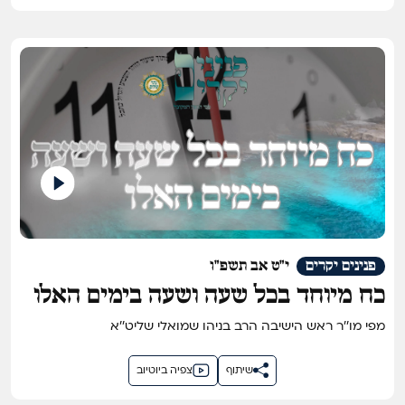
פנינים יקרים
י"ט אב תשפ"ו
כח מיוחד בכל שעה ושעה בימים האלו
מפי מו''ר ראש הישיבה הרב בניהו שמואלי שליט''א
שיתוף
צפיה ביוטיוב