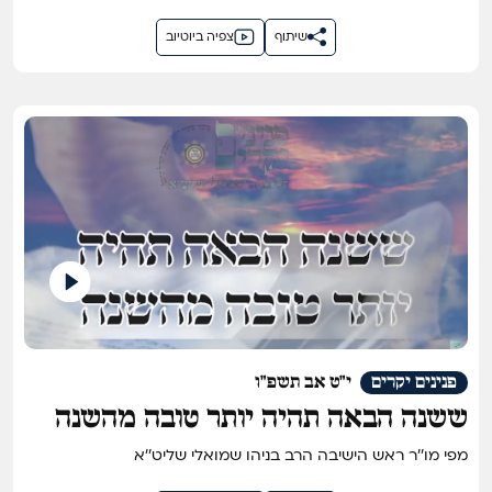
שיתוף
צפיה ביוטיוב
פנינים יקרים
י"ט אב תשפ"ו
ששנה הבאה תהיה יותר טובה מהשנה
מפי מו''ר ראש הישיבה הרב בניהו שמואלי שליט''א