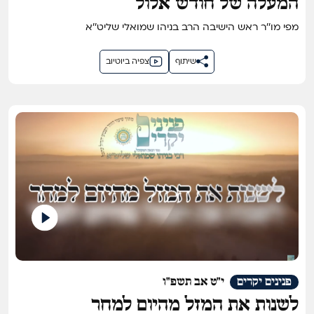
המעלה של חודש אלול
מפי מו''ר ראש הישיבה הרב בניהו שמואלי שליט''א
שיתוף
צפיה ביוטיוב
פנינים יקרים
י"ט אב תשפ"ו
לשנות את המזל מהיום למחר