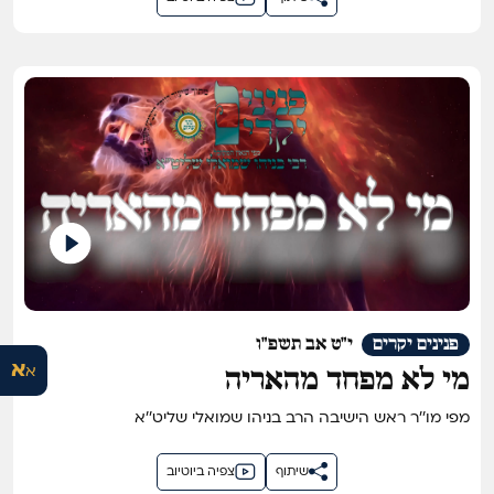
פנינים יקרים
י"ט אב תשפ"ו
א
א
מי לא מפחד מהאריה
מפי מו''ר ראש הישיבה הרב בניהו שמואלי שליט''א
שיתוף
צפיה ביוטיוב