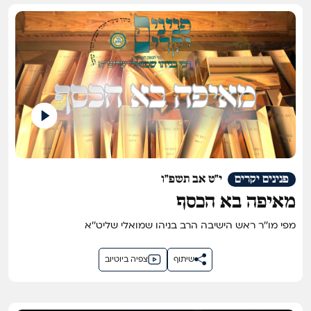
פנינים יקרים
י"ט אב תשפ"ו
מאיפה בא הכסף
מפי מו''ר ראש הישיבה הרב בניהו שמואלי שליט''א
שיתוף
צפיה ביוטיוב