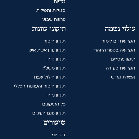
גלריות
סגולות ותפילות
פרשת שבוע
עילוי נשמה
תיקוני עוונות
הקדשת יום לימוד
תיקון היסוד
הקדשה בספר הזוהר
תיקון עוון אשת איש
תיקון נפטרים
תיקון גויה
הקדשת סעודה
תיקון משכ"ז
אמירת קדיש
תיקון חילול שבת
תיקון היסוד והעוונות הכללי
תיקון נדה
כל התיקונים
תיקון פגם העיניים
שיעורים
זהר יומי