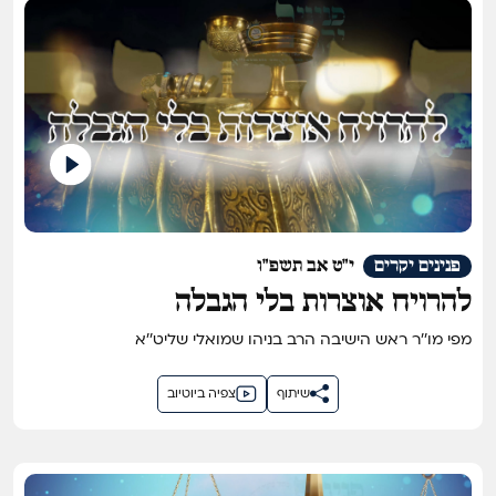
פנינים יקרים
י"ט אב תשפ"ו
להרויח אוצרות בלי הגבלה
מפי מו''ר ראש הישיבה הרב בניהו שמואלי שליט''א
שיתוף
צפיה ביוטיוב