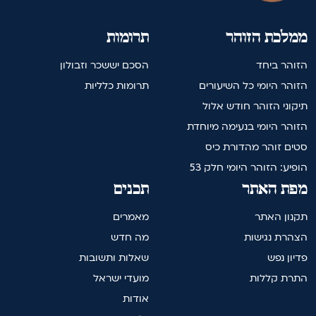
ממלכת הזוהר
תרומות
הזוהר ביחד
הסכם יששכר וזבולון
הזוהר היומי כל השיעורים
תרומות כלליות
תיקוני הזוהר חודש אלול
הזוהר היומי בנעימה מיוחדת
סטים זוהר מהדורת כיס
הופיע: הזוהר היומי חלק 53
מפת האתר
תכנים
תקנון האתר
מאמרים
הצהרת נגישות
מה חדש
פדיון נפש
שאלות ותשובות
התרת קללות
מועדי ישראל
אודות