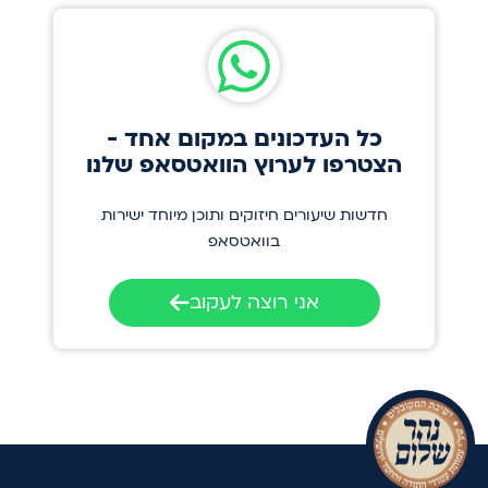
כל העדכונים במקום אחד -
הצטרפו לערוץ הוואטסאפ שלנו
חדשות שיעורים חיזוקים ותוכן מיוחד ישירות
בוואטסאפ
אני רוצה לעקוב