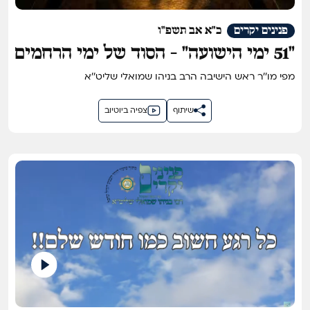
פנינים יקרים
כ"א אב תשפ"ו
"51 ימי הישועה" - הסוד של ימי הרחמים
נחשף!
מפי מו''ר ראש הישיבה הרב בניהו שמואלי שליט''א
שיתוף
צפיה ביוטיוב