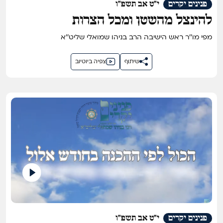
פנינים יקרים
י"ט אב תשפ"ו
להינצל מהשטן ומכל הצרות
מפי מו''ר ראש הישיבה הרב בניהו שמואלי שליט''א
שיתוף
צפיה ביוטיוב
פנינים יקרים
י"ט אב תשפ"ו