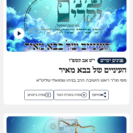
פנינים יקרים
י"ט אב תשפ"ו
העיניים של בבא מאיר
מפי מו''ר ראש הישיבה הרב בניהו שמואלי שליט''א
שיתוף
צפיה בשרת כשר
צפיה ביוטיוב