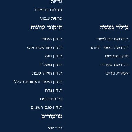
גלריות
סגולות ותפילות
פרשת שבוע
עילוי נשמה
תיקוני עוונות
הקדשת יום לימוד
תיקון היסוד
הקדשה בספר הזוהר
תיקון עוון אשת איש
תיקון נפטרים
תיקון גויה
הקדשת סעודה
תיקון משכ"ז
אמירת קדיש
תיקון חילול שבת
תיקון היסוד והעוונות הכללי
תיקון נדה
כל התיקונים
תיקון פגם העיניים
שיעורים
זהר יומי