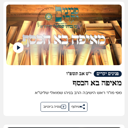
פנינים יקרים
י"ט אב תשפ"ו
מאיפה בא הכסף
מפי מו''ר ראש הישיבה הרב בניהו שמואלי שליט''א
שיתוף
צפיה ביוטיוב