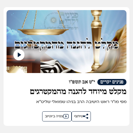
פנינים יקרים
י"ט אב תשפ"ו
מקלט מיוחד להגנה מהמקטרגים
מפי מו''ר ראש הישיבה הרב בניהו שמואלי שליט''א
שיתוף
צפיה ביוטיוב