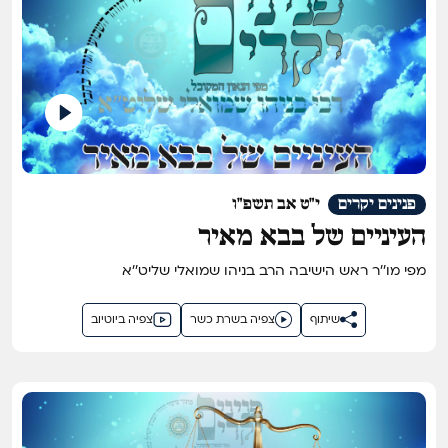
פנינים יקרים
י"ט אב תשפ"ו
העיניים של בבא מאיר
מפי מו''ר ראש הישיבה הרב בניהו שמואלי שליט''א
שיתוף
צפיה בשרת כשר
צפיה ביוטיוב