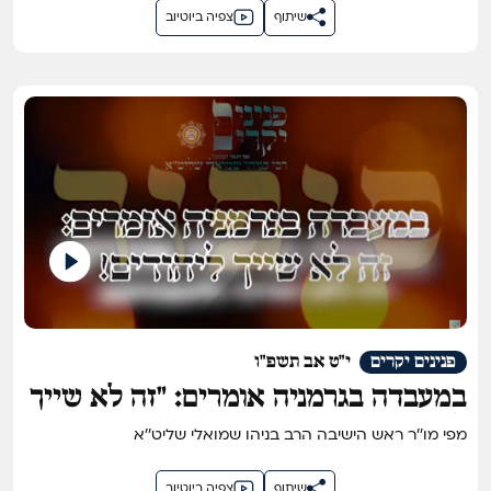
שיתוף
צפיה ביוטיוב
פנינים יקרים
י"ט אב תשפ"ו
במעבדה בגרמניה אומרים: "זה לא שייך
ליהודים"!
מפי מו''ר ראש הישיבה הרב בניהו שמואלי שליט''א
שיתוף
צפיה ביוטיוב