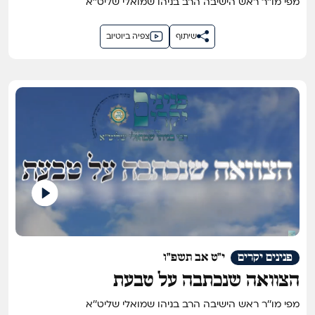
מפי מו''ר ראש הישיבה הרב בניהו שמואלי שליט''א
שיתוף
צפיה ביוטיוב
פנינים יקרים
י"ט אב תשפ"ו
הצוואה שנכתבה על טבעת
מפי מו''ר ראש הישיבה הרב בניהו שמואלי שליט''א