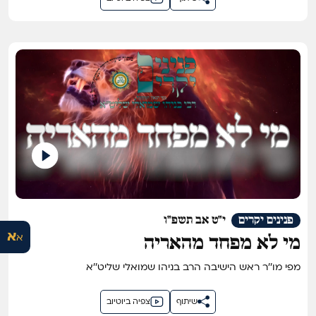
פנינים יקרים
י"ט אב תשפ"ו
א
א
מי לא מפחד מהאריה
מפי מו''ר ראש הישיבה הרב בניהו שמואלי שליט''א
שיתוף
צפיה ביוטיוב