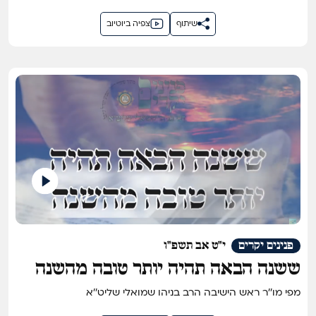
שיתוף
צפיה ביוטיוב
פנינים יקרים
י"ט אב תשפ"ו
ששנה הבאה תהיה יותר טובה מהשנה
מפי מו''ר ראש הישיבה הרב בניהו שמואלי שליט''א