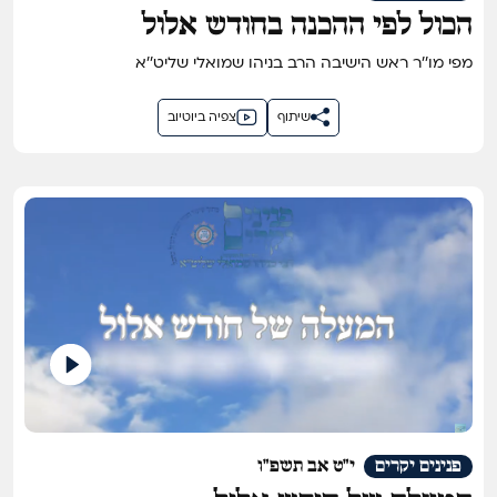
הכול לפי ההכנה בחודש אלול
מפי מו''ר ראש הישיבה הרב בניהו שמואלי שליט''א
שיתוף
צפיה ביוטיוב
פנינים יקרים
י"ט אב תשפ"ו