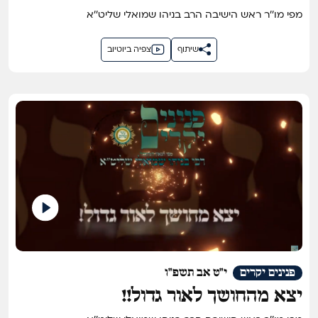
מפי מו''ר ראש הישיבה הרב בניהו שמואלי שליט''א
שיתוף
צפיה ביוטיוב
פנינים יקרים
י"ט אב תשפ"ו
יצא מהחושך לאור גדול!!