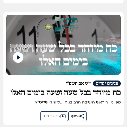
פנינים יקרים
י"ט אב תשפ"ו
כח מיוחד בכל שעה ושעה בימים האלו
מפי מו''ר ראש הישיבה הרב בניהו שמואלי שליט''א
שיתוף
צפיה ביוטיוב