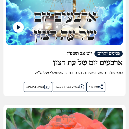
פנינים יקרים
י"ט אב תשפ"ו
ארבעים יום של עת רצון
מפי מו''ר ראש הישיבה הרב בניהו שמואלי שליט''א
שיתוף
צפיה בשרת כשר
צפיה ביוטיוב