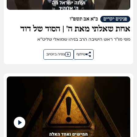
פנינים יקרים
כ"א אב תשפ"ו
אחת שאלתי מאת ה' | הסוד של דוד
המלך
מפי מו''ר ראש הישיבה הרב בניהו שמואלי שליט''א
שיתוף
צפיה ביוטיוב