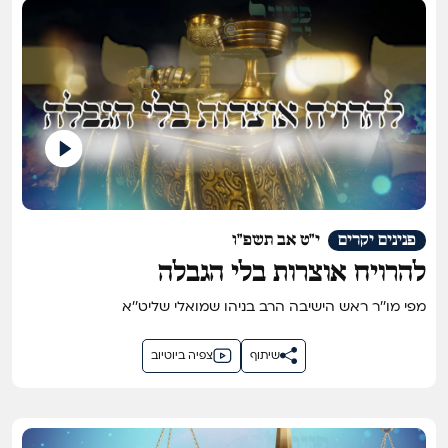
פנינים יקרים
י"ט אב תשפ"ו
להרויח אוצרות בלי הגבלה
מפי מו''ר ראש הישיבה הרב בניהו שמואלי שליט''א
שיתוף
צפיה ביוטיוב