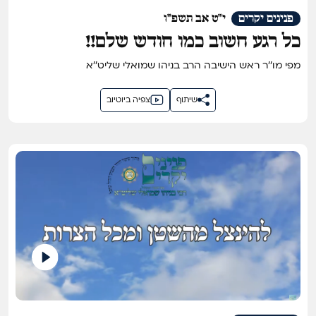
פנינים יקרים
י"ט אב תשפ"ו
כל רגע חשוב כמו חודש שלם!!
מפי מו''ר ראש הישיבה הרב בניהו שמואלי שליט''א
שיתוף
צפיה ביוטיוב