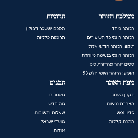
ממלכת הזוהר
תרומות
הזוהר ביחד
הסכם יששכר וזבולון
הזוהר היומי כל השיעורים
תרומות כלליות
תיקוני הזוהר חודש אלול
הזוהר היומי בנעימה מיוחדת
סטים זוהר מהדורת כיס
הופיע: הזוהר היומי חלק 53
מפת האתר
תכנים
תקנון האתר
מאמרים
הצהרת נגישות
מה חדש
פדיון נפש
שאלות ותשובות
התרת קללות
מועדי ישראל
אודות