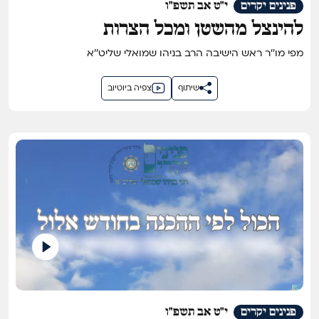
פנינים יקרים
י"ט אב תשפ"ו
להינצל מהשטן ומכל הצרות
מפי מו''ר ראש הישיבה הרב בניהו שמואלי שליט''א
שיתוף
צפיה ביוטיוב
פנינים יקרים
י"ט אב תשפ"ו