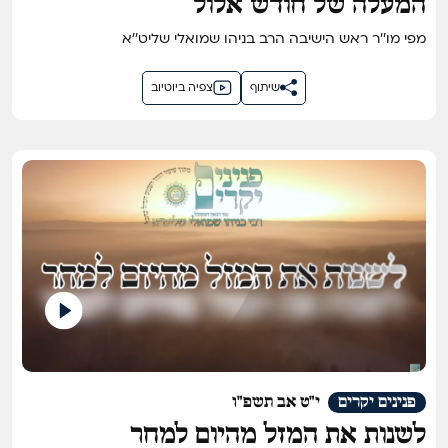
המעלה של חודש אלול
מפי מו''ר ראש הישיבה הרב בניהו שמואלי שליט''א
שיתוף
צפיה ביוטיוב
פנינים יקרים
י"ט אב תשפ"ו
לשנות את המזל מהיום למחר