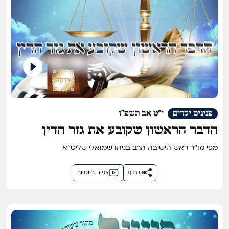
פנינים יקרים
י"ט אב תשפ"ו
הדבר הראשון שקובע את גזר הדין
מפי מו''ר ראש הישיבה הרב בניהו שמואלי שליט''א
שיתוף
צפיה ביוטיוב