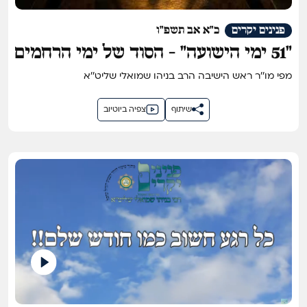
פנינים יקרים
כ"א אב תשפ"ו
"51 ימי הישועה" - הסוד של ימי הרחמים
נחשף!
מפי מו''ר ראש הישיבה הרב בניהו שמואלי שליט''א
שיתוף
צפיה ביוטיוב