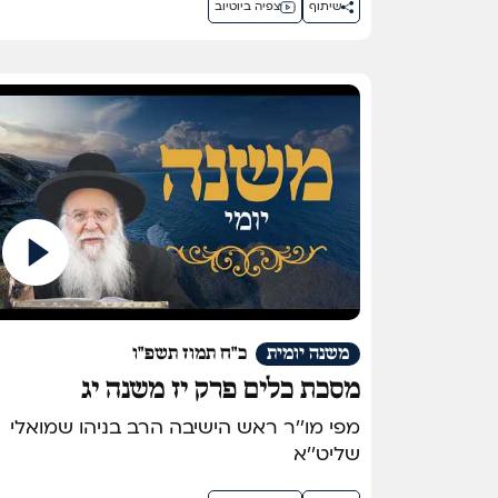
שיתוף
צפיה ביוטיוב
משנה יומית
כ"ח תמוז תשפ"ו
מסכת כלים פרק יז משנה יג
מפי מו''ר ראש הישיבה הרב בניהו שמואלי
שליט''א