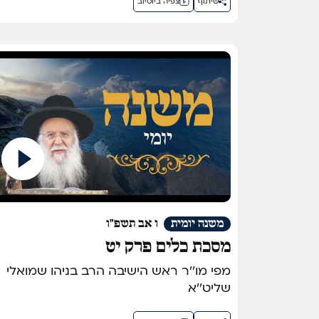
שיתוף
צפיה ביוטיוב
משנה יומית
ו אב תשפ"ו
מסכת כלים פרק יט
מפי מו''ר ראש הישיבה הרב בניהו שמואלי
שליט''א