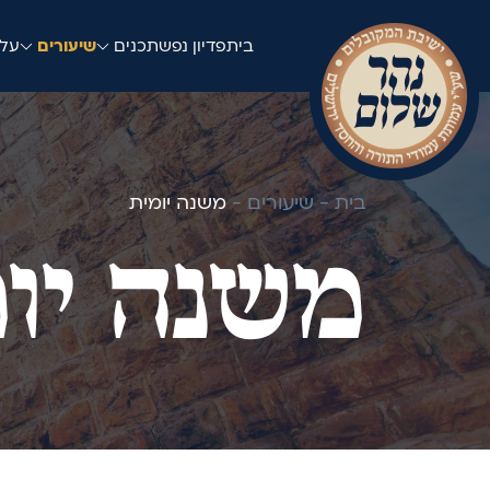
בית
פדיון נפש
תכנים
שיעורים
עלו
בית -
שיעורים -
משנה יומית
משנה יו