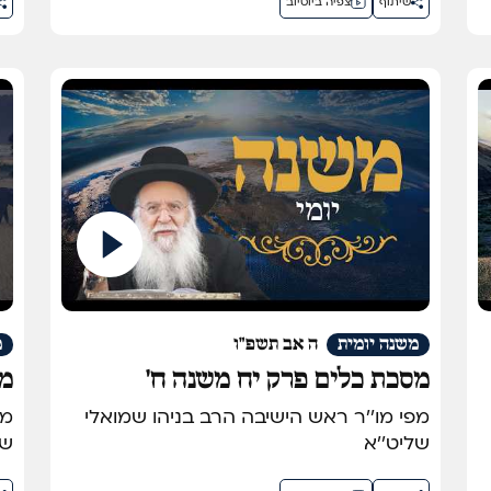
שיתוף
צפיה ביוטיוב
משנה יומית
ה אב תשפ"ו
מ
מסכת כלים פרק יח משנה ח'
מס
מפי מו''ר ראש הישיבה הרב בניהו שמואלי
שליט''א
של