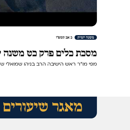
משנה יומית
כ אב תשפ"ו
מסכת כלים פרק כט משנה י'
מפי מו"ר ראש הישיבה הרב בניהו שמואלי ש
מאגר שיעורים