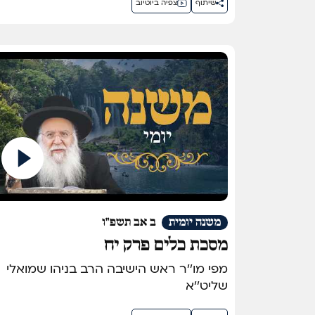
שיתוף
צפיה ביוטיוב
משנה יומית
ב אב תשפ"ו
מסכת כלים פרק יח
מפי מו''ר ראש הישיבה הרב בניהו שמואלי
שליט''א