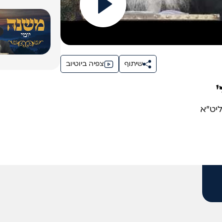
שיתוף
צפיה ביוטיוב
ליט"א