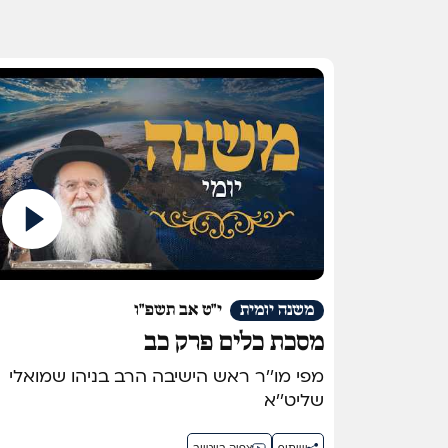
משנה יומית
י"ט אב תשפ"ו
מסכת כלים פרק כב
מפי מו''ר ראש הישיבה הרב בניהו שמואלי
שליט''א