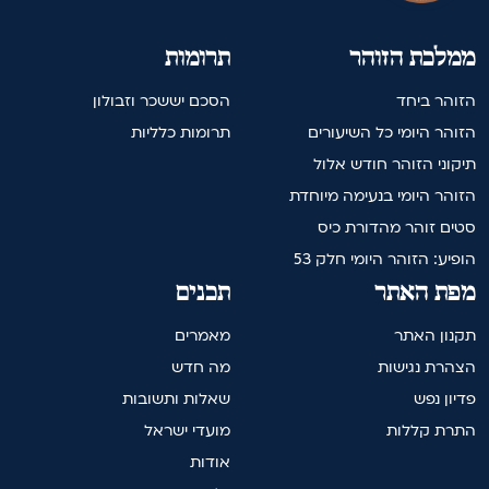
ממלכת הזוהר
תרומות
הזוהר ביחד
הסכם יששכר וזבולון
הזוהר היומי כל השיעורים
תרומות כלליות
תיקוני הזוהר חודש אלול
הזוהר היומי בנעימה מיוחדת
סטים זוהר מהדורת כיס
הופיע: הזוהר היומי חלק 53
מפת האתר
תכנים
תקנון האתר
מאמרים
הצהרת נגישות
מה חדש
פדיון נפש
שאלות ותשובות
התרת קללות
מועדי ישראל
אודות