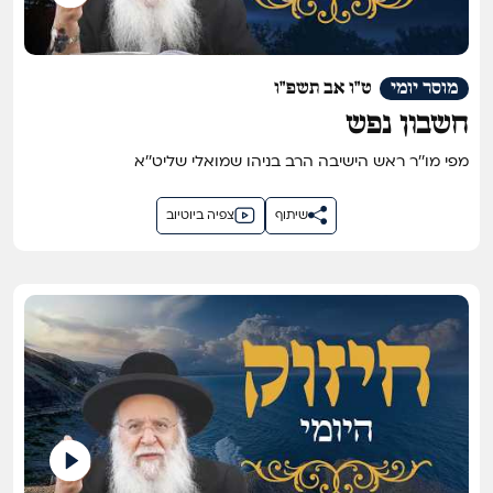
מוסר יומי
ט"ו אב תשפ"ו
חשבון נפש
מפי מו''ר ראש הישיבה הרב בניהו שמואלי שליט''א
שיתוף
צפיה ביוטיוב