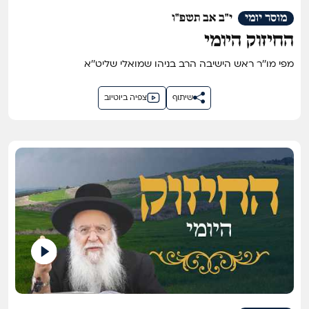
מוסר יומי
י"ב אב תשפ"ו
החיזוק היומי
מפי מו''ר ראש הישיבה הרב בניהו שמואלי שליט''א
שיתוף
צפיה ביוטיוב