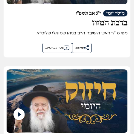
מוסר יומי
י"ג אב תשפ"ו
ברכת המזון
מפי מו''ר ראש הישיבה הרב בניהו שמואלי שליט''א
שיתוף
צפיה ביוטיוב