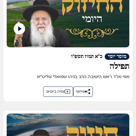
מוסר יומי
כ"א תמוז תשפ"ו
תפילה
מפי מו''ר ראש הישיבה הרב בניהו שמואלי שליט''א
שיתוף
צפיה ביוטיוב