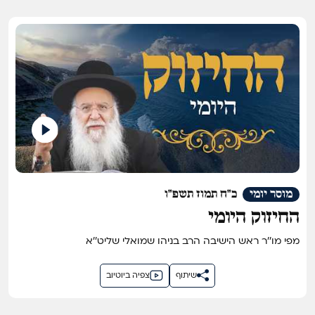
מוסר יומי
כ"ח תמוז תשפ"ו
החיזוק היומי
מפי מו''ר ראש הישיבה הרב בניהו שמואלי שליט''א
שיתוף
צפיה ביוטיוב