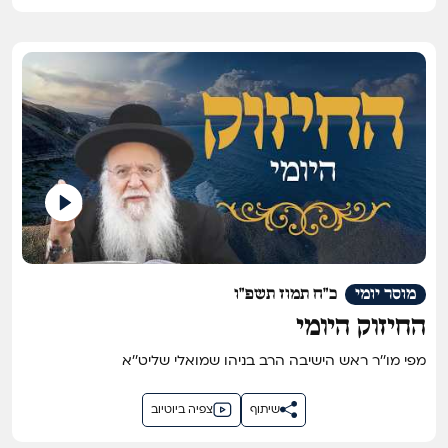
מוסר יומי
כ"ח תמוז תשפ"ו
החיזוק היומי
מפי מו''ר ראש הישיבה הרב בניהו שמואלי שליט''א
שיתוף
צפיה ביוטיוב