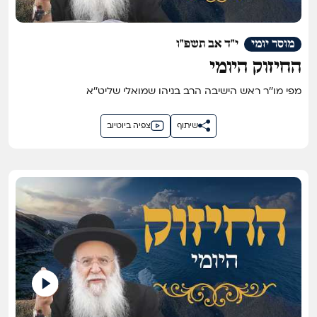
מוסר יומי
י"ד אב תשפ"ו
החיזוק היומי
מפי מו''ר ראש הישיבה הרב בניהו שמואלי שליט''א
שיתוף
צפיה ביוטיוב