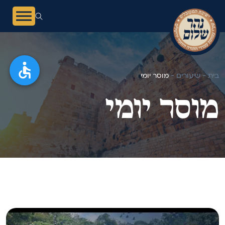
בית -
שיעורים -
מוסר יומי
מוסר יומי