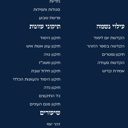
גלריות
סגולות ותפילות
פרשת שבוע
עילוי נשמה
תיקוני עוונות
הקדשת יום לימוד
תיקון היסוד
הקדשה בספר הזוהר
תיקון עוון אשת איש
תיקון נפטרים
תיקון גויה
הקדשת סעודה
תיקון משכ"ז
אמירת קדיש
תיקון חילול שבת
תיקון היסוד והעוונות הכללי
תיקון נדה
כל התיקונים
תיקון פגם העיניים
שיעורים
זהר יומי