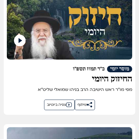
מוסר יומי
כ"ד תמוז תשפ"ו
החיזוק היומי
מפי מו''ר ראש הישיבה הרב בניהו שמואלי שליט''א
שיתוף
צפיה ביוטיוב