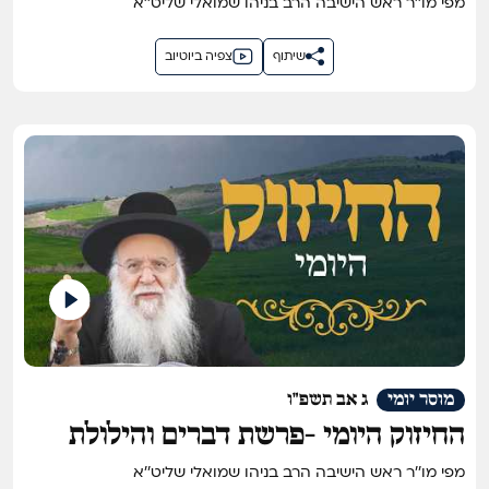
מפי מו''ר ראש הישיבה הרב בניהו שמואלי שליט''א
שיתוף
צפיה ביוטיוב
מוסר יומי
ג אב תשפ"ו
החיזוק היומי -פרשת דברים והילולת
הצדיקים זיע"א
מפי מו''ר ראש הישיבה הרב בניהו שמואלי שליט''א