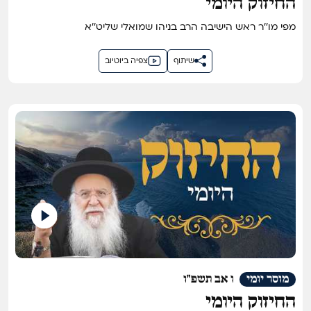
החיזוק היומי
מפי מו''ר ראש הישיבה הרב בניהו שמואלי שליט''א
שיתוף
צפיה ביוטיוב
מוסר יומי
ו אב תשפ"ו
החיזוק היומי