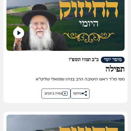
מוסר יומי
כ"ב תמוז תשפ"ו
תפילה
מפי מו''ר ראש הישיבה הרב בניהו שמואלי שליט''א
שיתוף
צפיה ביוטיוב