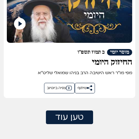
מוסר יומי
כ תמוז תשפ"ו
החיזוק היומי
מפי מו''ר ראש הישיבה הרב בניהו שמואלי שליט''א
שיתוף
צפיה ביוטיוב
טען עוד