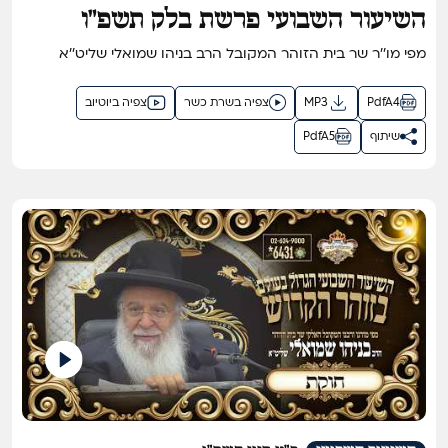
השיעור השבועי פרשת בלק תשפ"ו
מפי מו''ר שר בית הזוהר המקובל הרב בניהו שמואלי שליט''א
PdfA4
MP3
צפיה בשרת כשר
צפיה ביוטיוב
שיתוף
PdfA5