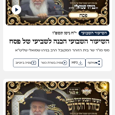
השיעור השבועי
י"ח ניסן תשפ"ו
השיעור השבועי הכנה לשביעי של פסח
תשפ"ו - השיעור הגדול בתבל בזוהר
מפי מו''ר שר בית הזוהר המקובל הרב בניהו שמואלי שליט''א
הקדוש מפי שר בית הזוהר המקובל ר'
בניהו שמואלי שליט"א
שיתוף
MP3
צפיה בשרת כשר
צפיה ביוטיוב