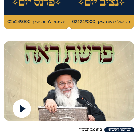
נציב יום
פרנס יום
זה יכול להיות שלך 026249000
זה יכול להיות שלך 026249000
>
השיעור השבועי
כ"א אב תשפ"ד