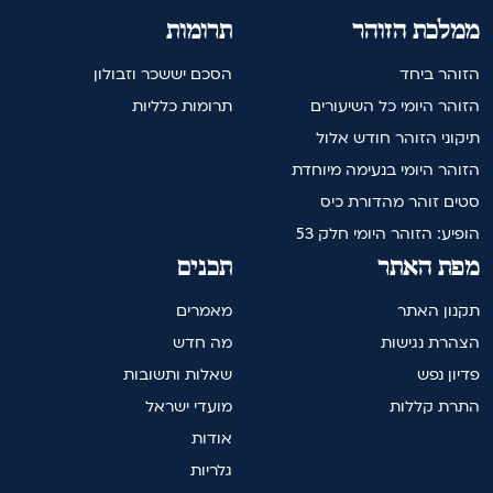
ממלכת הזוהר
תרומות
הזוהר ביחד
הסכם יששכר וזבולון
הזוהר היומי כל השיעורים
תרומות כלליות
תיקוני הזוהר חודש אלול
הזוהר היומי בנעימה מיוחדת
סטים זוהר מהדורת כיס
הופיע: הזוהר היומי חלק 53
מפת האתר
תכנים
תקנון האתר
מאמרים
הצהרת נגישות
מה חדש
פדיון נפש
שאלות ותשובות
התרת קללות
מועדי ישראל
אודות
גלריות