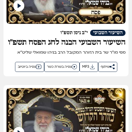
השיעור השבועי
י"ב ניסן תשפ"ו
השיעור השבועי הכנה לחג הפסח תשפ"ו
- השיעור הגדול בתבל בזוהר הקדוש
מפי מו''ר שר בית הזוהר המקובל הרב בניהו שמואלי שליט''א
מפי שר בית הזוהר המקובל ר' בניהו
שמואלי שליט"א
שיתוף
MP3
צפיה בשרת כשר
צפיה ביוטיוב