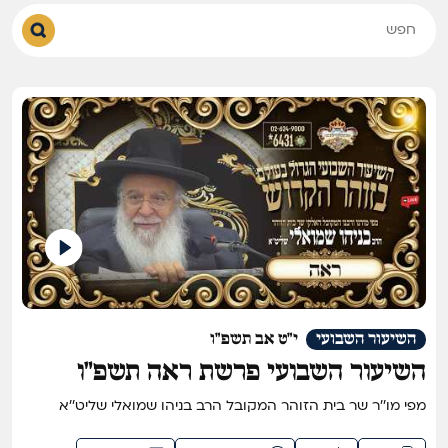
השיעור השבועי
י"ט אב תשפ"ו
השיעור השבועי פרשת ראה תשפ"ו
מפי מו''ר שר בית הזוהר המקובל הרב בניהו שמואלי שליט''א