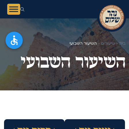
בית -
שיעורים -
השיעור השבועי
השיעור השבועי