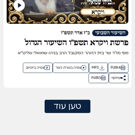
השיעור השבועי
כ"ז אדר תשפ"ו
פרשת ויקרא תשפ"ו השיעור הגדול
בתבל בזוהר הקדוש מפי שר בית הזוהר
מפי מו''ר שר בית הזוהר המקובל הרב בניהו שמואלי שליט''א
המקובל ר' בניהו שמואלי שליט"א
PdfA4
MP3
צפיה בשרת כשר
צפיה ביוטיוב
שיתוף
PdfA5
טען עוד