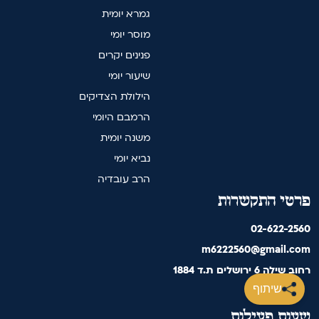
גמרא יומית
מוסר יומי
פנינים יקרים
שיעור יומי
הילולת הצדיקים
הרמבם היומי
משנה יומית
נביא יומי
הרב עובדיה
פרטי התקשרות
02-622-2560
m6222560@gmail.com
רחוב שילה 6 ירושלים ת.ד 1884
שיתוף
שעות פעילות