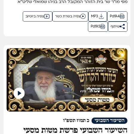
מפי מו''ר שר בית הזוהר המקובל הרב בניהו שמואלי שליט''א
PdfA4
MP3
צפיה בשרת כשר
צפיה ביוטיוב
שיתוף
PdfA5
השיעור השבועי
כ תמוז תשפ"ו
השיעור השבועי פרשת מטות מסעי