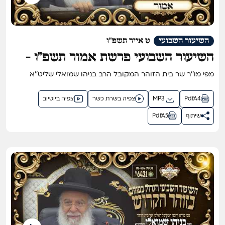
השיעור השבועי
ט אייר תשפ"ו
השיעור השבועי פרשת אמור תשפ"ו -
השיעור הגדול בתבל בזוהר הקדוש מפי
מפי מו''ר שר בית הזוהר המקובל הרב בניהו שמואלי שליט''א
שר בית הזוהר המקובל ר' בניהו שמואלי
שליט"א
PdfA4
MP3
צפיה בשרת כשר
צפיה ביוטיוב
שיתוף
PdfA5