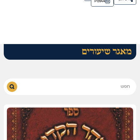
PdfA4
מאגר שיעורים