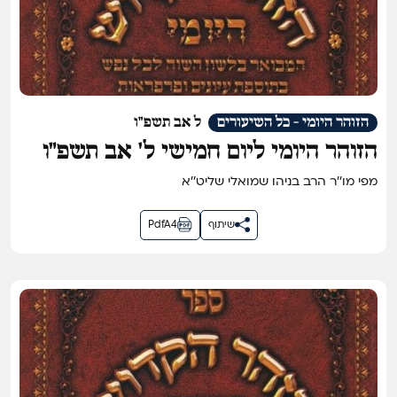
הזוהר היומי - כל השיעורים
ל אב תשפ"ו
הזוהר היומי ליום חמישי ל׳ אב תשפ״ו
מפי מו''ר הרב בניהו שמואלי שליט''א
שיתוף
PdfA4