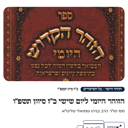
הזוהר היומי - כל השיעורים
כ"ז סיון תשפ"ו
הזוהר היומי ליום שישי כ״ז סיוון תשפ״ו
מפי מו"ר הרב בניהו שמואלי שליט"א
שיתוף