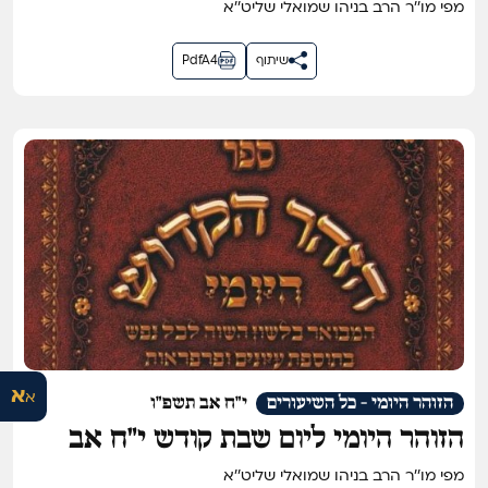
מפי מו''ר הרב בניהו שמואלי שליט''א
שיתוף
PdfA4
א
א
הזוהר היומי - כל השיעורים
י"ח אב תשפ"ו
הזוהר היומי ליום שבת קודש י״ח אב
תשפ״ו
מפי מו''ר הרב בניהו שמואלי שליט''א