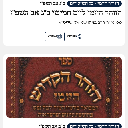
הזוהר היומי - כל השיעורים
כ"ג אב תשפ"ו
הזוהר היומי ליום חמישי כ״ג אב תשפ״ו
מפי מו''ר הרב בניהו שמואלי שליט''א
שיתוף
PdfA4
הזוהר היומי - כל השיעורים
כ"ב אב תשפ"ו