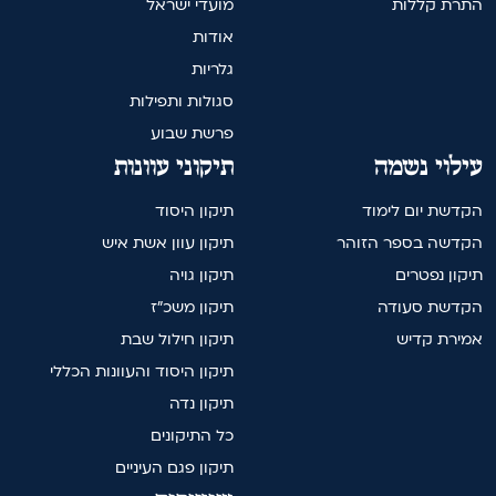
התרת קללות
מועדי ישראל
אודות
גלריות
סגולות ותפילות
פרשת שבוע
עילוי נשמה
תיקוני עוונות
הקדשת יום לימוד
תיקון היסוד
הקדשה בספר הזוהר
תיקון עוון אשת איש
תיקון נפטרים
תיקון גויה
הקדשת סעודה
תיקון משכ"ז
אמירת קדיש
תיקון חילול שבת
תיקון היסוד והעוונות הכללי
תיקון נדה
כל התיקונים
תיקון פגם העיניים