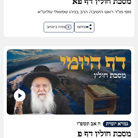
מסכת חולין דף פא
מפי מו''ר ראש הישיבה הרב בניהו שמואלי שליט''א
שיתוף
צפיה ביוטיוב
גמרא יומית
ה אב תשפ"ו
מסכת חולין דף פ