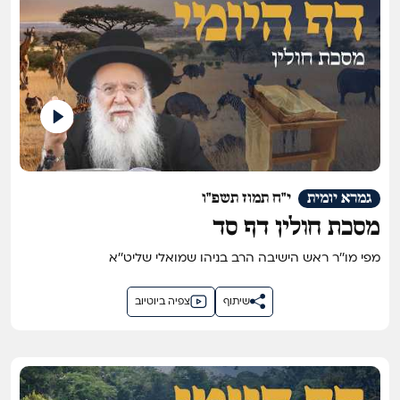
גמרא יומית
י"ח תמוז תשפ"ו
מסכת חולין דף סד
מפי מו''ר ראש הישיבה הרב בניהו שמואלי שליט''א
שיתוף
צפיה ביוטיוב