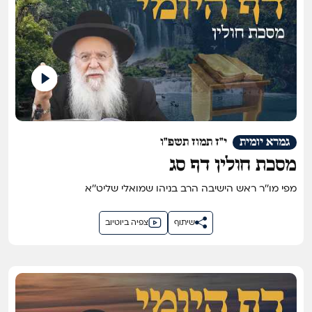
גמרא יומית
י"ז תמוז תשפ"ו
מסכת חולין דף סג
מפי מו''ר ראש הישיבה הרב בניהו שמואלי שליט''א
שיתוף
צפיה ביוטיוב