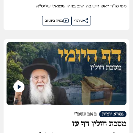
מפי מו''ר ראש הישיבה הרב בניהו שמואלי שליט''א
שיתוף
צפיה ביוטיוב
גמרא יומית
ב אב תשפ"ו
מסכת חולין דף עז