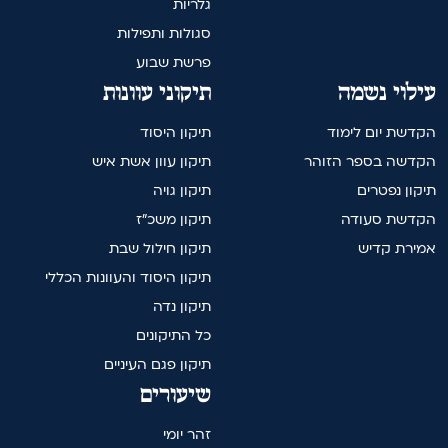
גלריות
סגולות ותפילות
פרשת שבוע
עילוי נשמה
תיקוני עוונות
הקדשת יום לימוד
תיקון היסוד
הקדשה בספר הזוהר
תיקון עוון אשת איש
תיקון נפטרים
תיקון גויה
הקדשת סעודה
תיקון משכ"ז
אמירת קדיש
תיקון חילול שבת
תיקון היסוד והעוונות הכללי
תיקון נדה
כל התיקונים
תיקון פגם העיניים
שיעורים
זהר יומי