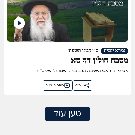
גמרא יומית
ט"ו תמוז תשפ"ו
מסכת חולין דף סא
מפי מו''ר ראש הישיבה הרב בניהו שמואלי שליט''א
שיתוף
צפיה ביוטיוב
טען עוד