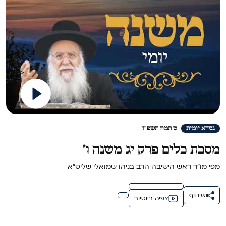
>
גמרא יומית
ט תמוז תשפ"ו
מסכת כלים פרק יג משנה ו'
מפי מו"ר ראש הישיבה הרב בניהו שמואלי שליט"א
שיתוף
צפיה ביוטיוב