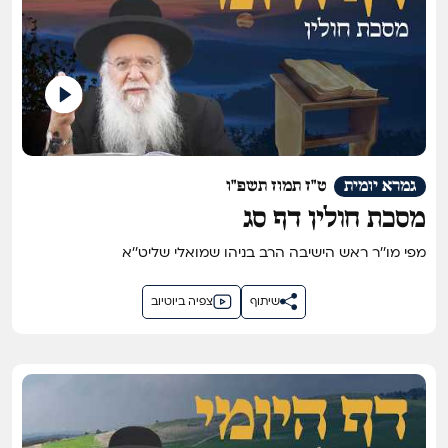
גמרא יומית
ט"ז תמוז תשפ"ו
מסכת חולין דף סג
מפי מו''ר ראש הישיבה הרב בניהו שמואלי שליט''א
שיתוף
צפיה ביוטיוב