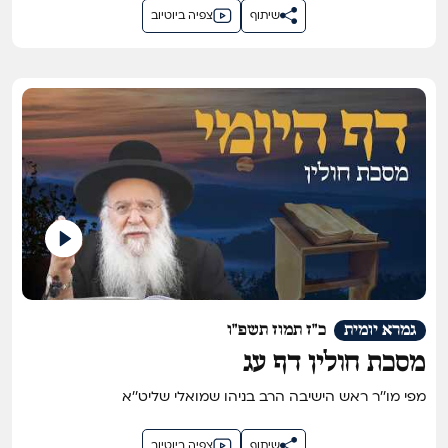
שיתוף
צפיה ביוטיוב
גמרא יומית
כ"ז תמוז תשפ"ו
מסכת חולין דף עג
מפי מו''ר ראש הישיבה הרב בניהו שמואלי שליט''א
שיתוף
צפיה ביוטיוב