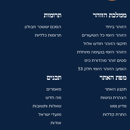
ממלכת הזוהר
תרומות
הזוהר ביחד
הסכם יששכר וזבולון
הזוהר היומי כל השיעורים
תרומות כלליות
תיקוני הזוהר חודש אלול
הזוהר היומי בנעימה מיוחדת
סטים זוהר מהדורת כיס
הופיע: הזוהר היומי חלק 53
מפת האתר
תכנים
תקנון האתר
מאמרים
הצהרת נגישות
מה חדש
פדיון נפש
שאלות ותשובות
התרת קללות
מועדי ישראל
אודות