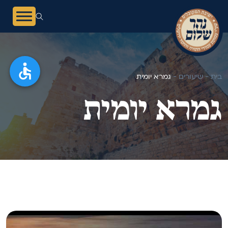
בית -
שיעורים -
גמרא יומית
גמרא יומית