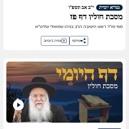
גמרא יומית
י"ב אב תשפ"ו
מסכת חולין דף פז
מפי מו''ר ראש הישיבה הרב בניהו שמואלי שליט''א
שיתוף
צפיה ביוטיוב