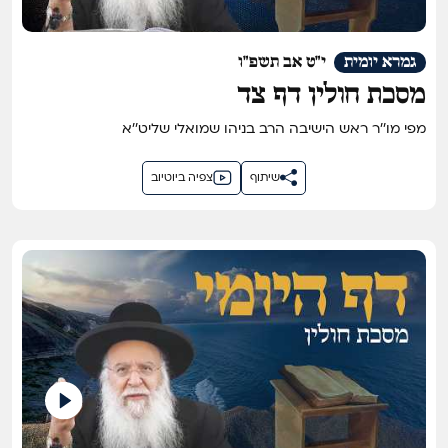
גמרא יומית
י"ט אב תשפ"ו
מסכת חולין דף צד
מפי מו''ר ראש הישיבה הרב בניהו שמואלי שליט''א
שיתוף
צפיה ביוטיוב