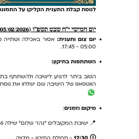
לנוסח קבלת התענית הקליקו על התמונה
יום חמישי י״ח שבט תשפ״ו (05/02/2026) יום התענית
יום צום ותענית:
אסור באכילה ושתייה 
05:00 - 17:45.
השתתפות בתיקון:
הטוב ביתר להגיע לישיבה ולהשתתף בתיק
הווטסאפ של הישיבה שם ישלחו את נוסח
מיקום וזמנים
:
📍 ישיבת המקובלים "נהר שלום" שילה 6 ירושלים
🕧 12:30
- תחילת התיקון - מדויק