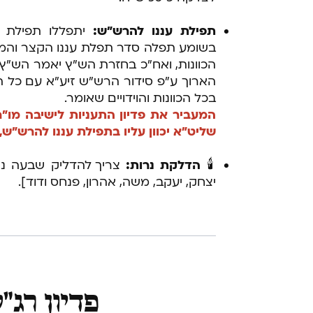
תפילת עננו להרש"ש:
יתפללו תפילת 
בשומע תפלה סדר תפלת עננו הקצר והמק
הכוונות, ואח"כ בחזרת הש"ץ יאמר הש"ץ
הארוך ע"פ סידור הרש"ש זיע"א עם כל הכו
בכל הכוונות והוידויים שאומר.
המעביר את פדיון התעניות לישיבה מו"
שליט"א יכוון עליו בתפילת עננו להרש"ש,
🕯
הדלקת נרות:
צריך להדליק שבעה נר
יצחק, יעקב, משה, אהרון, פנחס ודוד].
פדיון רג"