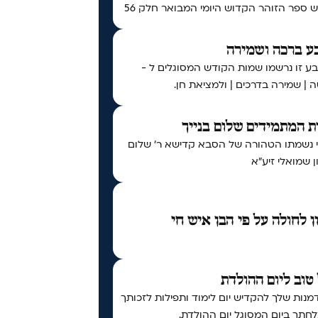
ספר הזוהר הקדוש היומי המבואר חלק 56
ע ברכה ושמירה
ע זו נרשמו שמות הקודש המסוגלים ל -
 | שמירה בדרכים | ולמציאת חן.
 המתמידים שלום בנייך
י נשמתו הטהורה של הסבא קדישא ר' שלום
 שמואלי זיע"א
ן לחולה על פי הבן איש חי
טוב ליום ההולדת
נות שלך להקדיש יום לימוד ותפילות לזכותך
חתך ביום המסוגל יום ההולדת.