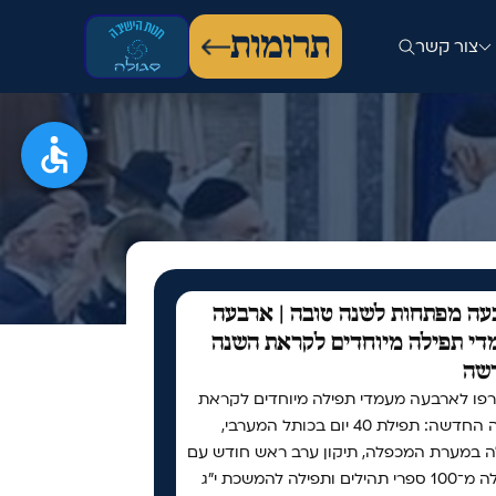
תרומות
צור קשר
ה מפתחות לשנה טובה | ארבעה
י תפילה מיוחדים לקראת השנה
שה
פו לארבעה מעמדי תפילה מיוחדים לקראת
השנה החדשה: תפילת 40 יום בכותל המערבי,
ה במערת המכפלה, תיקון ערב ראש חודש עם
למעלה מ־100 ספרי תהילים ותפילה להמשכת י"ג