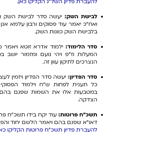
להעברת פדיון השל"ג הקליקו כאן.
לבישת השק:
יעשה סדר לבישת השק וי
ואח"כ יאמר עוד פסוקים ורבון עלמא אנן ב
בלבישת השק כוונות השק.
סדר הלימוד:
ילמוד אדרא זוטא ויאמר מז
המעלות וז"פ ויהי נועם ומזמור יושב בס
הנצרכים לתיקון עוון זה.
סדר הפדיון:
כל תענית לפחות ש"ח וילמוד הפסוקים
במטבעות אלו את השמות שפגם בהם ויכ
הצדקה.
תשכ"ח פרוטות:
עוד יקח בידו תשכ"ח פרו
דאו"א שפגם בהם ויאמר הלשם יחוד והפס
להעברת פדיון תשכ"ח פרוטות הקליקו כאן