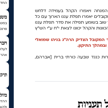
החדש 
המנחה ויאמרו הקהל בעמידה דלחש
ובלים יאמרו תפלת עננו הארוך עם כל
מטב
 שוב בשומע תפילה את סדר תפלת עננו
במטב
ונות והקהל יכוונו לצאת י"ח ע"י הש"ץ
פרנסה
ר המקובל הצדיק הרה"ג בניהו שמואלי
חברת
 ובמהלך התיקון.
לעלו
אהרון
ות כנגד שבעה כורתי ברית [אברהם,
תיקו
מזל 
ההזדמ
ל תעניות
ולהצל