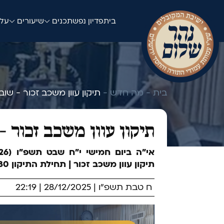
בית
פדיון נפש
תכנים
שיעורים
עלו
בית -
מה חדש -
תיקון עוון משכב זכור - שו
תיקון עוון משכב זכור -
תיקון עוון משכב זכור | תחילת התיקון 12:30 מדויק, סיום התיקון 18:00 משוער.
ח טבת תשפ"ו | 28/12/2025 | 22:19