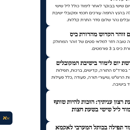
יום שישי בבוקר לאחר לימוד כולל ליל שישי
ה בהנץ החמה עורכים חכמי ומקובלי ישיבת
בלים נהר שלום סדר התרת קללות.
 זוהר הקדוש מהדורת כיס
 טובה חזר למלאי סטים של זוהר המחולק
יס ב 3 פורמטים.
ת יום לימוד בישיבת המקובלים
 בפרד"ס התורה, קדישים, ברכות, תפילות
ות הרש"ש ,שיעורי תורה, סעודה ,כלל פעילות
 בישיבה.
 רצון עניתיך: הזכות להיות שותף
וד ליל שישי בשעת חצות
א
א
ד תפילה בכותל המערבי לאקמא