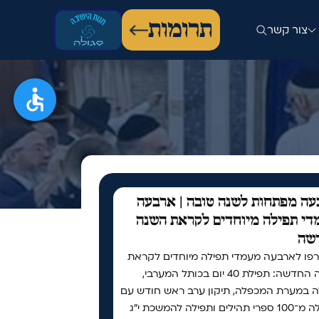
תרומות
צור קשר
ה מפתחות לשנה טובה | ארבעה
י תפילה מיוחדים לקראת השנה
שה
פו לארבעה מעמדי תפילה מיוחדים לקראת
השנה החדשה: תפילת 40 יום בכותל המערבי,
ה במערת המכפלה, תיקון ערב ראש חודש עם
למעלה מ־100 ספרי תהילים ותפילה להמשכת י"ג