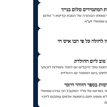
 המתמידים שלום בנייך
י נשמתו הטהורה של הסבא קדישא ר' שלום
 שמואלי זיע"א
ן לחולה על פי הבן איש חי
טוב ליום ההולדת
נות שלך להקדיש יום לימוד ותפילות לזכותך
חתך ביום המסוגל יום ההולדת.
ות בספר הזוהר היומי
 בפרושו של מו"ר המקובל רבי בניהו שמואלי
א ומופץ חינם בחמשת אלפים עותקים לזיכוי
.