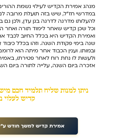
מנהג אמירת הקדיש לעילוי נשמת ההורים 
במדרשי חז"ל, שיש בזה תועלת מרובה לנפש
להעלותו מדרגה לדרגה בגן עדן, ולכן גם ב
וכל שכן קדיש שאחר לימוד תורה ואחר הד
ואמירת הקדיש היא בכלל החיוב לכבד את
שנה בימי פקודת השנה. וזהו בכלל כיבוד 
ובמותו. וענין הכבוד אחר מיתה הוא לרומם
ולעשות לו נחת רוח לאחר פטירתו, באמי
אזכרה ביום השנה, עלייה לתורה ביום השנה,
ניתן למנות שליח תלמיד חכם מיש
קדיש לעלוי נ
אמירת קדיש למשך חודש ע"י אבר