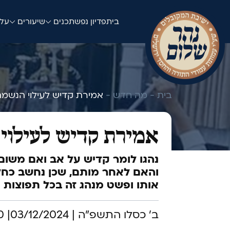
בית
פדיון נפש
תכנים
שיעורים
עלו
בית -
מה חדש -
אמירת קדיש לעילוי הנשמה
אמירת קדיש לעילוי
נהגו לומר קדיש על אב ואם משום
והאם לאחר מותם, שכן נחשב כח
אותו ופשט מנהג זה בכל תפוצות י
ב' כסלו התשפ"ה | 03/12/2024| 09:00