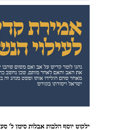
ילקוט יוסף הלכות אבלות סימן ל' סע