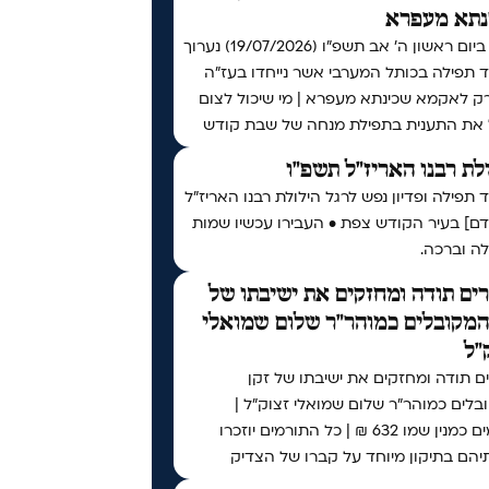
נתא מעפרא
אי"ה ביום ראשון ה׳ אב תשפ״ו (19/07/2026) נערוך
 תפילה בכותל המערבי אשר נייחדו בעז"ה
רק לאקמא שכינתא מעפרא | מי שיכול לצום
 את התענית בתפילת מנחה של שבת קודש
לת רבנו האריז"ל תשפ"ו
תפילה ופדיון נפש לרגל הילולת רבנו האריז"ל
דם] בעיר הקודש צפת • העבירו עכשיו שמות
ה וברכה.
ים תודה ומחזקים את ישיבתו של
המקובלים כמוהר"ר שלום שמואלי
"ל
ם תודה ומחזקים את ישיבתו של זקן
לים כמוהר"ר שלום שמואלי זצוק"ל |
תורמים כמנין שמו 632 ₪ | כל התורמים יוזכרו
יהם בתיקון מיוחד על קברו של הצדיק