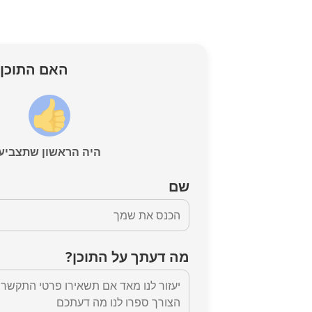
האם התוכן 
היה הראשון שתצביע
שם
מה דעתך על התוכן?