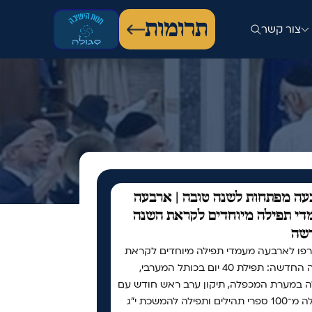
תרומות
צור קשר
ה מפתחות לשנה טובה | ארבעה
י תפילה מיוחדים לקראת השנה
שה
פו לארבעה מעמדי תפילה מיוחדים לקראת
השנה החדשה: תפילת 40 יום בכותל המערבי,
ה במערת המכפלה, תיקון ערב ראש חודש עם
למעלה מ־100 ספרי תהילים ותפילה להמשכת י"ג