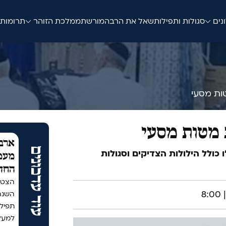
נים
סגולות ותפילות
שאל את הרב
המורשת
ממלכת הזוהר
תרומות
ות מסעי
 מטות מסעי
ארבע
עוד עדכונים
 כולל הילולות הצדיקים וסגולות
מעמד
החד
הצטר
תפיל