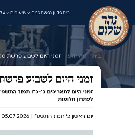
בית
פדיון נפש
תכנים
שיעורים
עלו
בית -
מה חדש -
זמני היום לשבוע פרשת מט
זמני היום לשבוע פרשת
זמני היום לתאריכים כ׳-כ״ו תמוז התשפ"ו
לפתרון חלומות
יום ראשון כ׳ תמוז התשפ"ו | 05.07.2026 | 8:00