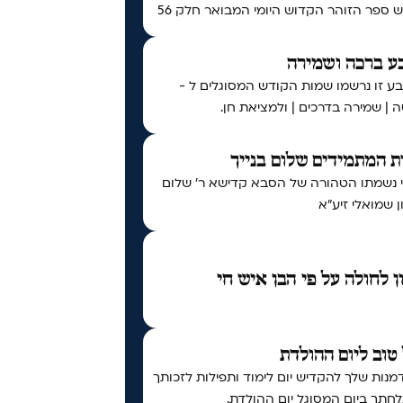
ספר הזוהר הקדוש היומי המבואר חלק 56
ע ברכה ושמירה
ע זו נרשמו שמות הקודש המסוגלים ל -
 | שמירה בדרכים | ולמציאת חן.
 המתמידים שלום בנייך
י נשמתו הטהורה של הסבא קדישא ר' שלום
 שמואלי זיע"א
ן לחולה על פי הבן איש חי
טוב ליום ההולדת
נות שלך להקדיש יום לימוד ותפילות לזכותך
חתך ביום המסוגל יום ההולדת.