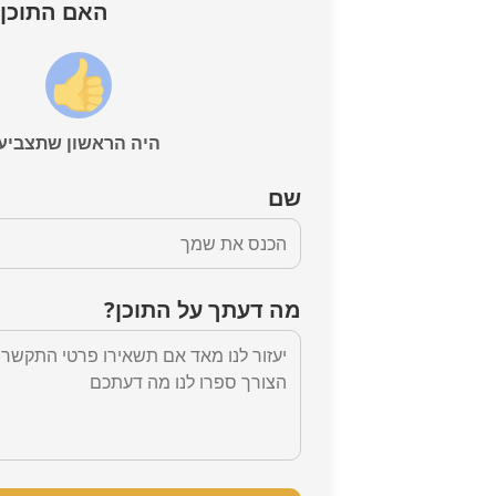
האם התוכן 
היה הראשון שתצביע
שם
מה דעתך על התוכן?