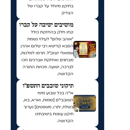
בתיקון מיוחד על קברו של
הצדיק
מושיבים ישיבה על קברו
קחו חלק בהחזקת כולל
“אוהב שלום” לעילוי נשמת
הסבא קדישא רבי שלום אהרן
שמואלי זצוק״ל. תרמו למלגות,
מבחנים ואחזקת אברכים וזכו
לברכה, ישועה וזכויות התורה
הקדושה.
תיקוני שובבים התשפ"ו
אי"ה בכל שבוע מימי
השובבי"ם [שמות, וארא, בא,
בשלח, יתרו, משפטים] נערוך
תיקון עוונות בישיבתינו
הקדושה.