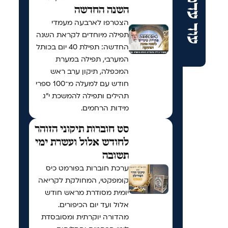
עוד עדכונים
השנה החדשה
הצטרפו לארבעה מעמדי
תפילה מיוחדים לקראת השנה
החדשה: תפילת 40 יום בכותל
המערבי, תפילה במערת
המכפלה, תיקון ערב ראש
חודש עם למעלה מ־100 ספרי
תהילים ותפילה להמשכת י"ג
מידות הרחמים.
סט חוברות תיקוני הזוהר
לחודש אלול ועשרת ימי
תשובה
ערכת חוברות בפורמט כיס
קומפקטי, המחולקת לקריאה
יומית מסודרת מראש חודש
אלול ועד יום הכיפורים.
מהדורה יוקרתית ומסובסדת