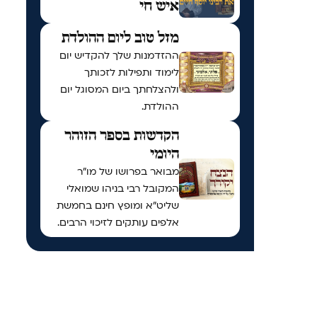
איש חי
מזל טוב ליום ההולדת
ההזדמנות שלך להקדיש יום
לימוד ותפילות לזכותך
ולהצלחתך ביום המסוגל יום
ההולדת.
הקדשות בספר הזוהר
היומי
מבואר בפרושו של מו"ר
המקובל רבי בניהו שמואלי
שליט"א ומופץ חינם בחמשת
אלפים עותקים לזיכוי הרבים.