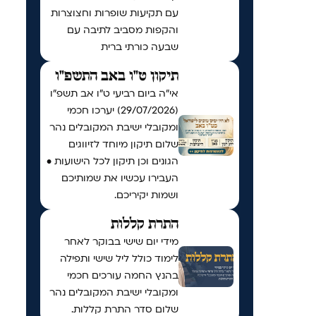
עם תקיעות שופרות וחצוצרות
והקפות מסביב לתיבה עם
שבעה כורתי ברית
תיקון ט"ו באב התשפ"ו
אי"ה ביום רביעי ט״ו אב תשפ״ו
(29/07/2026) יערכו חכמי
ומקובלי ישיבת המקובלים נהר
שלום תיקון מיוחד לזיווגים
הגונים וכן תיקון לכל הישועות •
העבירו עכשיו את שמותיכם
ושמות יקיריכם.
התרת קללות
מידי יום שישי בבוקר לאחר
לימוד כולל ליל שישי ותפילה
בהנץ החמה עורכים חכמי
ומקובלי ישיבת המקובלים נהר
שלום סדר התרת קללות.