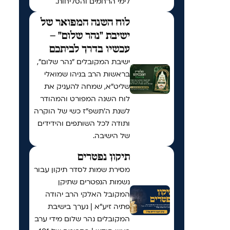
לימי הרחמים והסליחות.
לוח השנה המפואר של
ישיבת "נהר שלום" –
עכשיו בדרך לביתכם
ישיבת המקובלים "נהר שלום",
בראשות הרב בניהו שמואלי
שליט"א, שמחה להעניק את
לוח השנה המפורט והמהודר
לשנת ה'תשפ"ז כשי של הוקרה
ותודה לכל השותפים והידידים
של הישיבה.
תיקון נפטרים
מסירת שמות לסדר תיקון עבור
נשמות הנפטרים שתיקן
המקובל האלקי הרב יהודה
פתיה זיע"א | נערך בישיבת
המקובלים נהר שלום מידי ערב