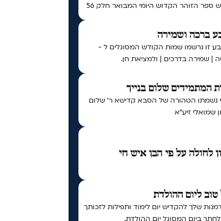
ספר הזוהר הקדוש היומי המבואר חלק 56
ע ברכה ושמירה
ע זו נרשמו שמות הקודש המסוגלים ל -
 | שמירה בדרכים | ולמציאת חן.
 המתמידים שלום בנייך
י נשמתו הטהורה של הסבא קדישא ר' שלום
 שמואלי זיע"א
ן לחולה על פי הבן איש חי
טוב ליום ההולדת
נות שלך להקדיש יום לימוד ותפילות לזכותך
חתך ביום המסוגל יום ההולדת.