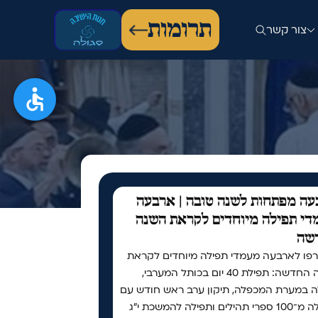
תרומות
צור קשר
ה מפתחות לשנה טובה | ארבעה
י תפילה מיוחדים לקראת השנה
שה
פו לארבעה מעמדי תפילה מיוחדים לקראת
השנה החדשה: תפילת 40 יום בכותל המערבי,
ה במערת המכפלה, תיקון ערב ראש חודש עם
למעלה מ־100 ספרי תהילים ותפילה להמשכת י"ג