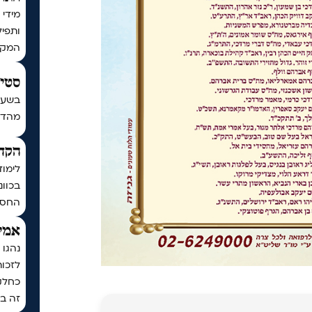
מידי 
ותפיל
המקו
סטים
בשעה
מהדורת כ
הקדש
לימוד
בכוונ
החסד
אמיר
נהגו 
לזכו
כחלק
זה בכ