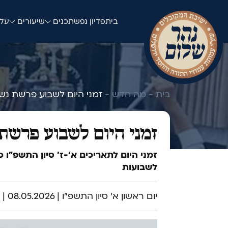
בית
פדיון נפש
תכנים
שיעורים
עלו
בית -
מה חדש -
זמני היום לשבוע פרשת נש
זמני היום לשבוע פרשת
זמני היום לתאריכים א׳-ז׳ סיון התשפ"ו 
לשבועות
יום ראשון א׳ סיון התשפ"ו | 08.05.2026 | 8:00