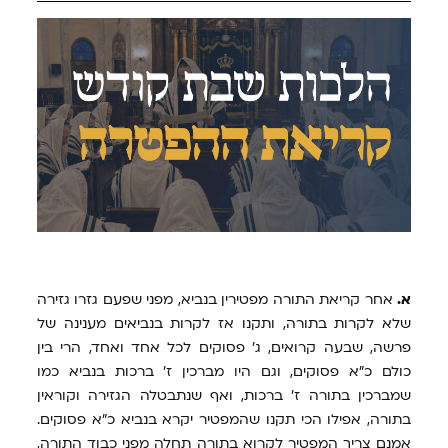
א.
אחר קריאת התורה מפטירין בנביא, מפני שפעם גזרו גזירה
שלא לקרות בתורה, ותקנו אז לקרות בנביאים מענינה של
פרשה, שבעה קרואים, ג' פסוקים לכל אחד ואחד, הרי בין
כולם כ"א פסוקים, וגם היו מברכין ז' ברכות בנביא כמו
שמברכין בתורה ז' ברכות, ואף שנתבטלה הגזירה וקוראין
בתורה, אפילו הכי תקנו שהמפטיר יקרא בנביא כ"א פסוקים.
אמנם צריך המפטיר לקרוא בתורה תחלה מפני כבוד התורה,