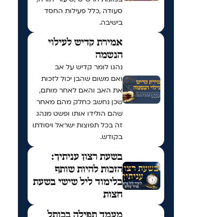
סעודה ,כלל פעילות החסד
בישיבה.
אמירת קדיש לעילוי
הנשמה
נהגו לומר קדיש על אב
ואם משום שהבן יכול לזכות
את האב והאם לאחר מותם,
שכן נחשב כחלק מהם מאחר
שהם הולידו אותו ופשט מנהג
זה בכל תפוצות ישראל ויסודתו
בקודש.
בשעת רצון עניתיך:
הזכות להיות שותף
בלימוד ליל שישי בשעת
חצות
מעמד תפילה בכותל