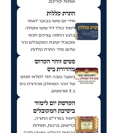
ושמות יקיריכם.
התרת קללות
מידי יום שישי בבוקר לאחר
לימוד כולל ליל שישי ותפילה
בהנץ החמה עורכים חכמי
ומקובלי ישיבת המקובלים נהר
שלום סדר התרת קללות.
סטים זוהר הקדוש
מהדורת כיס
בשעה טובה חזר למלאי סטים
של זוהר המחולק מהדורת כיס
ב 3 פורמטים.
הקדשת יום לימוד
בישיבת המקובלים
לימוד בפרד"ס התורה,
קדישים, ברכות, תפילות
בכוונות הרש"ש ,שיעורי תורה,