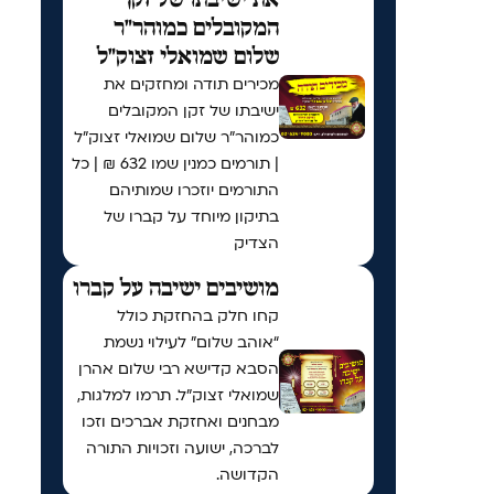
המקובלים כמוהר"ר
שלום שמואלי זצוק"ל
מכירים תודה ומחזקים את
ישיבתו של זקן המקובלים
כמוהר"ר שלום שמואלי זצוק"ל
| תורמים כמנין שמו 632 ₪ | כל
התורמים יוזכרו שמותיהם
בתיקון מיוחד על קברו של
הצדיק
מושיבים ישיבה על קברו
קחו חלק בהחזקת כולל
“אוהב שלום” לעילוי נשמת
הסבא קדישא רבי שלום אהרן
שמואלי זצוק״ל. תרמו למלגות,
מבחנים ואחזקת אברכים וזכו
לברכה, ישועה וזכויות התורה
הקדושה.