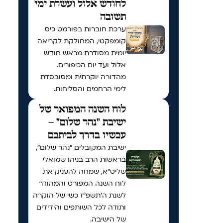
לחודש אלול ועשרת ימי
תשובה
ערכת חוברות בפורמט כיס
קומפקטי, המחולקת לקריאה
יומית מסודרת מראש חודש
אלול ועד יום הכיפורים.
מהדורה יוקרתית ומסובסדת
לימי הרחמים והסליחות.
לוח השנה המפואר של
ישיבת "נהר שלום" –
עכשיו בדרך לביתכם
ישיבת המקובלים "נהר שלום",
בראשות הרב בניהו שמואלי
שליט"א, שמחה להעניק את
לוח השנה המפורט והמהודר
לשנת ה'תשפ"ז כשי של הוקרה
ותודה לכל השותפים והידידים
של הישיבה.