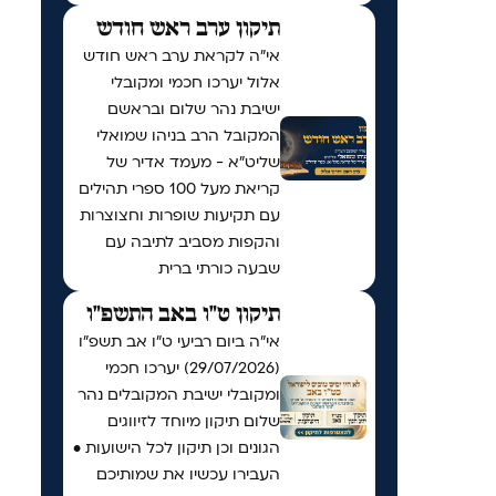
תיקון ערב ראש חודש
אי"ה לקראת ערב ראש חודש
אלול יערכו חכמי ומקובלי
ישיבת נהר שלום ובראשם
המקובל הרב בניהו שמואלי
שליט״א - מעמד אדיר של
קריאת מעל 100 ספרי תהילים
עם תקיעות שופרות וחצוצרות
והקפות מסביב לתיבה עם
שבעה כורתי ברית
תיקון ט"ו באב התשפ"ו
אי"ה ביום רביעי ט״ו אב תשפ״ו
(29/07/2026) יערכו חכמי
ומקובלי ישיבת המקובלים נהר
שלום תיקון מיוחד לזיווגים
הגונים וכן תיקון לכל הישועות •
העבירו עכשיו את שמותיכם