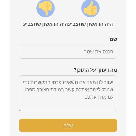
היה הראשון שתצביע
היה הראשון שתצביע
שם
מה דעתך על התוכן?