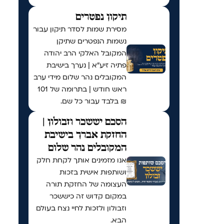
תיקון נפטרים
מסירת שמות לסדר תיקון עבור
נשמות הנפטרים שתיקן
המקובל האלקי הרב יהודה
פתיה זיע"א | נערך בישיבת
המקובלים נהר שלום מידי ערב
ראש חודש | בתרומה של 101
₪ בלבד עבור כל שם.
הסכם יששכר וזבולון |
החזקת אברך בישיבת
המקובלים נהר שלום
אנו מזמינים אותך לקחת חלק
ושותפות אישית בזכות
העצומה של החזקת תורה
במקום קדוש זה כיששכר
וזבולון ולזכות לחיי נצח בעולם
הבא.