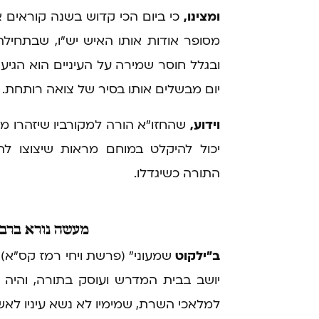
ומצינו,
כי ביום הכי קדוש בשנה קוראים א
מסופר אודות אותו האיש יש"ו, שבתחילה
ובגלל חוסר שמירה על העיניים הוא הגיע 
יום מבשלים אותו בסיר של צואה רותחת.
וידוע,
שהחזו"א הורה למקורביו שיזהרו מל
יכול להיקלט במוחם מראות שיצוצו להם
התורה כשיגדלו.
מעשה
נורא ברבי
ב"ילקוט
שמעוני" (פרשת ויחי רמז קס"א)
יושב בבית המדרש ועוסק בתורה, והיה ז
למלאכי השרת, שמימיו לא נשא עיניו לאש