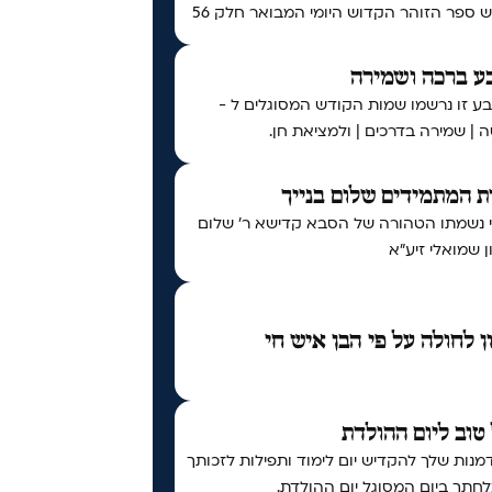
ספר הזוהר הקדוש היומי המבואר חלק 56
ע ברכה ושמירה
ע זו נרשמו שמות הקודש המסוגלים ל -
 | שמירה בדרכים | ולמציאת חן.
 המתמידים שלום בנייך
י נשמתו הטהורה של הסבא קדישא ר' שלום
 שמואלי זיע"א
ן לחולה על פי הבן איש חי
טוב ליום ההולדת
נות שלך להקדיש יום לימוד ותפילות לזכותך
חתך ביום המסוגל יום ההולדת.