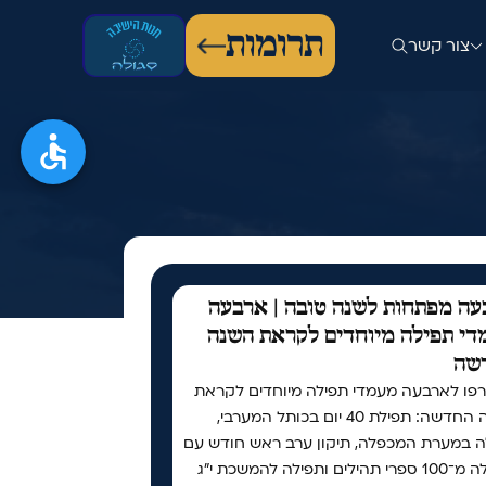
תרומות
צור קשר
ה מפתחות לשנה טובה | ארבעה
י תפילה מיוחדים לקראת השנה
שה
פו לארבעה מעמדי תפילה מיוחדים לקראת
השנה החדשה: תפילת 40 יום בכותל המערבי,
ה במערת המכפלה, תיקון ערב ראש חודש עם
למעלה מ־100 ספרי תהילים ותפילה להמשכת י"ג