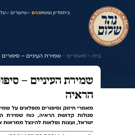
בית
פדיון נפש
תכנים
שיעורים
עלו
בית -
מאמרים -
שמירת העיניים – סיפורים 
שמירת העיניים – סיפו
הראיה
מאמרי חיזוק וסיפורים מופלאים על שמי
סגולות קדושת הראיה, כוח שמירת העינ
ישראל, ועצות נפלאות להינצל ממראות א