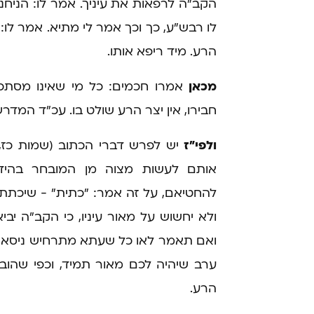
הקב"ה לרפאות את עיניך. אמר לו: הניחנ
לו רבש"ע, כך וכך אמר לי מתיא. אמר לו: 
הרע. מיד ריפא אותו.
מכאן
אמרו חכמים: כל מי שאינו מסתכ
חבירו, אין יצר הרע שולט בו. עכ"ד המדרש
ולפי"ז
יש לפרש דברי הכתוב (שמות כז, כ
אותם לעשות מצוה מן המובחר בהיד
להחטיאם, על זה אמר: "כתית" - שיכתת 
ולא יחשוש על מאור עיניו, כי הקב"ה י
ואם תאמר לאו כל שעתא מתרחיש ניסא, ע
ערב שיהיה לכם מאור תמיד, וכפי שהוב
הרע.