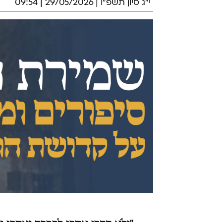
י"ג סיון תשפ"ו | 29/05/2026 | 09:54