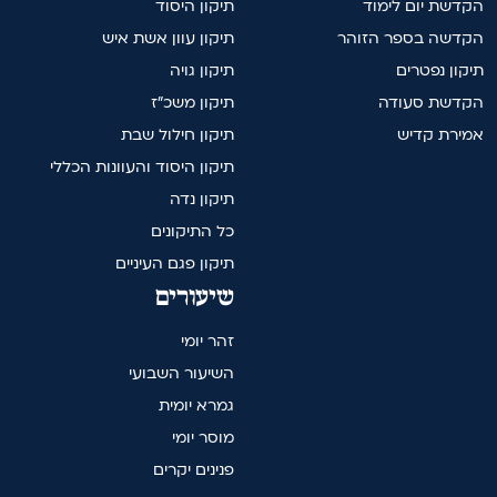
הקדשת יום לימוד
תיקון היסוד
הקדשה בספר הזוהר
תיקון עוון אשת איש
תיקון נפטרים
תיקון גויה
הקדשת סעודה
תיקון משכ"ז
אמירת קדיש
תיקון חילול שבת
תיקון היסוד והעוונות הכללי
תיקון נדה
כל התיקונים
תיקון פגם העיניים
שיעורים
זהר יומי
השיעור השבועי
גמרא יומית
מוסר יומי
פנינים יקרים