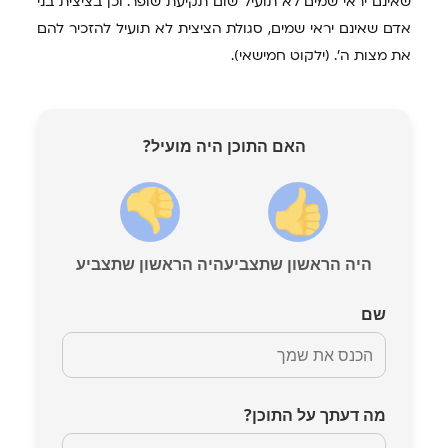
שאינם יראי שמים לא תועיל שום תקיעת שופר. וכן בציצית בני
אדם שאינם יראי שמים, סגולת הציצית לא תועיל להזכיר להם
את מצות ה'. (ילקוט חמישאי).
האם התוכן היה מועיל?
היה הראשון שתצביע
היה הראשון שתצביע
שם
מה דעתך על התוכן?