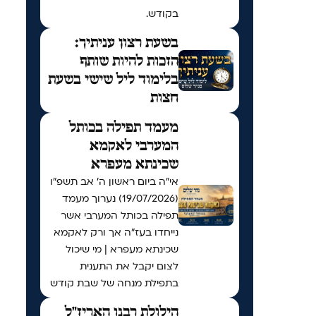
בקודש.
בשעת רצון עניתיך:
הזכות להיות שותף
בלימוד ליל שישי בשעת
חצות
מעמד תפילה בכותל
המערבי לאקמא
שכינתא מעפרא
אי"ה ביום ראשון ה׳ אב תשפ״ו
(19/07/2026) נערוך מעמד
תפילה בכותל המערבי אשר
נייחדו בעז"ה אך ורק לאקמא
שכינתא מעפרא | מי שיכול
לצום יקבל את התענית
בתפילת מנחה של שבת קודש
הילולת רבנו האריז"ל