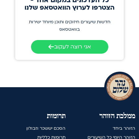
כל העדכונים במקום אחד -
הצטרפו לערוץ הוואטסאפ שלנו
חדשות שיעורים חיזוקים ותוכן מיוחד ישירות
בוואטסאפ
אני רוצה לעקוב
ממלכת הזוהר
תרומות
הזוהר ביחד
הסכם יששכר וזבולון
הזוהר היומי כל השיעורים
תרומות כלליות