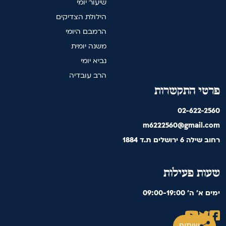
שיעור יומי
הילולת הצדיקים
הרמבם היומי
משנה יומית
נביא יומי
הרב עובדיה
פרטי התקשרות
02-622-2560
m6222560@gmail.com
רחוב שילה 6 ירושלים ת.ד 1884
שעות פעילות
09:00-19:00 'ימים א' ה
שיתוף