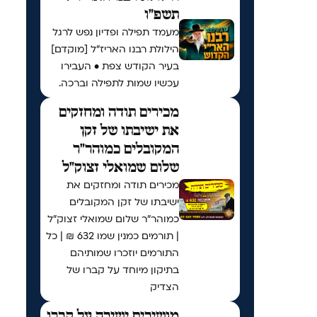
תשפ"ו
מעמד תפילה ופדיון נפש לרגל
הילולת רבנו האריז"ל [מוקדם]
בעיר הקודש צפת • העבירו
עכשיו שמות לתפילה וברכה.
מכירים תודה ומחזקים
את ישיבתו של זקן
המקובלים כמוהר"ר
שלום שמואלי זצוק"ל
מכירים תודה ומחזקים את
ישיבתו של זקן המקובלים
כמוהר"ר שלום שמואלי זצוק"ל
| תורמים כמנין שמו 632 ₪ | כל
התורמים יוזכרו שמותיהם
בתיקון מיוחד על קברו של
הצדיק
מושיבים ישיבה על קברו