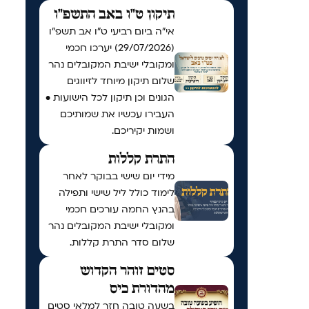
תיקון ט"ו באב התשפ"ו
אי"ה ביום רביעי ט״ו אב תשפ״ו
(29/07/2026) יערכו חכמי
ומקובלי ישיבת המקובלים נהר
שלום תיקון מיוחד לזיווגים
הגונים וכן תיקון לכל הישועות •
העבירו עכשיו את שמותיכם
ושמות יקיריכם.
התרת קללות
מידי יום שישי בבוקר לאחר
לימוד כולל ליל שישי ותפילה
בהנץ החמה עורכים חכמי
ומקובלי ישיבת המקובלים נהר
שלום סדר התרת קללות.
סטים זוהר הקדוש
מהדורת כיס
בשעה טובה חזר למלאי סטים