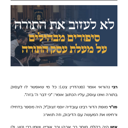
רבי
נהוראי אומר (סנהדרין צט.): כל מי שאפשר לו לעסוק
בתורה ואינו עוסק, עליו הכתוב אומר: "כי דבר ה' בזה".
מו"ר
מופת הדור רבינו עובדיה יוסף זצוק"ל, היה מספר בדחילו
ורחימו את המעשה עם הדיבוק, וזה תוארו:
איש
היה בקלם, סוחר בר אבהן ובר אוריין, ושמו רבי נטע, ולו