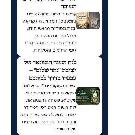
תשובה
ערכת חוברות בפורמט כיס
קומפקטי, המחולקת לקריאה
יומית מסודרת מראש חודש
אלול ועד יום הכיפורים.
מהדורה יוקרתית ומסובסדת
לימי הרחמים והסליחות.
לוח השנה המפואר של
ישיבת "נהר שלום" –
עכשיו בדרך לביתכם
ישיבת המקובלים "נהר שלום",
בראשות הרב בניהו שמואלי
שליט"א, שמחה להעניק את
לוח השנה המפורט והמהודר
לשנת ה'תשפ"ז כשי של הוקרה
ותודה לכל השותפים והידידים
של הישיבה.