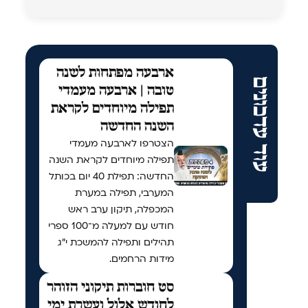
ארבעה מפתחות לשנה
עוד עדכונים
טובה | ארבעה מעמדי
תפילה מיוחדים לקראת
השנה החדשה
הצטרפו לארבעה מעמדי
תפילה מיוחדים לקראת השנה
החדשה: תפילת 40 יום בכותל
המערבי, תפילה במערת
המכפלה, תיקון ערב ראש
חודש עם למעלה מ־100 ספרי
תהילים ותפילה להמשכת י"ג
מידות הרחמים.
סט חוברות תיקוני הזוהר
לחודש אלול ועשרת ימי