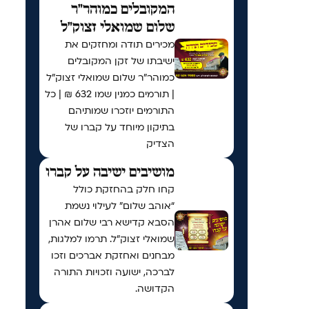
המקובלים כמוהר"ר
שלום שמואלי זצוק"ל
מכירים תודה ומחזקים את
ישיבתו של זקן המקובלים
כמוהר"ר שלום שמואלי זצוק"ל
| תורמים כמנין שמו 632 ₪ | כל
התורמים יוזכרו שמותיהם
בתיקון מיוחד על קברו של
הצדיק
מושיבים ישיבה על קברו
קחו חלק בהחזקת כולל
“אוהב שלום” לעילוי נשמת
הסבא קדישא רבי שלום אהרן
שמואלי זצוק״ל. תרמו למלגות,
מבחנים ואחזקת אברכים וזכו
לברכה, ישועה וזכויות התורה
הקדושה.