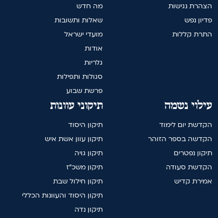
הצהרת נגישות
מה חדש
פדיון נפש
שאלות ותשובות
התרת קללות
מועדי ישראל
אודות
גלריות
סגולות ותפילות
פרשת שבוע
עילוי נשמה
תיקוני עוונות
הקדשת יום לימוד
תיקון היסוד
הקדשה בספר הזוהר
תיקון עוון אשת איש
תיקון נפטרים
תיקון גויה
הקדשת סעודה
תיקון משכ"ז
אמירת קדיש
תיקון חילול שבת
תיקון היסוד והעוונות הכללי
תיקון נדה