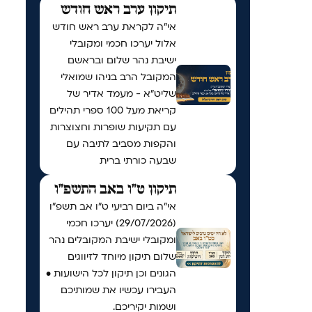
תיקון ערב ראש חודש
אי"ה לקראת ערב ראש חודש
אלול יערכו חכמי ומקובלי
ישיבת נהר שלום ובראשם
המקובל הרב בניהו שמואלי
שליט״א - מעמד אדיר של
קריאת מעל 100 ספרי תהילים
עם תקיעות שופרות וחצוצרות
והקפות מסביב לתיבה עם
שבעה כורתי ברית
תיקון ט"ו באב התשפ"ו
אי"ה ביום רביעי ט״ו אב תשפ״ו
(29/07/2026) יערכו חכמי
ומקובלי ישיבת המקובלים נהר
שלום תיקון מיוחד לזיווגים
הגונים וכן תיקון לכל הישועות •
העבירו עכשיו את שמותיכם
ושמות יקיריכם.