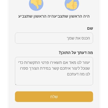
היה הראשון שתצביע
היה הראשון שתצביע
שם
מה דעתך על התוכן?