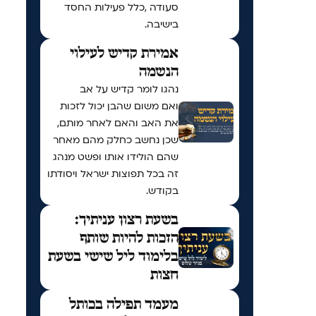
סעודה ,כלל פעילות החסד
בישיבה.
אמירת קדיש לעילוי
הנשמה
נהגו לומר קדיש על אב
ואם משום שהבן יכול לזכות
את האב והאם לאחר מותם,
שכן נחשב כחלק מהם מאחר
שהם הולידו אותו ופשט מנהג
זה בכל תפוצות ישראל ויסודתו
בקודש.
בשעת רצון עניתיך:
הזכות להיות שותף
בלימוד ליל שישי בשעת
חצות
מעמד תפילה בכותל