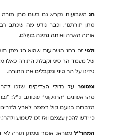
חג
השבועות נקרא גם בשם מתן תורה וג
מתן תורתנו", וכבר נודע מה שכתב רב
אותה הארה ואותה נתינה בעולם.
ולפי
זה בחג השבועות שהוא חג מתן תו
של מעמד הר סיני וקבלת התורה כאלו ממ
גידינו על הר סיני ומקבלים את התורה.
ומסופר
על גדולי הצדיקים שזכו להרג
מהראשונים "החזקוני" שכותב וז"ל: "ו
הדברות בנועם קול דממה לארץ ולדרים".
כי ידעו להכין עצמם ואז זכו לשמוע ולהרגיש
המהר''ל
מפראג אומר שמתן תורה לא הי