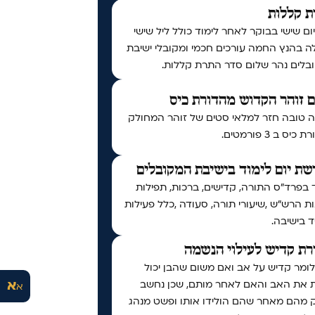
ת קללות
יום שישי בבוקר לאחר לימוד כולל ליל שישי
ה בהנץ החמה עורכים חכמי ומקובלי ישיבת
בלים נהר שלום סדר התרת קללות.
 זוהר הקדוש מהדורת כיס
 טובה חזר למלאי סטים של זוהר המחולק
יס ב 3 פורמטים.
ת יום לימוד בישיבת המקובלים
 בפרד"ס התורה, קדישים, ברכות, תפילות
ות הרש"ש ,שיעורי תורה, סעודה ,כלל פעילות
 בישיבה.
ת קדיש לעילוי הנשמה
לומר קדיש על אב ואם משום שהבן יכול
א
ת את האב והאם לאחר מותם, שכן נחשב
א
 מהם מאחר שהם הולידו אותו ופשט מנהג