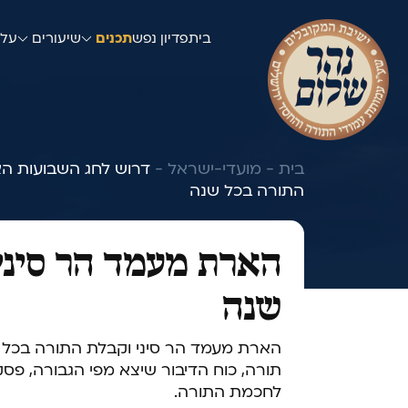
בית
פדיון נפש
תכנים
שיעורים
עלו
בית -
מועדי-ישראל -
דרוש לחג השבועות הא
התורה בכל שנה
הארת מעמד הר סיני
שנה
הארת מעמד הר סיני וקבלת התורה בכל ש
תורה, כוח הדיבור שיצא מפי הגבורה, פס
לחכמת התורה.