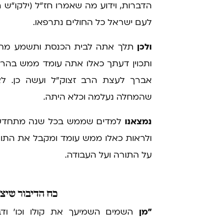
הדברות, וידוע מה שאמרו חז"ל (ילקו"
לעם ישראל כל החולים נתרפאו.
ולכן
תלך אתה לבית הכנסת ותשמע מהח
ותכוין דעתך כאלו אתה עומד ממש בהר ס
אברך לעצת הרב זצוק"ל ועשה כן. ל
שהמחלה נעלמה וכלא היתה.
נמצאנו
למדים שממש בכל שנה מתחדשת 
ולראות כאלו ממש עומד ומקבל את התורה 
על התורה ועל העבודה.
כח
הדיבור שיצא
"מן
השמים השמיעך את קולו וכו' וד