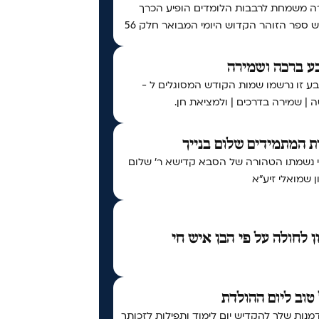
ה משמחת לרבבות הלומדים הופיע הכרך
ספר הזוהר הקדוש היומי המבואר חלק 56
ע ברכה ושמירה
ע זו נרשמו שמות הקודש המסוגלים ל -
 | שמירה בדרכים | ולמציאת חן.
 המתמידים שלום בנייך
י נשמתו הטהורה של הסבא קדישא ר' שלום
 שמואלי זיע"א
ן לחולה על פי הבן איש חי
טוב ליום ההולדת
נות שלך להקדיש יום לימוד ותפילות לזכותך