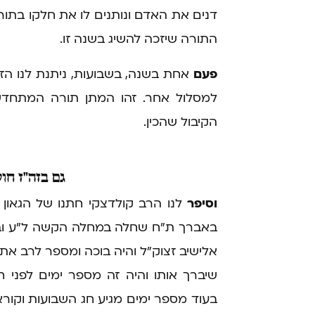
דנים את האדם ונותנים לו את חלקו בתור
התורה שיזכה להשיג בשנה זו.
פעם
אחת בשנה, בשבועות, ניתנת לנו הז
למסלול אחר. זהו המתן תורה המתחדש מ
הקיבול שהכין.
גם
בזה"ז חול
וסיפר
לנו הרב קולדצקי חתנו של הגאון 
באברך ת"ח שחלה במחלה הקשה ל"ע ובא 
אלישיב זצוק"ל והיה בוכה ומספר לרב א
שיברך אותו והיה זה מספר ימים לפני 
בעוד מספר ימים מגיע חג השבועות וקו