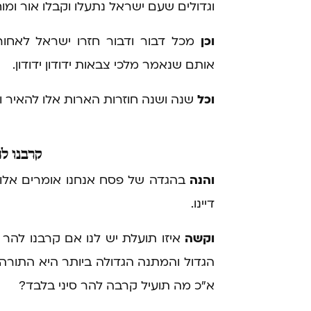
וגדולים שעם ישראל נתעלו וקבלו אור ומוח
וכן
מכל דבור ודבור חזרו ישראל לאחורי
אותם שנאמר מלכי צבאות ידודון ידודון.
וכל
שנה ושנה חוזרות הארות אלו להאיר ולכ
קרבנו
לה
והנה
בהגדה של פסח אנחנו אומרים אלו ק
דיינו.
וקשה
איזו תועלת יש לנו אם קרבנו להר ס
הגדול והמתנה הגדולה ביותר היא התורה
א"כ מה תועיל קרבה להר סיני בלבד?