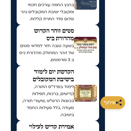
בהנץ החמה עורכים חכמי
ומקובלי ישיבת המקובלים נהר
שלום סדר התרת קללות.
סטים זוהר הקדוש
מהדורת כיס
בשעה טובה חזר למלאי סטים
של זוהר המחולק מהדורת כיס
ב 3 פורמטים.
הקדשת יום לימוד
בישיבת המקובלים
לימוד בפרד"ס התורה,
קדישים, ברכות, תפילות
בכוונות הרש"ש ,שיעורי תורה,
שיתוף
סעודה ,כלל פעילות החסד
בישיבה.
אמירת קדיש לעילוי