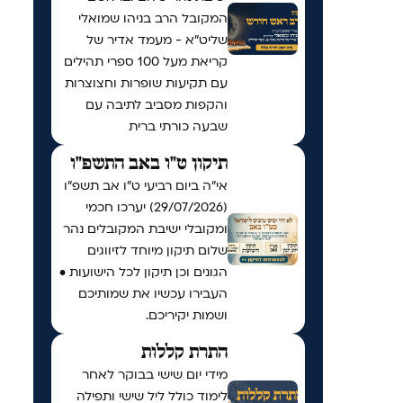
המקובל הרב בניהו שמואלי
שליט״א - מעמד אדיר של
קריאת מעל 100 ספרי תהילים
עם תקיעות שופרות וחצוצרות
והקפות מסביב לתיבה עם
שבעה כורתי ברית
תיקון ט"ו באב התשפ"ו
אי"ה ביום רביעי ט״ו אב תשפ״ו
(29/07/2026) יערכו חכמי
ומקובלי ישיבת המקובלים נהר
שלום תיקון מיוחד לזיווגים
הגונים וכן תיקון לכל הישועות •
העבירו עכשיו את שמותיכם
ושמות יקיריכם.
התרת קללות
מידי יום שישי בבוקר לאחר
לימוד כולל ליל שישי ותפילה