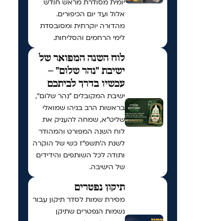
יומית מסודרת מראש חודש
אלול ועד יום הכיפורים.
מהדורה יוקרתית ומסובסדת
לימי הרחמים והסליחות.
לוח השנה המפואר של
ישיבת "נהר שלום" –
עכשיו בדרך לביתכם
ישיבת המקובלים "נהר שלום",
בראשות הרב בניהו שמואלי
שליט"א, שמחה להעניק את
לוח השנה המפורט והמהודר
לשנת ה'תשפ"ז כשי של הוקרה
ותודה לכל השותפים והידידים
של הישיבה.
תיקון נפטרים
מסירת שמות לסדר תיקון עבור
נשמות הנפטרים שתיקן