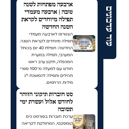
ארבעה מפתחות לשנה
עוד עדכונים
טובה | ארבעה מעמדי
תפילה מיוחדים לקראת
השנה החדשה
הצטרפו לארבעה מעמדי
תפילה מיוחדים לקראת השנה
החדשה: תפילת 40 יום בכותל
המערבי, תפילה במערת
המכפלה, תיקון ערב ראש
חודש עם למעלה מ־100 ספרי
תהילים ותפילה להמשכת י"ג
מידות הרחמים.
סט חוברות תיקוני הזוהר
לחודש אלול ועשרת ימי
תשובה
ערכת חוברות בפורמט כיס
קומפקטי, המחולקת לקריאה