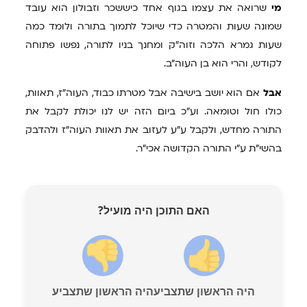
מי
שרואה את עצמו בגוף אחד כיששכר וזבולון הוא עובד
שמונה שעות והמטרה כדי שיוכל לתמוך בתורה ולומד כמה
שעות גמרא הלכה וזוה"ק ומחנך בניו לתורה, נפשו פתוחה
לקודש, והרי הוא בן העוה"ב.
אבל
אם הוא יושב בישיבה אבל מטרתו כבוד, העוה"ז, תאוות,
כולו חול וטומאה. וע"כ ביום הזה יש לנו יכולת לקבל את
התורה מחדש, ולקבל ע"ע לעזוב את תאוות העוה"ז ולהדבק
בהשי"ת ע"י התורה הקדושה אכי"ר.
האם התוכן היה מועיל?
היה הראשון שתצביע
היה הראשון שתצביע