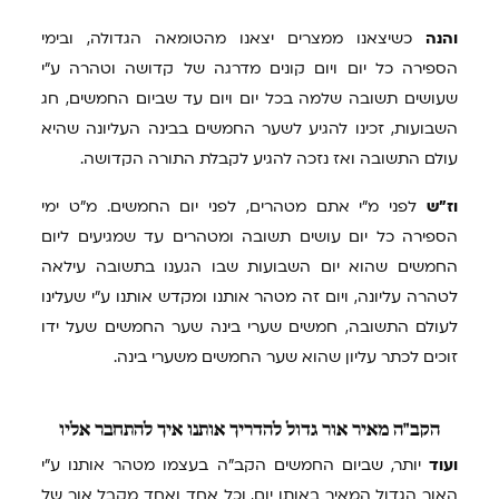
והנה
כשיצאנו ממצרים יצאנו מהטומאה הגדולה, ובימי
הספירה כל יום ויום קונים מדרגה של קדושה וטהרה ע"י
שעושים תשובה שלמה בכל יום ויום עד שביום החמשים, חג
השבועות, זכינו להגיע לשער החמשים בבינה העליונה שהיא
עולם התשובה ואז נזכה להגיע לקבלת התורה הקדושה.
וז"ש
לפני מ"י אתם מטהרים, לפני יום החמשים. מ"ט ימי
הספירה כל יום עושים תשובה ומטהרים עד שמגיעים ליום
החמשים שהוא יום השבועות שבו הגענו בתשובה עילאה
לטהרה עליונה, ויום זה מטהר אותנו ומקדש אותנו ע"י שעלינו
לעולם התשובה, חמשים שערי בינה שער החמשים שעל ידו
זוכים לכתר עליון שהוא שער החמשים משערי בינה.
הקב"ה
מאיר אור גדול להדריך אותנו איך להתחבר אליו
ועוד
יותר, שביום החמשים הקב"ה בעצמו מטהר אותנו ע"י
האור הגדול המאיר באותו יום, וכל אחד ואחד מקבל אור של