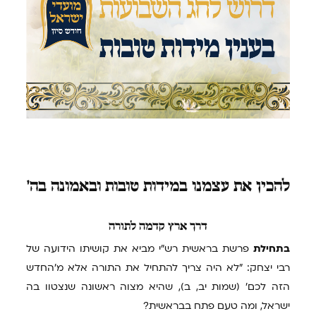
להכין
את עצמנו במידות טובות ובאמונה בה'
דרך
ארץ קדמה לתורה
בתחילת
פרשת בראשית רש"י מביא את קושיתו הידועה של
רבי יצחק: "לא היה צריך להתחיל את התורה אלא מ'החדש
הזה לכם' (שמות יב, ב), שהיא מצוה ראשונה שנצטוו בה
ישראל, ומה טעם פתח בבראשית?