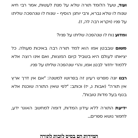
ועוד,
שעל הלומד תורה שלא על מנת לעשות, אמר רבי חיא
שנוח לו שלא נברא, ורבי יוחנן הוסיף - שנוח לו שנהפכה שליתו
על פניו (ויקרא רבה לה, ז).
ומדוע
נוח לו שנהפכה שליתו על פניו?
משום
שבבטן אמו הוא למד תורה רבה באיכות מעולה. כל
יציאתו לעולם היא בשביל קיום המצוות, ואם אינו רוצה אלא
ללמוד יחזור לבטן אמו, והרי שנהפכה שליתו על פניו.
רבנו
יונה מפרש רעיון זה בפרושו למשנה: "אם אין דרך ארץ
אין תורה" (אבות ג, יז) וכותב: "לפי שאין התורה שוכנת אלא
בגוף בעל מדות טובות".
ידיעת
התורה ללא עידון המדות, דומה למחשב האוגר ידע,
לחמור נושא ספרים...
המידות
הם בסיס לזכות לתורה