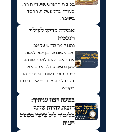
בכוונות הרש"ש ,שיעורי תורה,
סעודה ,כלל פעילות החסד
בישיבה.
אמירת קדיש לעילוי
הנשמה
נהגו לומר קדיש על אב
ואם משום שהבן יכול לזכות
את האב והאם לאחר מותם,
שכן נחשב כחלק מהם מאחר
שהם הולידו אותו ופשט מנהג
זה בכל תפוצות ישראל ויסודתו
בקודש.
בשעת רצון עניתיך:
הזכות להיות שותף
בלימוד ליל שישי בשעת
חצות