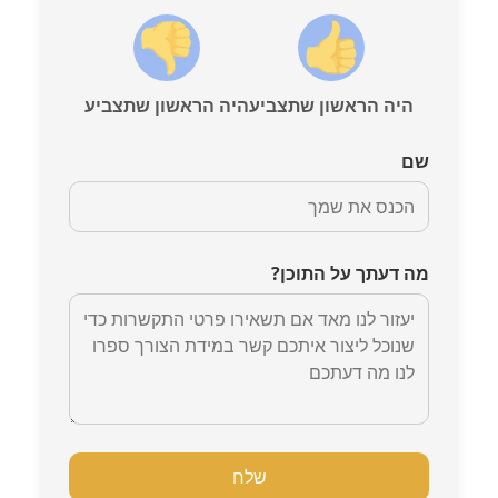
היה הראשון שתצביע
היה הראשון שתצביע
שם
מה דעתך על התוכן?