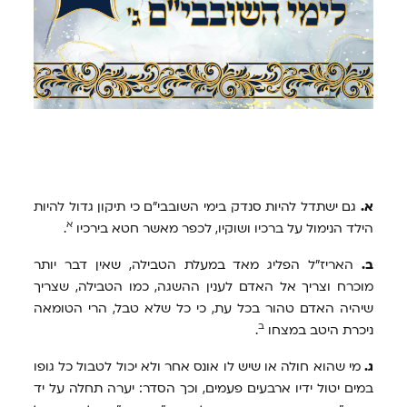
א.
גם ישתדל להיות סנדק בימי השובבי"ם כי תיקון גדול להיות
א
הילד הנימול על ברכיו ושוקיו, לכפר מאשר חטא בירכיו
.
ב.
האריז"ל הפליג מאד במעלת הטבילה, שאין דבר יותר
מוכרח וצריך אל האדם לענין ההשגה, כמו הטבילה, שצריך
שיהיה האדם טהור בכל עת, כי כל שלא טבל, הרי הטומאה
ב
ניכרת היטב במצחו
.
ג.
מי שהוא חולה או שיש לו אונס אחר ולא יכול לטבול כל גופו
במים יטול ידיו ארבעים פעמים, וכך הסדר: יערה תחלה על יד