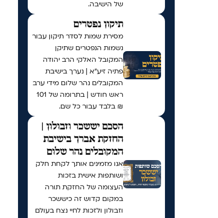
של הישיבה.
תיקון נפטרים
מסירת שמות לסדר תיקון עבור
נשמות הנפטרים שתיקן
המקובל האלקי הרב יהודה
פתיה זיע"א | נערך בישיבת
המקובלים נהר שלום מידי ערב
ראש חודש | בתרומה של 101
₪ בלבד עבור כל שם.
הסכם יששכר וזבולון |
החזקת אברך בישיבת
המקובלים נהר שלום
אנו מזמינים אותך לקחת חלק
ושותפות אישית בזכות
העצומה של החזקת תורה
במקום קדוש זה כיששכר
וזבולון ולזכות לחיי נצח בעולם