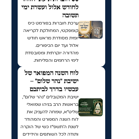
לחודש אלול ועשרת ימי
תשובה
ערכת חוברות בפורמט כיס
קומפקטי, המחולקת לקריאה
יומית מסודרת מראש חודש
אלול ועד יום הכיפורים.
מהדורה יוקרתית ומסובסדת
לימי הרחמים והסליחות.
לוח השנה המפואר של
ישיבת "נהר שלום" –
עכשיו בדרך לביתכם
ישיבת המקובלים "נהר שלום",
בראשות הרב בניהו שמואלי
שליט"א, שמחה להעניק את
לוח השנה המפורט והמהודר
לשנת ה'תשפ"ז כשי של הוקרה
ותודה לכל השותפים והידידים