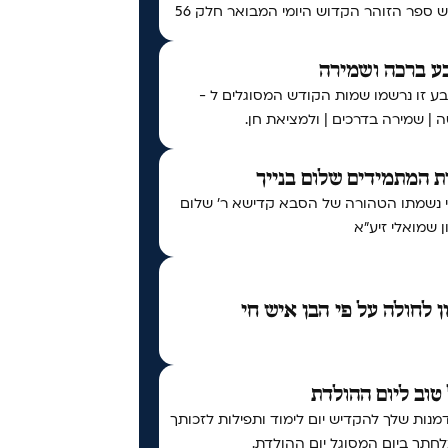
ספר הזוהר הקדוש היומי המבואר חלק 56
ע ברכה ושמירה
ע זו נרשמו שמות הקודש המסוגלים ל -
 | שמירה בדרכים | ולמציאת חן.
 המתמידים שלום בנייך
י נשמתו הטהורה של הסבא קדישא ר' שלום
 שמואלי זיע"א
ן לחולה על פי הבן איש חי
טוב ליום ההולדת
נות שלך להקדיש יום לימוד ותפילות לזכותך
חתך ביום המסוגל יום ההולדת.