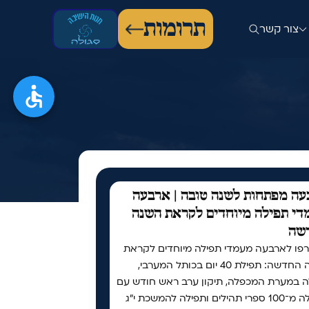
תרומות
צור קשר
ה מפתחות לשנה טובה | ארבעה
י תפילה מיוחדים לקראת השנה
שה
פו לארבעה מעמדי תפילה מיוחדים לקראת
השנה החדשה: תפילת 40 יום בכותל המערבי,
ה במערת המכפלה, תיקון ערב ראש חודש עם
למעלה מ־100 ספרי תהילים ותפילה להמשכת י"ג