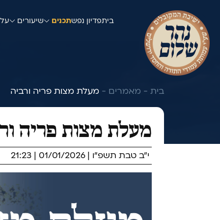
בית
פדיון נפש
תכנים
שיעורים
עלו
בית -
מאמרים -
מעלת מצות פריה ורביה
מעלת מצות פריה ור
י"ב טבת תשפ"ו | 01/01/2026 | 21:23