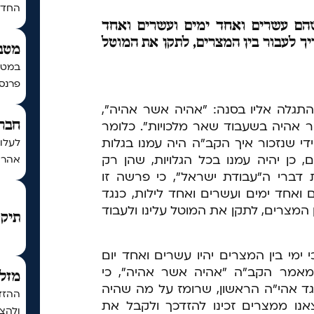
החדש 
הם עשרים ואחד ימים ועשרים ואחד
יך לעבור בין המצרים, לתקן את המוטל
מטב
במטב
פרנסה
לה אליו בסנה: "אהיה אשר אהיה",
 אהיה בשעבוד שאר מלכויות". כלומר
חברת
די שנזכור איך הקב"ה היה עמנו בגלות
לעלו
 כן יהיה עמנו בכל הגלויות, שהן רק
אהרון
ת דברי ה"עבודת ישראל", כי פרשה זו
אחד ימים ועשרים ואחד לילות, כנגד
המצרים, לתקן את המוטל עלינו ולעבוד
תיקו
מי בין המצרים יהיו עשרים ואחד יום
 מאמר הקב"ה "אהיה אשר אהיה", כי
מזל 
גד אהי"ה הראשון, שרומז על מה שהיה
ההזדמ
אנו ממצרים זכינו להזדכך ולקבל את
ולהצל