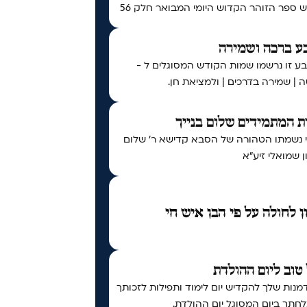
ספר הזוהר הקדוש היומי המבואר חלק 56
ע ברכה ושמירה
ע זו נרשמו שמות הקודש המסוגלים ל -
 | שמירה בדרכים | ולמציאת חן.
 המתמידים שלום בנייך
י נשמתו הטהורה של הסבא קדישא ר' שלום
 שמואלי זיע"א
ן לחולה על פי הבן איש חי
טוב ליום ההולדת
נות שלך להקדיש יום לימוד ותפילות לזכותך
חתך ביום המסוגל יום ההולדת.