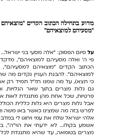
מדוע
בתחילה הכתוב הקדים "מוצאיהם למ
"מסעיהם למוצאיהם"
על
סיום הפסוק: "אלה מסעי בני ישראל..
פי ה' ואלה מסעיהם למוצאיהם", מדקד
הכתוב הקדים "מוצאיהם למסעיהם", ו
למוצאיהם". להבנת העניין נקדים מה ש
כי תצא), על מה שמנו חז"ל תמיד רק ארבע 
גם גלות מצרים בתוך שאר הגלויות. ות
פרטיות, שכל אחת מהן מתנגדת לאות אח
אבל גלות מצרים היא גלות כללית הכוללת
לפרש בזה מה שמצינו כאשר באו משה ואה
אלהי ישראל שלח את עמי ויחוגו לי במדב
אשמע בקולו... לא ידעתי את הוי"ה", ב
מצרים בטומאה, עד שהיא מתנגדת לכל א