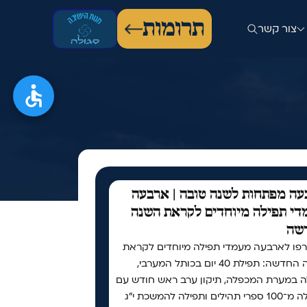
תרומות
צור קשר
ה מפתחות לשנה טובה | ארבעה
י תפילה מיוחדים לקראת השנה
שה
פו לארבעה מעמדי תפילה מיוחדים לקראת
השנה החדשה: תפילת 40 יום בכותל המערבי,
ה במערת המכפלה, תיקון ערב ראש חודש עם
למעלה מ־100 ספרי תהילים ותפילה להמשכת י"ג