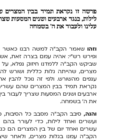
פרשה
זו נקראת תמיד בבין המצרים ש
לילות, כנגד ארבעים ושנים המסעות שצר
עלינו ולעבוד את ה' בשמחה
וזהו
שאמר הקב"ה למשה רבנו כאשר התג
ופירש רש"י: אהיה עמם בצרה זאת, אשר
שביקש הקב"ה ללמדנו חיזוק נפלא, על י
מצרים, שהייתה גלות כללית ושורש להם,
ענפים מהשורש. ולפי זה נוכל להבין א
נקראת תמיד בבין המצרים שהם עשרים ו
ארבעים ושנים המסעות שצריך לעבור בין 
את ה' בשמחה.
והנה,
סיבב הקב"ה מסבב כל הסיבות, כי י
ועשרים ואחד לילות, כדי לעורר בהם
עשרים ואחד יום של בין המצרים הם כנ
הקב"ה עמנו בגלות מצרים, ולאחר שיצ