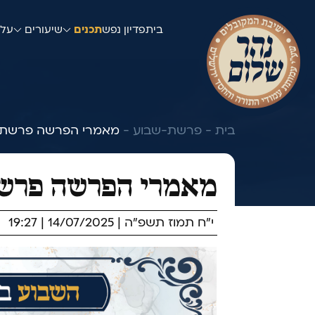
בית
פדיון נפש
תכנים
שיעורים
עלו
בית -
פרשת-שבוע -
מאמרי הפרשה פרשת 
מאמרי הפרשה פרשת
י"ח תמוז תשפ"ה | 14/07/2025 | 19:27