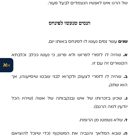
של הרגו איש לאנשיו הנצמדים לבעל פעור.
הנסים
שנעשו לפינחס
שנים
עשר נסים נעשו לו לפינחס באותו יום.
א.
שהיה לו לזמרי לפרוש ולא פרש, כי נעשו ככלב וכלבתא
הקשורים זה עם זו.
א
א
ב.
שהיה לו לזמרי לצעוק ולקרוא לבני שבטו שיסייעוהו, אך
הוא שתק.
ג.
שכיון בזכרותו של איש ובנקבותה של אשה (שיהיו הכל
יודעין למה הרגם).
ד.
שלא נשמטו מן הרומח.
ה.
שבא המלאך והגביה את המשקוף (כדי שיוכל להוציאם