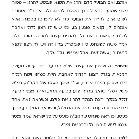
אותם. ואם הבועל קדם והרג את הקנאי שבקש להרגו – פטור,
מפני שטוען הבא להרגך השכם להרגו. ולכן אין ב"ד אומרים
לשום אדם להרוג את הבועל כדי לא להכניסו בסכנה. אלא
אומרים לו, קנאים פוגעין בו, ומי שיש לו רצון גדול ואהבה
להי"ת לקנאות קנאת ה' ולהכניס עצמו לסכנה, הורגו. ולכן
אמר משה לפינחס, כיון שנזכרת בדין זה ויש לך רצון לקנא
קנאת ה', עשה זאת, אבל אני איני גוזר עליך.
ובשכר
זה שסיכן את עצמו שלא חס על גופו ועשה מעשה
הקנאות בגלל רצונו הגדול לאהבת הי"ת כמ"ש ויקח רֹמ"ח
בידו שסיכן רמ"ח אבריו, ועי"ז שיכך כעסו של הקב"ה, כמ"ש
משל למלך שהלך בדרך ופגע בסיעה אחת, ואחד מבני הסיעה
זלזל במלך ורצה המלך להרוג את כולם, וכשראה זאת אחד
מבני החבורה עמד והרג את המזלזל, וכשראה המלך כן, שיכך
כעסו. וכן ראה פינחס שהקב"ה כועס על כל ישראל עמד ומסר
עצמו לעשות רצון ה' והרג את זמרי.
"לכן
הנני נותן לו את בריתי שלום" כלומר היות והוא זכה