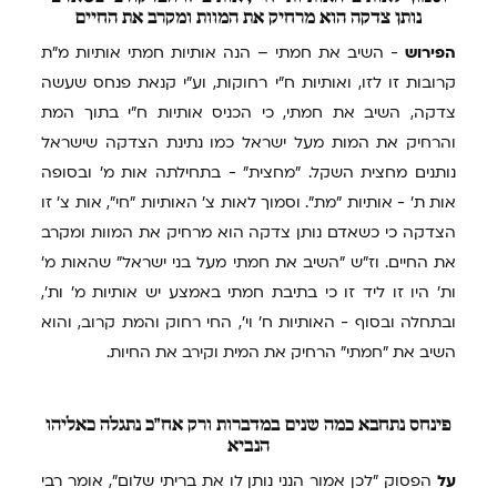
נותן צדקה הוא מרחיק את המוות ומקרב את החיים
הפירוש
- השיב את חמתי – הנה אותיות חמתי אותיות מ"ת
קרובות זו לזו, ואותיות ח"י רחוקות, וע"י קנאת פנחס שעשה
צדקה, השיב את חמתי, כי הכניס אותיות ח"י בתוך המת
והרחיק את המות מעל ישראל כמו נתינת הצדקה שישראל
נותנים מחצית השקל. "מחצית" - בתחילתה אות מ' ובסופה
אות ת' - אותיות "מת". וסמוך לאות צ' האותיות "חי", אות צ' זו
הצדקה כי כשאדם נותן צדקה הוא מרחיק את המוות ומקרב
את החיים. וז"ש "השיב את חמתי מעל בני ישראל" שהאות מ'
ות' היו זו ליד זו כי בתיבת חמתי באמצע יש אותיות מ' ות',
ובתחלה ובסוף - האותיות ח' וי', החי רחוק והמת קרוב, והוא
השיב את "חמתי" הרחיק את המית וקירב את החיות.
פינחס
נתחבא כמה שנים במדברות ורק אח"כ נתגלה כאליהו
הנביא
על
הפסוק "לכן אמור הנני נותן לו את בריתי שלום", אומר רבי