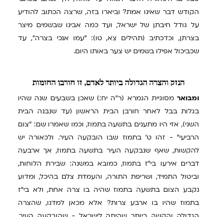
הקודש דבר שאינו אמת? וביארו בזה, שרצה הכתוב להודיע
על גודל חיבתן של ישראל, ועד כמה אבינו שבשמים מיצר
בצרתן, וכדכתיב (תהילים צא, טו): "עמו אנכי בצרה", עד
שכביכול אפילו בשמים יש צער באותו היום.
הנזק
והצרה הגדולה ביותר לאדם, זו חורבן החומות
ומבואר
מסוגיית הגמרא (ר"ה יח:) שאכן בשבעים שנה שהיו
בגלות בבל לאחר חורבן הבית הראשון (עד שנבנה הבית
השני), אזי היו מתענים בתשעה בתמוז, וכמו שאמרו שם: "צום
הרביעי" - זהו ט' בתמוז שבו הובקעה העיר. ולכאורה יש
להקשות, שאף שנבקעה העיר בתשעה בתמוז, אך ארבעה
דברים אירעו בי"ז בתמוז, כמובא במשנה: שבירת הלוחות,
וביטול התמיד, ושריפת התורה, והעמדת צלם בהיכל, ומדוע
נקבע הצום בתשעה בתמוז שהיה בו צרה אחת, ולא בי"ז
בתמוז שהיו בו ארבע צרות? אלא מכאן למדנו, שהצרה
הגדולה והקשה ביותר שהיתה לישראל - שהובקעה העיר,