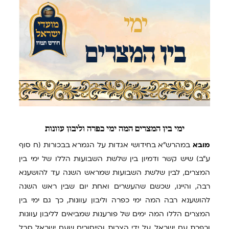
ימי
בין המצרים המה ימי כפרה וליבון עוונות
מובא
במהרש"א בחידושי אגדות על הגמרא בבכורות (ח סוף
ע"ב) שיש קשר ודמיון בין שלשת השבועות הללו של ימי בין
המצרים, לבין שלשת השבועות שמראש השנה עד להושענא
רבה, והיינו, שכשם שהעשרים ואחת יום שבין ראש השנה
להושענא רבה המה ימי כפרה וליבון עוונות, כך גם ימי בין
המצרים הללו המה ימים של פורענות שמביאים לליבון עוונות
וכפרת עם ישראל, על ידי הצרות והייסורים שעם ישראל סבל