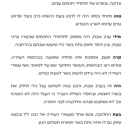
צדקה, ובפרט של תלמידי חכמים עניים.
נוהג
מיוחד במינו היה לו לרבנו בעת כהונתו כרב בעיר מרוקו
טרם עלותו לארץ הקודש.
מידי
ערב שבת, היה מספק לתלמידי החכמים שבעירו צרכי
שבת, ובין היתר סיפק נתח בשר כדי שיעשו שבתם בהרחבה.
קרה
פעם, ומסיבת איזו מחלה שפגעה בבהמות העיירה,
נטרפו רוב הבהמות, והבשר התייקר שם עד למאוד, ואף עשירי
העיירה לא היה בידם להשיג בשר לשבת קודש.
היה
זה בערב שבת, ורבנו צווה לשחוט עגל כדי לחלק את
בשרו לאנשיו, ובחסדי השי"ת הוברר כי העגל הזה לא הוטרף
וכך לא נשתבש מנהגו וחילקוהו לבני התורה.
בעת
החלוקה, נכנס אחד מעשירי העיירה אל רבנו ז"ל ובקשו
שיתן גם לו איזה נתח בשר תמורת תשלום הגון.