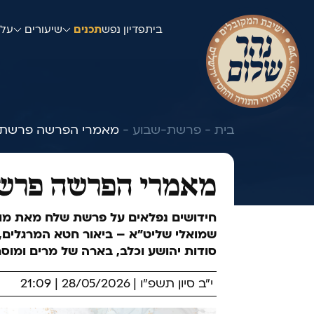
בית
פדיון נפש
תכנים
שיעורים
עלו
בית -
פרשת-שבוע -
מאמרי הפרשה פרשת 
מאמרי הפרשה פרש
חידושים נפלאים על פרשת שלח מאת מורנ
שמואלי שליט״א – ביאור חטא המרגלים,
סודות יהושע וכלב, בארה של מרים ומוסר
י"ב סיון תשפ"ו | 28/05/2026 | 21:09