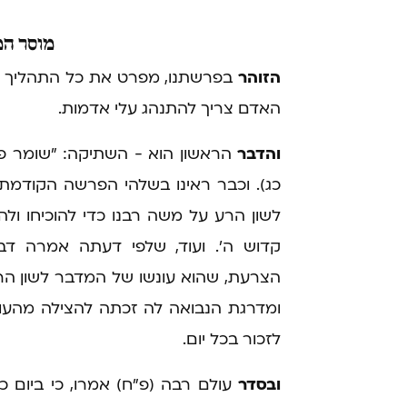
מוסר
המ
הזוהר
בפרשתנו, מפרט את כל התהליך שע
האדם צריך להתנהג עלי אדמות.
והדבר
הראשון הוא - השתיקה: "שומר פיו
כג). וכבר ראינו בשלהי הפרשה הקודמ
לשון הרע על משה רבנו כדי להוכיחו ול
קדוש ה'. ועוד, שלפי דעתה אמרה דב
הצרעת, שהוא עונשו של המדבר לשון הרע
ומדרגת הנבואה לה זכתה להצילה מהעונש
לזכור בכל יום.
ובסדר
עולם רבה (פ"ח) אמרו, כי ביום כ"