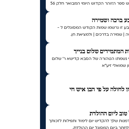
ספר הזוהר הקדוש היומי המבואר חלק 56
ע ברכה ושמירה
ע זו נרשמו שמות הקודש המסוגלים ל -
 | שמירה בדרכים | ולמציאת חן.
 המתמידים שלום בנייך
י נשמתו הטהורה של הסבא קדישא ר' שלום
 שמואלי זיע"א
ן לחולה על פי הבן איש חי
טוב ליום ההולדת
נות שלך להקדיש יום לימוד ותפילות לזכותך
חתך ביום המסוגל יום ההולדת.