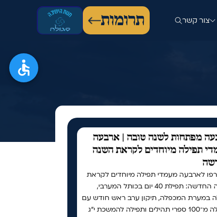
תרומות
צור קשר
ה מפתחות לשנה טובה | ארבעה
י תפילה מיוחדים לקראת השנה
שה
פו לארבעה מעמדי תפילה מיוחדים לקראת
השנה החדשה: תפילת 40 יום בכותל המערבי,
ה במערת המכפלה, תיקון ערב ראש חודש עם
למעלה מ־100 ספרי תהילים ותפילה להמשכת י"ג