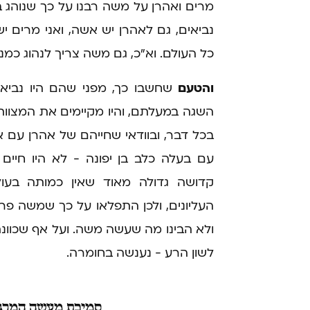
מרים ואהרן על משה רבנו על כך שנוהג ב
נביאים, גם לאהרן יש אשה, ואני מרים י
כל העולם. וא"כ, גם משה צריך לנהוג כמ
והטעם
שחשבו כך, מפני שהם היו נביאי
השגה במעלתם, והיו מקיימים את המצוות 
בכל דבר, ובוודאי שחייהם של אהרן עם 
עם בעלה כלב בן יפונה - לא היו חיים
קדושה גדולה מאוד שאין כמותה בעול
העליונים, ולכן התפלאו על כך שמשה פרש
ולא הבינו מה שעשה משה. ועל אף שכוו
לשון הרע - נענשה בחומרה.
סמיכת
מעשה המרגל