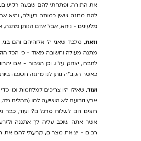
את התורה, ופתחתי להם שבעה רקיעים, ו
להם מתנה שאין כמותה בעולם, והיא ארץ 
מלעיגים - ניחא, אבל אדם הנותן מתנה, אי
וזאת,
מלבד שאני ה' אלוהיהם והם בני, ו
מתנה מעולה וחשובה מאוד - כי הכל הולך
לחברו, יצחק עליו. וכן הגיבור - אם יהרו
כאשר הקב"ה נותן לנו מתנה חשובה ביותר,
ועוד,
שאילו היו צריכים למלחמות וכו' כדי
ארץ וזרועם לא הושיעה למו (תהלים מד, ד)
רוצים הם לשלוח מרגלים? ועוד, כבר נ
אשר אתה שוכב עליה לך אתננה ולזרעך.
רבים - יציאת מצרים, קרעתי להם את הים,