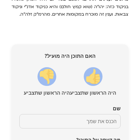
בניקוד כזה: יהו"ה (שוא קמץ חולם) והיא כניקוד אדנ"י וניקוד
צבאות. וענין זה מוכרח במקומות אחרים. מהרמ"ק זלה"ה.
האם התוכן היה מועיל?
היה הראשון שתצביע
היה הראשון שתצביע
שם
מה דעתך על התוכן?