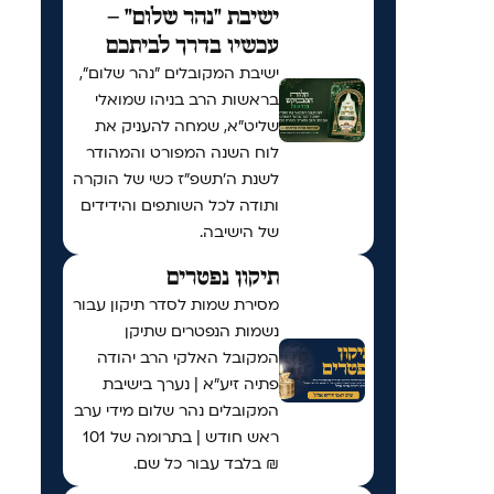
ישיבת "נהר שלום" –
עכשיו בדרך לביתכם
ישיבת המקובלים "נהר שלום",
בראשות הרב בניהו שמואלי
שליט"א, שמחה להעניק את
לוח השנה המפורט והמהודר
לשנת ה'תשפ"ז כשי של הוקרה
ותודה לכל השותפים והידידים
של הישיבה.
תיקון נפטרים
מסירת שמות לסדר תיקון עבור
נשמות הנפטרים שתיקן
המקובל האלקי הרב יהודה
פתיה זיע"א | נערך בישיבת
המקובלים נהר שלום מידי ערב
ראש חודש | בתרומה של 101
₪ בלבד עבור כל שם.