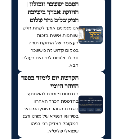
הסכם יששכר וזבולון |
החזקת אברך בישיבת
המקובלים נהר שלום
אנו מזמינים אותך לקחת חלק
ושותפות אישית בזכות
העצומה של החזקת תורה
במקום קדוש זה כיששכר
וזבולון ולזכות לחיי נצח בעולם
הבא.
הקדשת יום לימוד בספר
הזוהר היומי
הזדמנות מיוחדת להשתתף
בהדפסת הכרך האחרון
בסדרת הזוהר היומי, המבואר
שיתוף
בפירושו הנפלא של מורנו ורבנו
המקובל הצדיק רבי בניהו
שמואלי שליט״א.